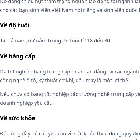
Do đang thiếu hụt trầm trọng nguồn lao động tại ngành lái
cho các bạn sinh viên Việt Nam nói riêng và sinh viên quốc 
Về độ tuổi
Tất cả nam, nữ nằm trong độ tuổi từ 18 đến 30.
Về bằng cấp
Đã tốt nghiệp bằng trung cấp hoặc cao đẳng tại các ngành c
công nghệ ô tô, kỹ thuật cơ khí, đầu máy là một lợi thế.
Nếu chưa có bằng tốt nghiệp các trường nghề trung cấp và
doanh nghiệp yêu cầu.
Về sức khỏe
Đáp ứng đầy đủ các yêu cầu về sức khỏe theo đúng quy định 