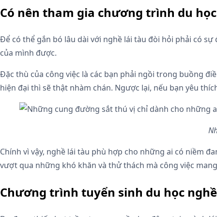
Có nên tham gia chương trình du học 
Để có thể gắn bó lâu dài với nghề lái tàu đòi hỏi phải có
của mình được.
Đặc thù của công việc là các bạn phải ngồi trong buồng 
hiện đại thì sẽ thật nhàm chán. Ngược lại, nếu bạn yêu thí
Nh
Chính vì vậy, nghề lái tàu phù hợp cho những ai có niềm
vượt qua những khó khăn và thử thách mà công việc mang l
Chương trình tuyển sinh du học nghề 