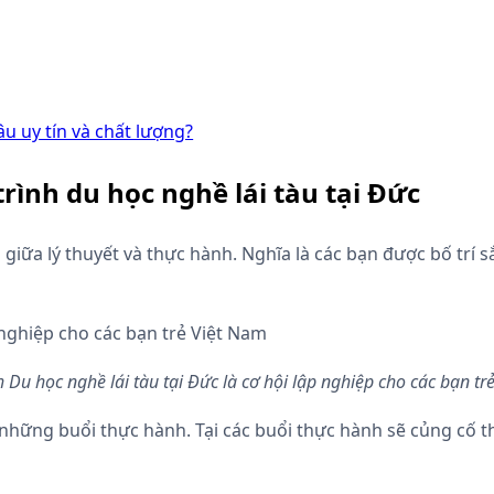
âu uy tín và chất lượng?
rình du học nghề lái tàu tại Đức
giữa lý thuyết và thực hành. Nghĩa là các bạn được bố trí 
h Du học nghề lái tàu tại Đức là cơ hội lập nghiệp cho các bạn tr
i những buổi thực hành. Tại các buổi thực hành sẽ củng cố 