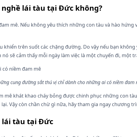
nghề lái tàu tại Đức không?
 sự đam mê. Nếu không yêu thích những con tàu và hào hứng 
điều khiển trên suốt các chặng đường. Do vậy nếu bạn khô
ch nó sẽ cảm thấy mỗi ngày làm việc là một chuyến đi, một t
ững cung đường sắt thú vị chỉ dành cho những ai có niềm đam
 đam mê khát khao cháy bỏng được chinh phục những con tà
ại. Vậy còn chần chừ gì nữa, hãy tham gia ngay chương tr
lái tàu tại Đức