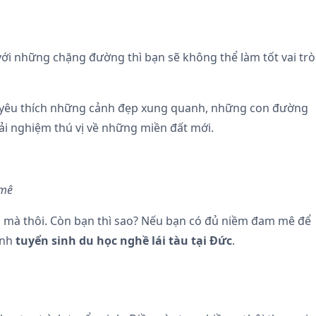
với những chặng đường thì bạn sẽ không thể làm tốt vai trò
ng yêu thích những cảnh đẹp xung quanh, những con đường
rải nghiệm thú vị về những miền đất mới.
 mê
u mà thôi. Còn bạn thì sao? Nếu bạn có đủ niềm đam mê để
ình
tuyển sinh du học nghề lái tàu tại Đức
.