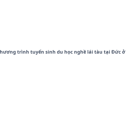
ương trình tuyển sinh du học nghề lái tàu tại Đức ở