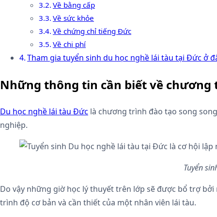
Về bằng cấp
Về sức khỏe
Về chứng chỉ tiếng Đức
Về chi phí
Tham gia tuyển sinh du học nghề lái tàu tại Đức ở đ
Những thông tin cần biết về chương t
Du học nghề lái tàu Đức
là chương trình đào tạo song song 
nghiệp.
Tuyển sin
Do vậy những giờ học lý thuyết trên lớp sẽ được bổ trợ bở
trình độ cơ bản và cần thiết của một nhân viên lái tàu.