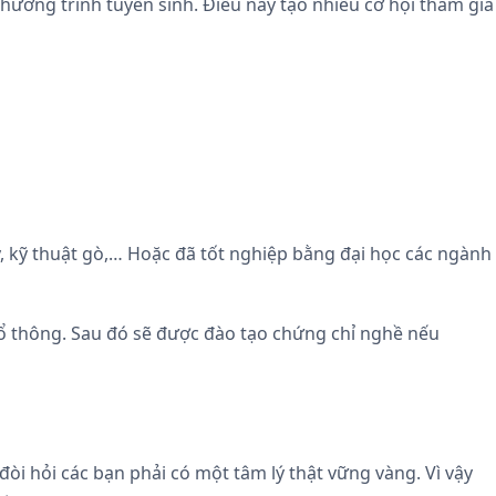
hương trình tuyển sinh. Điều này tạo nhiều cơ hội tham gia
y, kỹ thuật gò,… Hoặc đã tốt nghiệp bằng đại học các ngành
hổ thông. Sau đó sẽ được đào tạo chứng chỉ nghề nếu
òi hỏi các bạn phải có một tâm lý thật vững vàng. Vì vậy