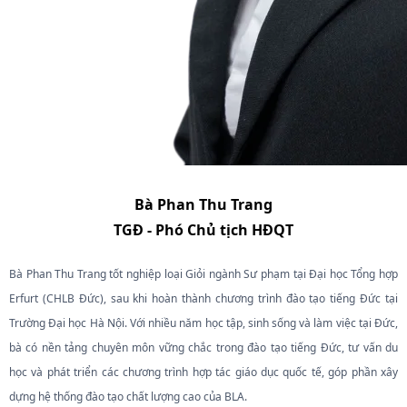
Bà Phan Thu Trang
TGĐ - Phó Chủ tịch HĐQT
Bà Phan Thu Trang tốt nghiệp loại Giỏi ngành Sư phạm tại Đại học Tổng hợp
Erfurt (CHLB Đức), sau khi hoàn thành chương trình đào tạo tiếng Đức tại
Trường Đại học Hà Nội. Với nhiều năm học tập, sinh sống và làm việc tại Đức,
bà có nền tảng chuyên môn vững chắc trong đào tạo tiếng Đức, tư vấn du
học và phát triển các chương trình hợp tác giáo dục quốc tế, góp phần xây
dựng hệ thống đào tạo chất lượng cao của BLA.