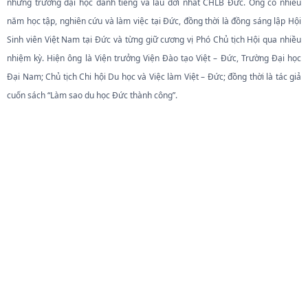
những trường đại học danh tiếng và lâu đời nhất CHLB Đức. Ông có nhiều
năm học tập, nghiên cứu và làm việc tại Đức, đồng thời là đồng sáng lập Hội
Sinh viên Việt Nam tại Đức và từng giữ cương vị Phó Chủ tịch Hội qua nhiều
nhiệm kỳ. Hiện ông là Viện trưởng Viện Đào tạo Việt – Đức, Trường Đại học
Đại Nam; Chủ tịch Chi hội Du học và Việc làm Việt – Đức; đồng thời là tác giả
cuốn sách “Làm sao du học Đức thành công”.