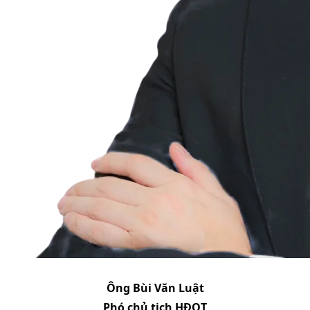
Ông Bùi Văn Luật
Phó chủ tịch HĐQT