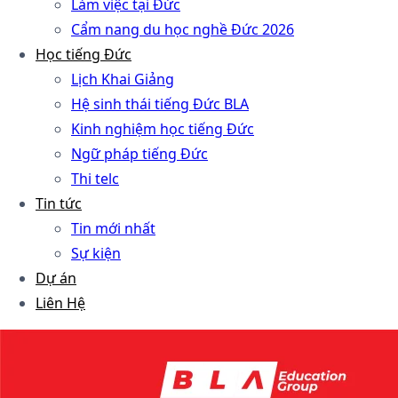
Làm việc tại Đức
Cẩm nang du học nghề Đức 2026
Học tiếng Đức
Lịch Khai Giảng
Hệ sinh thái tiếng Đức BLA
Kinh nghiệm học tiếng Đức
Ngữ pháp tiếng Đức
Thi telc
Tin tức
Tin mới nhất
Sự kiện
Dự án
Liên Hệ