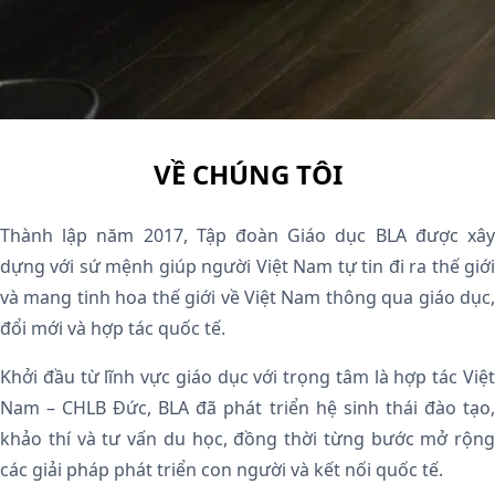
VỀ CHÚNG TÔI
Thành lập năm 2017, Tập đoàn Giáo dục BLA được xây
dựng với sứ mệnh giúp người Việt Nam tự tin đi ra thế giới
và mang tinh hoa thế giới về Việt Nam thông qua giáo dục,
đổi mới và hợp tác quốc tế.
Khởi đầu từ lĩnh vực giáo dục với trọng tâm là hợp tác Việt
Nam – CHLB Đức, BLA đã phát triển hệ sinh thái đào tạo,
khảo thí và tư vấn du học, đồng thời từng bước mở rộng
các giải pháp phát triển con người và kết nối quốc tế.