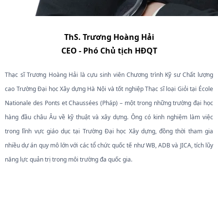
ThS. Trương Hoàng Hải
CEO - Phó Chủ tịch HĐQT
Thạc sĩ Trương Hoàng Hải là cựu sinh viên Chương trình Kỹ sư Chất lượng
cao Trường Đại học Xây dựng Hà Nội và tốt nghiệp Thạc sĩ loại Giỏi tại École
Nationale des Ponts et Chaussées (Pháp) – một trong những trường đại học
hàng đầu châu Âu về kỹ thuật và xây dựng. Ông có kinh nghiệm làm việc
trong lĩnh vực giáo dục tại Trường Đại học Xây dựng, đồng thời tham gia
nhiều dự án quy mô lớn với các tổ chức quốc tế như WB, ADB và JICA, tích lũy
năng lực quản trị trong môi trường đa quốc gia.