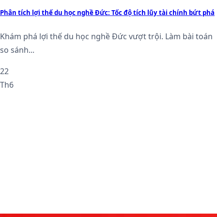
Phân tích lợi thế du học nghề Đức: Tốc độ tích lũy tài chính bứt phá
Khám phá lợi thế du học nghề Đức vượt trội. Làm bài toán
so sánh...
22
Th6