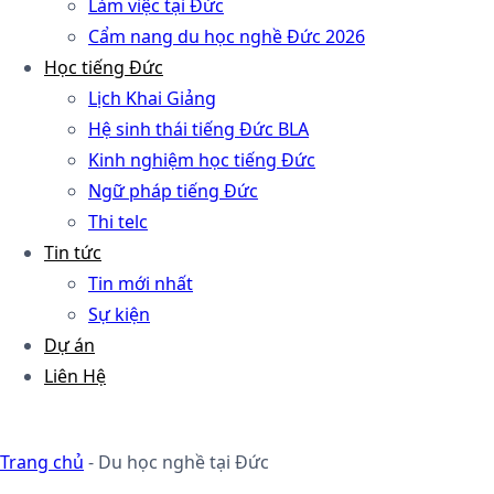
Làm việc tại Đức
Cẩm nang du học nghề Đức 2026
Học tiếng Đức
Lịch Khai Giảng
Hệ sinh thái tiếng Đức BLA
Kinh nghiệm học tiếng Đức
Ngữ pháp tiếng Đức
Thi telc
Tin tức
Tin mới nhất
Sự kiện
Dự án
Liên Hệ
Trang chủ
-
Du học nghề tại Đức