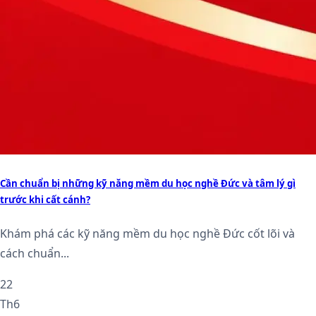
Cần chuẩn bị những kỹ năng mềm du học nghề Đức và tâm lý gì
trước khi cất cánh?
Khám phá các kỹ năng mềm du học nghề Đức cốt lõi và
cách chuẩn...
22
Th6