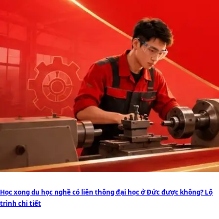
Học xong du học nghề có liên thông đại học ở Đức được không? Lộ
trình chi tiết