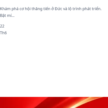
Khám phá cơ hội thăng tiến ở Đức và lộ trình phát triển.
Bật mí...
22
Th6