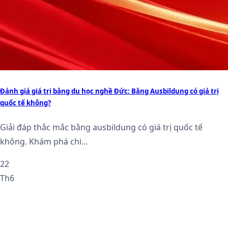
Đánh giá giá trị bằng du học nghề Đức: Bằng Ausbildung có giá trị
quốc tế không?
Giải đáp thắc mắc bằng ausbildung có giá trị quốc tế
không. Khám phá chi...
22
Th6