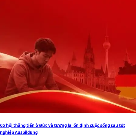
Cơ hội thăng tiến ở Đức và tương lai ổn định cuộc sống sau tốt
nghiệp Ausbildung