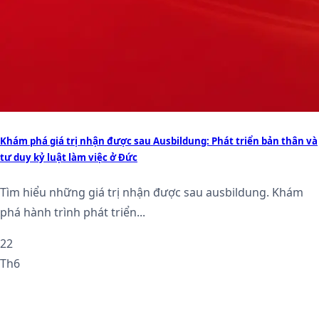
Khám phá giá trị nhận được sau Ausbildung: Phát triển bản thân và
tư duy kỷ luật làm việc ở Đức
Tìm hiểu những giá trị nhận được sau ausbildung. Khám
phá hành trình phát triển...
22
Th6