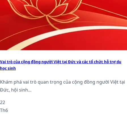
Vai trò của cộng đồng người Việt tại Đức và các tổ chức hỗ trợ du
học sinh
Khám phá vai trò quan trọng của cộng đồng người Việt tại
Đức, hội sinh...
22
Th6