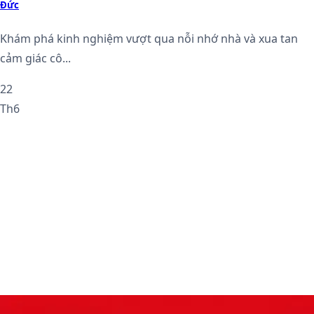
Đức
Khám phá kinh nghiệm vượt qua nỗi nhớ nhà và xua tan
cảm giác cô...
22
Th6