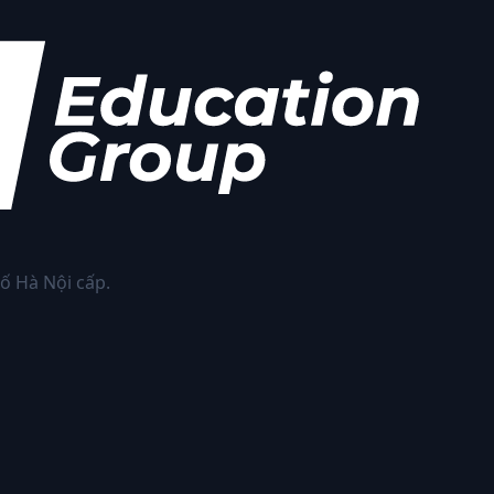
ố Hà Nội cấp.