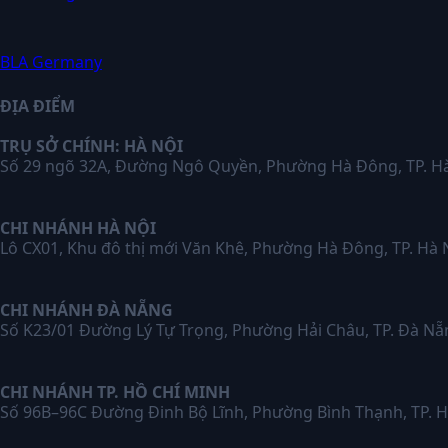
BLA Germany
ĐỊA ĐIỂM
TRỤ SỞ CHÍNH: HÀ NỘI
Số 29 ngõ 32A, Đường Ngô Quyền, Phường Hà Đông, TP. H
CHI NHÁNH HÀ NỘI
Lô CX01, Khu đô thị mới Văn Khê, Phường Hà Đông, TP. Hà 
CHI NHÁNH ĐÀ NẴNG
Số K23/01 Đường Lý Tự Trọng, Phường Hải Châu, TP. Đà Nẵ
CHI NHÁNH TP. HỒ CHÍ MINH
Số 96B–96C Đường Đinh Bộ Lĩnh, Phường Bình Thạnh, TP.