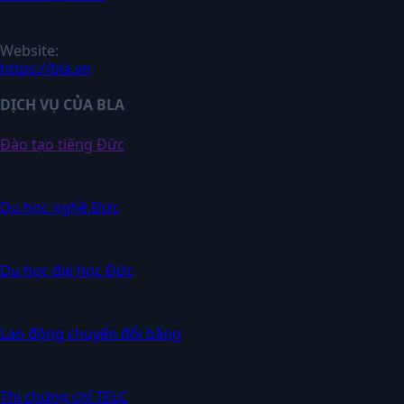
Website:
https://bla.vn
DỊCH VỤ CỦA BLA
Đào tạo tiếng Đức
Du học nghề Đức
Du học đại học Đức
Lao động chuyển đổi bằng
Thi chứng chỉ TELC