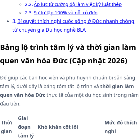
Áp lực từ cường độ làm việc kỷ luật thép
Sự tự lập 100% và nỗi cô đơn
Bí quyết thích nghi cuộc sống ở Đức nhanh chóng
từ chuyên gia Du học nghề BLA
Bảng lộ trình tâm lý và thời gian làm
quen văn hóa Đức (Cập nhật 2026)
Để giúp các bạn học viên và phụ huynh chuẩn bị sẵn sàng
tâm lý, dưới đây là bảng tóm tắt lộ trình và
thời gian làm
quen văn hóa Đức
thực tế của một du học sinh trong năm
đầu tiên:
Giai
Thời
Mức độ thích
đoạn
Khó khăn cốt lõi
gian
nghi
tâm lý