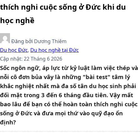
thích nghi cuộc sống ở Đức khi du
học nghề
Đăng bởi
Dương Thiêm
Du học Đức
,
Du học nghề tại Đức
Cập nhật: 22 Tháng 6 2026
Sốc ngôn ngữ, áp lực từ kỷ luật làm việc thép và
nỗi cô đơn bủa vây là những "bài test" tâm lý
khắc nghiệt nhất mà đa số tân du học sinh phải
đối mặt trong 3 đến 6 tháng đầu tiên. Vậy mất
bao lâu để bạn có thể hoàn toàn thích nghi cuộc
sống ở Đức và đưa mọi thứ vào quỹ đạo ổn
định?