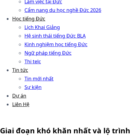
Làm việc tại Đức
Cẩm nang du học nghề Đức 2026
Học tiếng Đức
Lịch Khai Giảng
Hệ sinh thái tiếng Đức BLA
Kinh nghiệm học tiếng Đức
Ngữ pháp tiếng Đức
Thi telc
Tin tức
Tin mới nhất
Sự kiện
Dự án
Liên Hệ
Giai đoạn khó khăn nhất và lộ trình