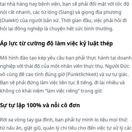
tại nhà hàng hay bệnh viện, bạn sẽ phải đối mặt với tốc độ
nói rất nhanh, các từ lóng (Slang) và giọng địa phương
(Dialekt) của người bản xứ. Thời gian đầu, việc phải hỏi đi
hỏi lại đồng nghiệp là chuyện hết sức bình thường.
Áp lực từ cường độ làm việc kỷ luật thép
Mô hình đào tạo kép yêu cầu bạn phải thực hành tại doanh
nghiệp với thái độ của một nhân viên thực thụ. Người Đức
vô cùng đề cao tính đúng giờ (Pünktlichkeit) và sự tự giác.
Bạn sẽ phải đứng làm việc liên tục 8 tiếng, đi lại nhiều và
không có khái niệm “làm việc riêng” trong giờ.
Sự tự lập 100% và nỗi cô đơn
Rời xa vòng tay gia đình, bạn phải tự mình lo liệu mọi thứ:
từ nấu ăn, giặt giũ, quản lý chi tiêu cho đến việc tự xử lý các