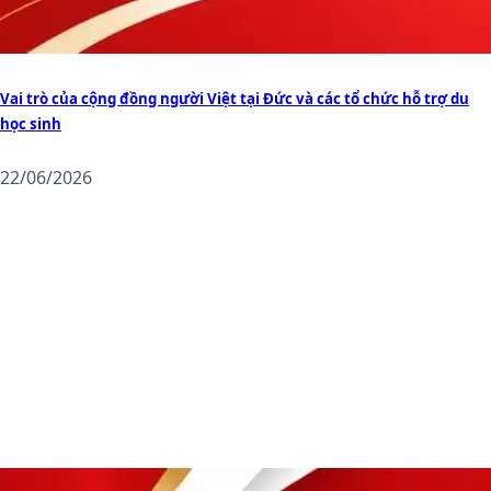
Vai trò của cộng đồng người Việt tại Đức và các tổ chức hỗ trợ du
học sinh
22/06/2026