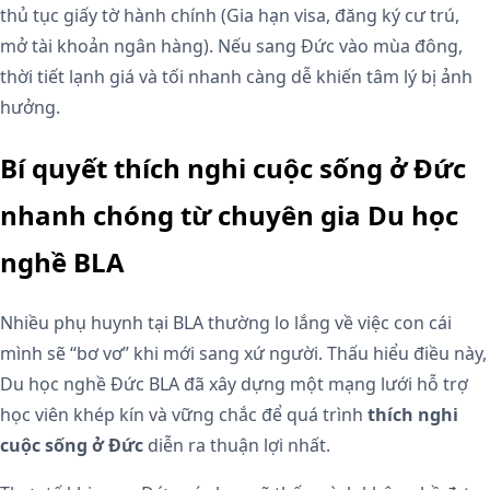
thủ tục giấy tờ hành chính (Gia hạn visa, đăng ký cư trú,
mở tài khoản ngân hàng). Nếu sang Đức vào mùa đông,
thời tiết lạnh giá và tối nhanh càng dễ khiến tâm lý bị ảnh
hưởng.
Bí quyết thích nghi cuộc sống ở Đức
nhanh chóng từ chuyên gia Du học
nghề BLA
Nhiều phụ huynh tại BLA thường lo lắng về việc con cái
mình sẽ “bơ vơ” khi mới sang xứ người. Thấu hiểu điều này,
Du học nghề Đức BLA đã xây dựng một mạng lưới hỗ trợ
học viên khép kín và vững chắc để quá trình
thích nghi
cuộc sống ở Đức
diễn ra thuận lợi nhất.