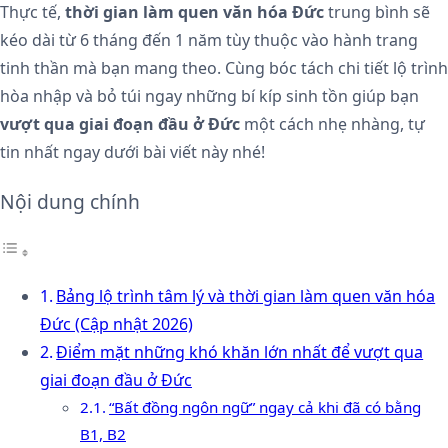
Thực tế,
thời gian làm quen văn hóa Đức
trung bình sẽ
kéo dài từ 6 tháng đến 1 năm tùy thuộc vào hành trang
tinh thần mà bạn mang theo. Cùng bóc tách chi tiết lộ trình
hòa nhập và bỏ túi ngay những bí kíp sinh tồn giúp bạn
vượt qua giai đoạn đầu ở Đức
một cách nhẹ nhàng, tự
tin nhất ngay dưới bài viết này nhé!
Nội dung chính
Bảng lộ trình tâm lý và thời gian làm quen văn hóa
Đức (Cập nhật 2026)
Điểm mặt những khó khăn lớn nhất để vượt qua
giai đoạn đầu ở Đức
“Bất đồng ngôn ngữ” ngay cả khi đã có bằng
B1, B2