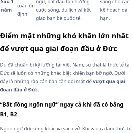
Sau 1
ngữ, bắt đầu tận hưởng
sàng cho các
toàn ổn
năm
cuộc sống, du lịch và kết
kế hoạch dài
định
giao bạn bè quốc tế.
hạn.
Điểm mặt những khó khăn lớn nhất
để vượt qua giai đoạn đầu ở Đức
Dù đã chuẩn bị kỹ lưỡng tại Việt Nam, sự thật là thực tế tại
Đức sẽ luôn có những khác biệt khiến bạn bỡ ngỡ. Dưới
đây là những rào cản bạn cần đối mặt để
vượt qua giai
đoạn đầu ở Đức
.
“Bất đồng ngôn ngữ” ngay cả khi đã có bằng
B1, B2
Ngôn ngữ đời sống khác xa sách vở. Khi vào ca làm thực tế