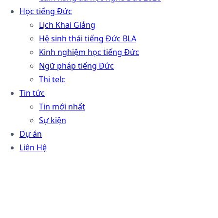
Học tiếng Đức
Lịch Khai Giảng
Hệ sinh thái tiếng Đức BLA
Kinh nghiệm học tiếng Đức
Ngữ pháp tiếng Đức
Thi telc
Tin tức
Tin mới nhất
Sự kiện
Dự án
Liên Hệ