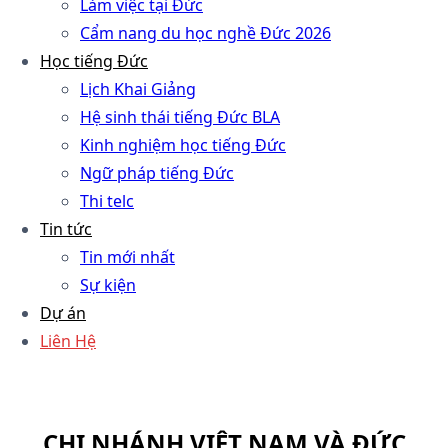
Làm việc tại Đức
Cẩm nang du học nghề Đức 2026
Học tiếng Đức
Lịch Khai Giảng
Hệ sinh thái tiếng Đức BLA
Kinh nghiệm học tiếng Đức
Ngữ pháp tiếng Đức
Thi telc
Tin tức
Tin mới nhất
Sự kiện
Dự án
Liên Hệ
CHI NHÁNH VIỆT NAM VÀ ĐỨC