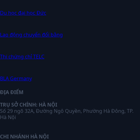
Du học đại học Đức
Lao động chuyển đổi bằng
Thi chứng chỉ TELC
BLA Germany
ĐỊA ĐIỂM
TRỤ SỞ CHÍNH: HÀ NỘI
Số 29 ngõ 32A, Đường Ngô Quyền, Phường Hà Đông, TP.
Hà Nội
CHI NHÁNH HÀ NỘI