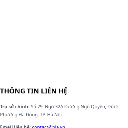
THÔNG TIN LIÊN HỆ
Trụ sở chính:
Số 29, Ngõ 32A Đường Ngô Quyền, Đội 2,
Phường Hà Đông, TP. Hà Nội
Email liên hệ:
contact@bla.vn