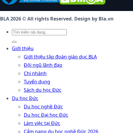
BLA 2026 © All rights Reserved. Design by Bla.vn
Giới thiệu
Giới thiệu tập đoàn giáo dục BLA
Đội ngũ lãnh đạo
Chi nhánh
Tuyển dụng
Sách du học Đức
Du học Đức
Du học nghề Đức
Du học Đại học Đức
Làm việc tại Đức
Cẩm nang du học nghề Đức 2026