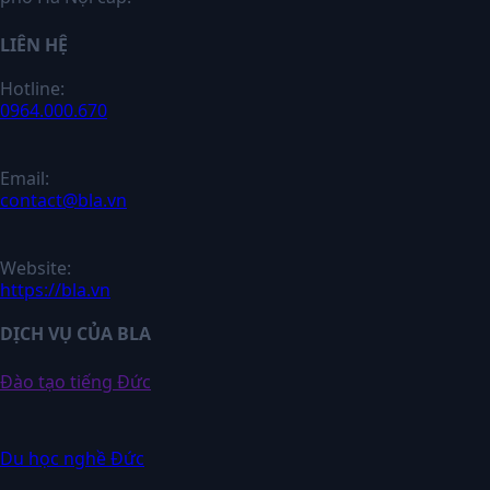
LIÊN HỆ
Hotline:
0964.000.670
Email:
contact@bla.vn
Website:
https://bla.vn
DỊCH VỤ CỦA BLA
Đào tạo tiếng Đức
Du học nghề Đức