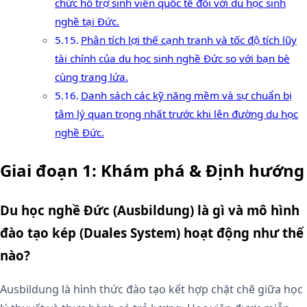
chức hỗ trợ sinh viên quốc tế đối với du học sinh
nghề tại Đức.
Phân tích lợi thế cạnh tranh và tốc độ tích lũy
tài chính của du học sinh nghề Đức so với bạn bè
cùng trang lứa.
Danh sách các kỹ năng mềm và sự chuẩn bị
tâm lý quan trọng nhất trước khi lên đường du học
nghề Đức.
Giai đoạn 1: Khám phá & Định hướng
Du học nghề Đức (Ausbildung) là gì và mô hình
đào tạo kép (Duales System) hoạt động như thế
nào?
Ausbildung là hình thức đào tạo kết hợp chặt chẽ giữa học