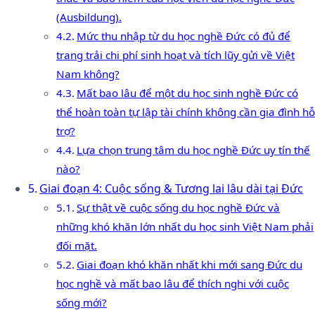
(Ausbildung).
Mức thu nhập từ du học nghề Đức có đủ để
trang trải chi phí sinh hoạt và tích lũy gửi về Việt
Nam không?
Mất bao lâu để một du học sinh nghề Đức có
thể hoàn toàn tự lập tài chính không cần gia đình hỗ
trợ?
Lựa chọn trung tâm du học nghề Đức uy tín thế
nào?
Giai đoạn 4: Cuộc sống & Tương lai lâu dài tại Đức
Sự thật về cuộc sống du học nghề Đức và
những khó khăn lớn nhất du học sinh Việt Nam phải
đối mặt.
Giai đoạn khó khăn nhất khi mới sang Đức du
học nghề và mất bao lâu để thích nghi với cuộc
sống mới?