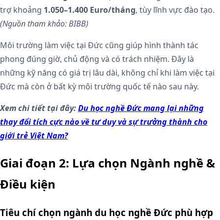
trợ khoảng
1.050–1.400 Euro/tháng
, tùy lĩnh vực đào tạo.
(Nguồn tham khảo: BIBB)
Môi trường làm việc tại Đức cũng giúp hình thành tác
phong đúng giờ, chủ động và có trách nhiệm. Đây là
những kỹ năng có giá trị lâu dài, không chỉ khi làm việc tại
Đức mà còn ở bất kỳ môi trường quốc tế nào sau này.
Xem chi tiết tại đây:
Du học nghề Đức mang lại những
thay đổi tích cực nào về tư duy và sự trưởng thành cho
giới trẻ Việt Nam?
Giai đoạn 2: Lựa chọn Ngành nghề &
Điều kiện
Tiêu chí chọn ngành du học nghề Đức phù hợp