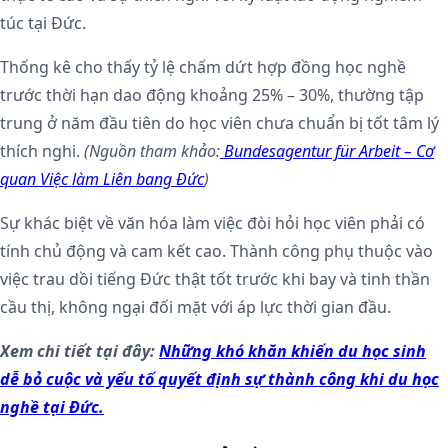
túc tại Đức.
Thống kê cho thấy tỷ lệ chấm dứt hợp đồng học nghề
trước thời hạn dao động khoảng 25% – 30%, thường tập
trung ở năm đầu tiên do học viên chưa chuẩn bị tốt tâm lý
thích nghi.
(Nguồn tham khảo:
Bundesagentur für Arbeit – Cơ
quan Việc làm Liên bang Đức
)
Sự khác biệt về văn hóa làm việc đòi hỏi học viên phải có
tính chủ động và cam kết cao. Thành công phụ thuộc vào
việc trau dồi tiếng Đức thật tốt trước khi bay và tinh thần
cầu thị, không ngại đối mặt với áp lực thời gian đầu.
Xem chi tiết tại đây:
Những khó khăn khiến du học sinh
dễ bỏ cuộc và yếu tố quyết định sự thành công khi du học
nghề tại Đức.