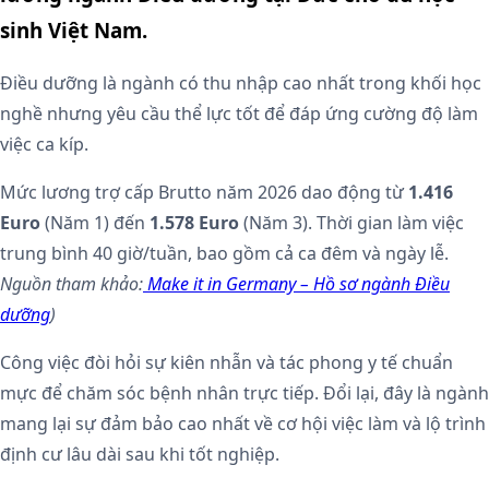
sinh Việt Nam.
Điều dưỡng là ngành có thu nhập cao nhất trong khối học
nghề nhưng yêu cầu thể lực tốt để đáp ứng cường độ làm
việc ca kíp.
Mức lương trợ cấp Brutto năm 2026 dao động từ
1.416
Euro
(Năm 1) đến
1.578 Euro
(Năm 3). Thời gian làm việc
trung bình 40 giờ/tuần, bao gồm cả ca đêm và ngày lễ.
Nguồn tham khảo:
Make it in Germany – Hồ sơ ngành Điều
dưỡng
)
Công việc đòi hỏi sự kiên nhẫn và tác phong y tế chuẩn
mực để chăm sóc bệnh nhân trực tiếp. Đổi lại, đây là ngành
mang lại sự đảm bảo cao nhất về cơ hội việc làm và lộ trình
định cư lâu dài sau khi tốt nghiệp.