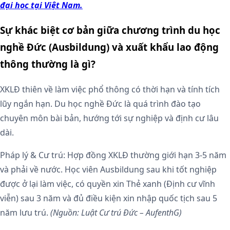
đại học tại Việt Nam.
Sự khác biệt cơ bản giữa chương trình du học
nghề Đức (Ausbildung) và xuất khẩu lao động
thông thường là gì?
XKLĐ thiên về làm việc phổ thông có thời hạn và tính tích
lũy ngắn hạn. Du học nghề Đức là quá trình đào tạo
chuyên môn bài bản, hướng tới sự nghiệp và định cư lâu
dài.
Pháp lý & Cư trú: Hợp đồng XKLĐ thường giới hạn 3-5 năm
và phải về nước. Học viên Ausbildung sau khi tốt nghiệp
được ở lại làm việc, có quyền xin Thẻ xanh (Định cư vĩnh
viễn) sau 3 năm và đủ điều kiện xin nhập quốc tịch sau 5
năm lưu trú.
(Nguồn: Luật Cư trú Đức – AufenthG)