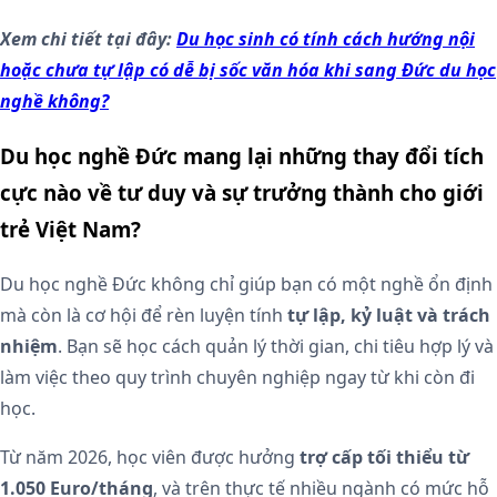
Xem chi tiết tại đây:
Du học sinh có tính cách hướng nội
hoặc chưa tự lập có dễ bị sốc văn hóa khi sang Đức du học
nghề không?
Du học nghề Đức mang lại những thay đổi tích
cực nào về tư duy và sự trưởng thành cho giới
trẻ Việt Nam?
Du học nghề Đức không chỉ giúp bạn có một nghề ổn định
mà còn là cơ hội để rèn luyện tính
tự lập, kỷ luật và trách
nhiệm
. Bạn sẽ học cách quản lý thời gian, chi tiêu hợp lý và
làm việc theo quy trình chuyên nghiệp ngay từ khi còn đi
học.
Từ năm 2026, học viên được hưởng
trợ cấp tối thiểu từ
1.050 Euro/tháng
, và trên thực tế nhiều ngành có mức hỗ