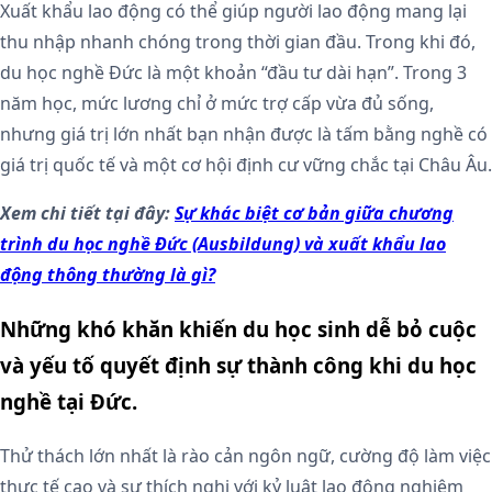
Xuất khẩu lao động có thể giúp người lao động mang lại
thu nhập nhanh chóng trong thời gian đầu. Trong khi đó,
du học nghề Đức là một khoản “đầu tư dài hạn”. Trong 3
năm học, mức lương chỉ ở mức trợ cấp vừa đủ sống,
nhưng giá trị lớn nhất bạn nhận được là tấm bằng nghề có
giá trị quốc tế và một cơ hội định cư vững chắc tại Châu Âu.
Xem chi tiết tại đây:
Sự khác biệt cơ bản giữa chương
trình du học nghề Đức (Ausbildung) và xuất khẩu lao
động thông thường là gì?
Những khó khăn khiến du học sinh dễ bỏ cuộc
và yếu tố quyết định sự thành công khi du học
nghề tại Đức.
Thử thách lớn nhất là rào cản ngôn ngữ, cường độ làm việc
thực tế cao và sự thích nghi với kỷ luật lao động nghiêm