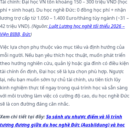
Tài chính: Đại học VN tốn khoảng 150 – 300 triệu VND (học
phí + sinh hoạt). Du học nghề Đức: 0 đồng học phí + nhận
lương trợ cấp từ 1.050 – 1.400 Euro/tháng tùy ngành (~31 –
42 triệu VND).
(Nguồn:
Luật Lương học nghề tối thiểu 2026 –
Viện BIBB, Đức
)
Việc lựa chọn phụ thuộc vào mục tiêu và định hướng của
mỗi người. Nếu bạn yêu thích học thuật, muốn phát triển
theo hướng nghiên cứu, quản lý hoặc gia đình có điều kiện
tài chính ổn định, Đại học sẽ là lựa chọn phù hợp. Ngược
lại, nếu bạn muốn sớm tự chủ tài chính, ưu tiên tích lũy
kinh nghiệm thực tế ngay trong quá trình học và sẵn sàng
với môi trường làm việc có cường độ cao, du học nghề Đức
sẽ là con đường đáng cân nhắc.
Xem chi tiết tại đây:
So sánh ưu nhược điểm và lộ trình
tương đương giữa du học nghề Đức (Ausbildung) và học