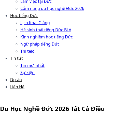
Làm việc tại Đức
Cẩm nang du học nghề Đức 2026
Học tiếng Đức
Lịch Khai Giảng
Hệ sinh thái tiếng Đức BLA
Kinh nghiệm học tiếng Đức
Ngữ pháp tiếng Đức
Thi telc
Tin tức
Tin mới nhất
Sự kiện
Dự án
Liên Hệ
Du Học Nghề Đức 2026 Tất Cả Điều