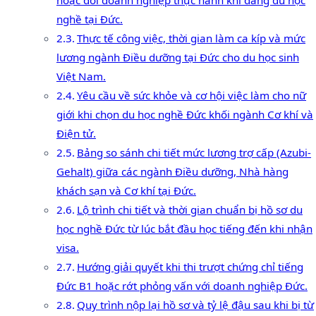
hoặc đổi doanh nghiệp thực hành khi đang du học
nghề tại Đức.
Thực tế công việc, thời gian làm ca kíp và mức
lương ngành Điều dưỡng tại Đức cho du học sinh
Việt Nam.
Yêu cầu về sức khỏe và cơ hội việc làm cho nữ
giới khi chọn du học nghề Đức khối ngành Cơ khí và
Điện tử.
Bảng so sánh chi tiết mức lương trợ cấp (Azubi-
Gehalt) giữa các ngành Điều dưỡng, Nhà hàng
khách sạn và Cơ khí tại Đức.
Lộ trình chi tiết và thời gian chuẩn bị hồ sơ du
học nghề Đức từ lúc bắt đầu học tiếng đến khi nhận
visa.
Hướng giải quyết khi thi trượt chứng chỉ tiếng
Đức B1 hoặc rớt phỏng vấn với doanh nghiệp Đức.
Quy trình nộp lại hồ sơ và tỷ lệ đậu sau khi bị từ