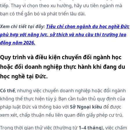
tiếp. Thay vì chọn theo xu hướng, hãy ưu tiên ngành mà
bạn có thể gắn bó và phát triển lâu dài.
Xem chi tiết tại đây:
Tiêu chí chọn ngành du học nghề Đức
phù hợp với năng lực, sở thích và nhu cầu thị trường lao
động năm 2026.
Quy trình và điều kiện chuyển đổi ngành học
hoặc đổi doanh nghiệp thực hành khi đang du
học nghề tại Đức.
Có thể
, nhưng việc chuyển doanh nghiệp hoặc đổi ngành
không thể thực hiện tùy ý. Bạn cần tuân thủ quy định của
pháp luật Đức và thông báo với
Sở Ngoại kiều
để được
xem xét, chấp thuận nếu liên quan đến giấy phép cư trú.
Trong thời gian thử việc (thường từ
1–4 tháng
), việc chấm