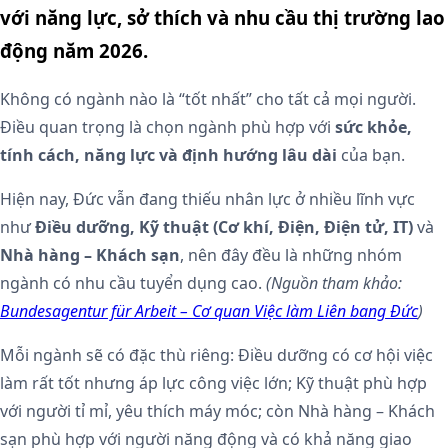
với năng lực, sở thích và nhu cầu thị trường lao
động năm 2026.
Không có ngành nào là “tốt nhất” cho tất cả mọi người.
Điều quan trọng là chọn ngành phù hợp với
sức khỏe,
tính cách, năng lực và định hướng lâu dài
của bạn.
Hiện nay, Đức vẫn đang thiếu nhân lực ở nhiều lĩnh vực
như
Điều dưỡng, Kỹ thuật (Cơ khí, Điện, Điện tử, IT)
và
Nhà hàng – Khách sạn
, nên đây đều là những nhóm
ngành có nhu cầu tuyển dụng cao.
(Nguồn tham khảo:
Bundesagentur für Arbeit – Cơ quan Việc làm Liên bang Đức
)
Mỗi ngành sẽ có đặc thù riêng: Điều dưỡng có cơ hội việc
làm rất tốt nhưng áp lực công việc lớn; Kỹ thuật phù hợp
với người tỉ mỉ, yêu thích máy móc; còn Nhà hàng – Khách
sạn phù hợp với người năng động và có khả năng giao