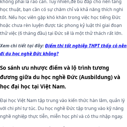
không phải là rào cản. Tuy nhiên,để bù đắp cho nền tảng
học thuật, bạn cần có sự chăm chỉ và khả năng thích nghi
tốt. Nếu học viên gặp khó khăn trong việc học tiếng Đức
hoặc chưa rèn luyện được tác phong kỷ luật thì giai đoạn
thử việc (6 tháng đầu) tại Đức sẽ là một thử thách rất lớn.
Xem chi tiết tại đây:
Điểm thi tốt nghiệp THPT thấp có nên
đi du học nghề Đức không?
So sánh ưu nhược điểm và lộ trình tương
đương giữa du học nghề Đức (Ausbildung) và
học đại học tại Việt Nam.
Đại học Việt Nam tập trung vào kiến thức hàn lâm, quản lý
với chi phí tự túc. Du học nghề Đức tập trung vào kỹ năng
nghề nghiệp thực tiễn, miễn học phí và có thu nhập ngay.