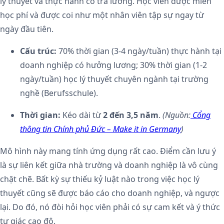
lý thuyết và thực hành có trả lương. Học viên được miễn
học phí và được coi như một nhân viên tập sự ngay từ
ngày đầu tiên.
Cấu trúc:
70% thời gian (3-4 ngày/tuần) thực hành tại
doanh nghiệp có hưởng lương; 30% thời gian (1-2
ngày/tuần) học lý thuyết chuyên ngành tại trường
nghề (Berufsschule).
Thời gian:
Kéo dài từ
2 đến 3,5 năm
.
(Nguồn:
Cổng
thông tin Chính phủ Đức – Make it in Germany
)
Mô hình này mang tính ứng dụng rất cao. Điểm cần lưu ý
là sự liên kết giữa nhà trường và doanh nghiệp là vô cùng
chặt chẽ. Bất kỳ sự thiếu kỷ luật nào trong việc học lý
thuyết cũng sẽ được báo cáo cho doanh nghiệp, và ngược
lại. Do đó, nó đòi hỏi học viên phải có sự cam kết và ý thức
tự giác cao độ.