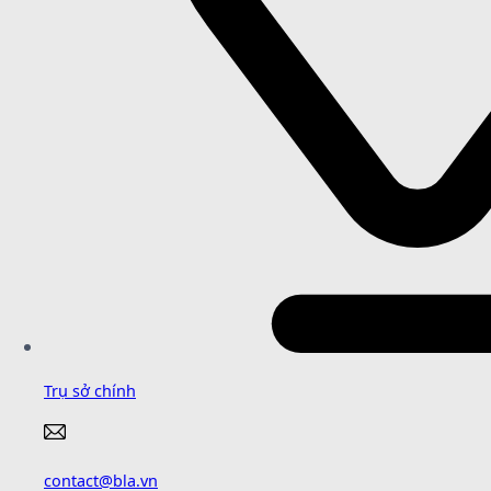
Trụ sở chính
contact@bla.vn