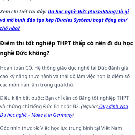
Xem chi tiết tại đây:
Du học nghề Đức (Ausbildung) là gì
và mô hình đào tạo kép (Duales System) hoạt động như
thế nào?
Điểm thi tốt nghiệp THPT thấp có nên đi du học
nghề Đức không?
Hoàn toàn CÓ. Hệ thống giáo dục nghề tại Đức đánh giá
cao kỹ năng thực hành và thái độ làm việc hơn là điểm số
các môn hàn lâm trong quá khứ.
Điều kiện bắt buộc: Bạn chỉ cần có Bằng tốt nghiệp THPT
và chứng chỉ tiếng Đức B1 hoặc B2.
(Nguồn:
Quy định Visa
Du học nghề – Make it in Germany
)
Góc nhìn thực tế: Việc học lực trung bình tại Việt Nam