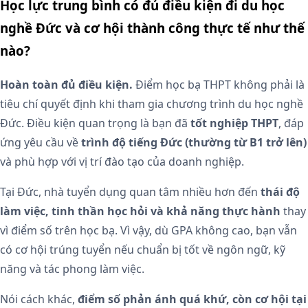
Học lực trung bình có đủ điều kiện đi du học
nghề Đức và cơ hội thành công thực tế như thế
nào?
Hoàn toàn đủ điều kiện.
Điểm học bạ THPT không phải là
tiêu chí quyết định khi tham gia chương trình du học nghề
Đức. Điều kiện quan trọng là bạn đã
tốt nghiệp THPT
, đáp
ứng yêu cầu về
trình độ tiếng Đức (thường từ B1 trở lên)
và phù hợp với vị trí đào tạo của doanh nghiệp.
Tại Đức, nhà tuyển dụng quan tâm nhiều hơn đến
thái độ
làm việc, tinh thần học hỏi và khả năng thực hành
thay
vì điểm số trên học bạ. Vì vậy, dù GPA không cao, bạn vẫn
có cơ hội trúng tuyển nếu chuẩn bị tốt về ngôn ngữ, kỹ
năng và tác phong làm việc.
Nói cách khác,
điểm số phản ánh quá khứ, còn cơ hội tại