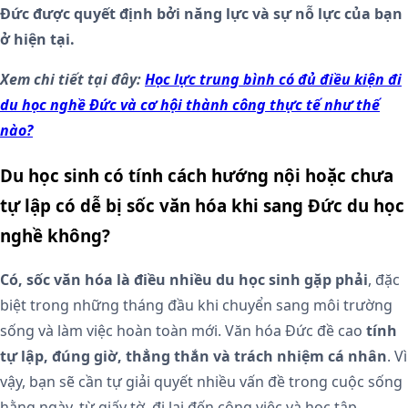
Đức được quyết định bởi năng lực và sự nỗ lực của bạn
ở hiện tại.
Xem chi tiết tại đây:
Học lực trung bình có đủ điều kiện đi
du học nghề Đức và cơ hội thành công thực tế như thế
nào?
Du học sinh có tính cách hướng nội hoặc chưa
tự lập có dễ bị sốc văn hóa khi sang Đức du học
nghề không?
Có, sốc văn hóa là điều nhiều du học sinh gặp phải
, đặc
biệt trong những tháng đầu khi chuyển sang môi trường
sống và làm việc hoàn toàn mới. Văn hóa Đức đề cao
tính
tự lập, đúng giờ, thẳng thắn và trách nhiệm cá nhân
. Vì
vậy, bạn sẽ cần tự giải quyết nhiều vấn đề trong cuộc sống
hằng ngày, từ giấy tờ, đi lại đến công việc và học tập.