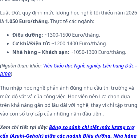
Luật Đức quy định mức lương học nghề tối thiểu năm 2026
là
1.050
Euro/tháng
. Thực tế các ngành:
Điều dưỡng:
~1300-1500 Euro/tháng.
Cơ khí/Điện tử:
~1200-1400 Euro/tháng.
Nhà hàng – Khách sạn:
~1050-1300 Euro/tháng.
(Nguồn tham khảo:
Viện Giáo dục Nghề nghiệp Liên bang Đức –
BIBB
)
Thu nhập học nghề phản ánh đúng nhu cầu thị trường và
mức độ vất vả của công việc. Học viên nên lựa chọn dựa
trên khả năng gắn bó lâu dài với nghề, thay vì chỉ tập trung
vào con số trợ cấp của những năm đầu tiên..
Xem chi tiết tại đây:
Bảng so sánh chi tiết mức lương trợ
cấp (Azubi-Gehalt) giữa các ngành Điều dưỡng, Nhà hàng