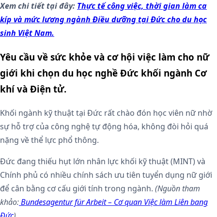
Xem chi tiết tại đây:
Thực tế công việc, thời gian làm ca
kíp và mức lương ngành Điều dưỡng tại Đức cho du học
sinh Việt Nam.
Yêu cầu về sức khỏe và cơ hội việc làm cho nữ
giới khi chọn du học nghề Đức khối ngành Cơ
khí và Điện tử.
Khối ngành kỹ thuật tại Đức rất chào đón học viên nữ nhờ
sự hỗ trợ của công nghệ tự động hóa, không đòi hỏi quá
nặng về thể lực phổ thông.
Đức đang thiếu hụt lớn nhân lực khối kỹ thuật (MINT) và
Chính phủ có nhiều chính sách ưu tiên tuyển dụng nữ giới
để cân bằng cơ cấu giới tính trong ngành.
(Nguồn tham
khảo:
Bundesagentur für Arbeit – Cơ quan Việc làm Liên bang
Đức
)