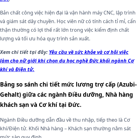
Bản chất công việc hiện đại là vận hành máy CNC, lập trình
và giám sát dây chuyền. Học viên nữ có tính cách tỉ mỉ, cẩn
thận thường có lợi thế rất lớn trong việc kiểm định chất
lượng và tối ưu hóa quy trình sản xuất.
Xem chi tiết tại đây:
Yêu cầu về sức khỏe và cơ hội việc
làm cho nữ giới khi chọn du học nghề Đức khối ngành Cơ
khí và Điện tử.
Bảng so sánh chi tiết mức lương trợ cấp (Azubi-
Gehalt) giữa các ngành Điều dưỡng, Nhà hàng
khách sạn và Cơ khí tại Đức.
Ngành Điều dưỡng dẫn đầu về thu nhập, tiếp theo là Cơ
khí/Điện tử. Khối Nhà hàng – Khách sạn thường nằm sát
mức sàn quy định.