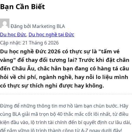
Bạn Cần Biết
Đăng bởi
Marketing BLA
Du học Đức
,
Du học nghề tại Đức
Cập nhật: 21 Tháng 6 2026
Du học nghề Đức 2026 có thực sự là "tấm vé
vàng" để thay đổi tương lai? Trước khi đặt chân
đến Châu Âu, chắc hẳn bạn đang có hàng tá câu
hỏi về chi phí, ngành nghề, hay nỗi lo liệu mình
có thực sự thích nghi được hay không.
Đừng để những thông tin mơ hồ làm bạn chùn bước. Hãy
cùng BLA giải mã trọn bộ 40 thắc mắc cốt lõi nhất, từ điều
kiện đầu vào, lộ trình tài chính đến bí quyết định cư lâu dài,
để nắm vững lộ trình thành công từ A-Z ngay dưới đây!