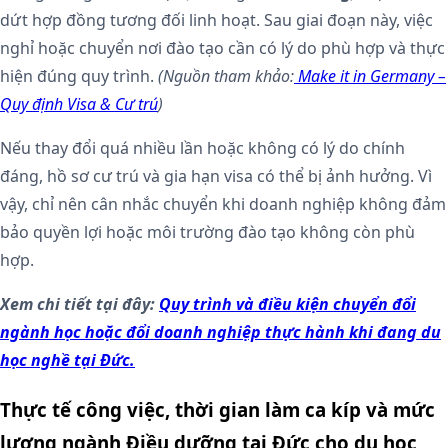
dứt hợp đồng tương đối linh hoạt. Sau giai đoạn này, việc
nghỉ hoặc chuyển nơi đào tạo cần có lý do phù hợp và thực
hiện đúng quy trình.
(Nguồn tham khảo:
Make it in Germany –
Quy định Visa & Cư trú
)
Nếu thay đổi quá nhiều lần hoặc không có lý do chính
đáng, hồ sơ cư trú và gia hạn visa có thể bị ảnh hưởng. Vì
vậy, chỉ nên cân nhắc chuyển khi doanh nghiệp không đảm
bảo quyền lợi hoặc môi trường đào tạo không còn phù
hợp.
Xem chi tiết tại đây:
Quy trình và điều kiện chuyển đổi
ngành học hoặc đổi doanh nghiệp thực hành khi đang du
học nghề tại Đức.
Thực tế công việc, thời gian làm ca kíp và mức
lương ngành Điều dưỡng tại Đức cho du học