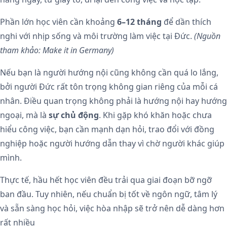
Phần lớn học viên cần khoảng
6–12 tháng
để dần thích
nghi với nhịp sống và môi trường làm việc tại Đức.
(Nguồn
tham khảo: Make it in Germany)
Nếu bạn là người hướng nội cũng không cần quá lo lắng,
bởi người Đức rất tôn trọng không gian riêng của mỗi cá
nhân. Điều quan trọng không phải là hướng nội hay hướng
ngoại, mà là
sự chủ động
. Khi gặp khó khăn hoặc chưa
hiểu công việc, bạn cần mạnh dạn hỏi, trao đổi với đồng
nghiệp hoặc người hướng dẫn thay vì chờ người khác giúp
mình.
Thực tế, hầu hết học viên đều trải qua giai đoạn bỡ ngỡ
ban đầu. Tuy nhiên, nếu chuẩn bị tốt về ngôn ngữ, tâm lý
và sẵn sàng học hỏi, việc hòa nhập sẽ trở nên dễ dàng hơn
rất nhiều