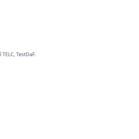
ỉ TELC, TestDaF.