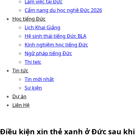
Làm việc tại Đức
Cẩm nang du học nghề Đức 2026
Học tiếng Đức
Lịch Khai Giảng
Hệ sinh thái tiếng Đức BLA
Kinh nghiệm học tiếng Đức
Ngữ pháp tiếng Đức
Thi telc
Tin tức
Tin mới nhất
Sự kiện
Dự án
Liên Hệ
Điều kiện xin thẻ xanh ở Đức sau khi