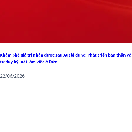
Khám phá giá trị nhận được sau Ausbildung: Phát triển bản thân và
tư duy kỷ luật làm việc ở Đức
22/06/2026