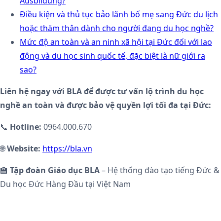
Ausbildung?
Điều kiện và thủ tục bảo lãnh bố mẹ sang Đức du lịch
hoặc thăm thân dành cho người đang du học nghề?
Mức độ an toàn và an ninh xã hội tại Đức đối với lao
động và du học sinh quốc tế, đặc biệt là nữ giới ra
sao?
Liên hệ ngay với BLA để được tư vấn lộ trình du học
nghề an toàn và được bảo vệ quyền lợi tối đa tại Đức:
📞
Hotline:
0964.000.670
🌐
Website:
https://bla.vn
🏫
Tập đoàn Giáo dục BLA
– Hệ thống đào tạo tiếng Đức &
Du học Đức Hàng Đầu tại Việt Nam