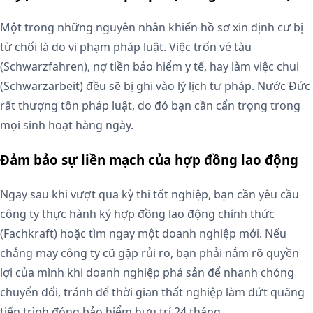
Một trong những nguyên nhân khiến hồ sơ xin định cư bị
từ chối là do vi phạm pháp luật. Việc trốn vé tàu
(Schwarzfahren), nợ tiền bảo hiểm y tế, hay làm việc chui
(Schwarzarbeit) đều sẽ bị ghi vào lý lịch tư pháp. Nước Đức
rất thượng tôn pháp luật, do đó bạn cần cẩn trọng trong
mọi sinh hoạt hàng ngày.
Đảm bảo sự liền mạch của hợp đồng lao động
Ngay sau khi vượt qua kỳ thi tốt nghiệp, bạn cần yêu cầu
công ty thực hành ký hợp đồng lao động chính thức
(Fachkraft) hoặc tìm ngay một doanh nghiệp mới. Nếu
chẳng may công ty cũ gặp rủi ro, bạn phải nắm rõ quyền
lợi của mình khi doanh nghiệp phá sản để nhanh chóng
chuyển đổi, tránh để thời gian thất nghiệp làm đứt quãng
tiến trình đóng bảo hiểm hưu trí 24 tháng.