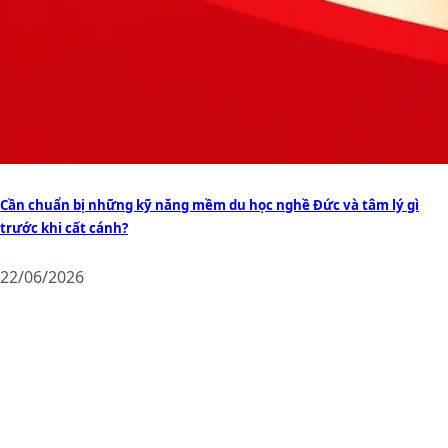
Cần chuẩn bị những kỹ năng mềm du học nghề Đức và tâm lý gì
trước khi cất cánh?
22/06/2026