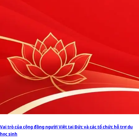
Vai trò của cộng đồng người Việt tại Đức và các tổ chức hỗ trợ du
học sinh