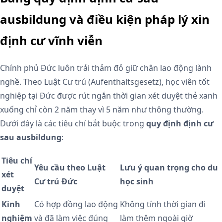
ausbildung và điều kiện pháp lý xin
định cư vĩnh viễn
Chính phủ Đức luôn trải thảm đỏ giữ chân lao động lành
nghề. Theo Luật Cư trú (Aufenthaltsgesetz), học viên tốt
nghiệp tại Đức được rút ngắn thời gian xét duyệt thẻ xanh
xuống chỉ còn 2 năm thay vì 5 năm như thông thường.
Dưới đây là các tiêu chí bắt buộc trong
quy định định cư
sau ausbildung
:
Tiêu chí
Yêu cầu theo Luật
Lưu ý quan trọng cho du
xét
Cư trú Đức
học sinh
duyệt
Kinh
Có hợp đồng lao động
Không tính thời gian đi
nghiệm
và đã làm việc đúng
làm thêm ngoài giờ