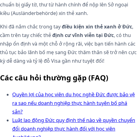
chuẩn bị giấy tờ, thư từ hành chính để nộp lên Sở ngoại
kiều (Ausländerbehörde) xin thẻ xanh.
Khi đã nắm chắc trong tay
điều kiện xin thẻ xanh ở Đức
,
cầm trên tay chiếc thẻ
định cư vĩnh viễn tại Đức
, có thu
nhập ổn định và một chỗ ở rộng rãi, việc bạn tiến hành các
thủ tục bảo lãnh bố mẹ sang Đức thăm thân sẽ trở nên cực
kỳ dễ dàng và tỷ lệ đỗ Visa gần như tuyệt đối!
Các câu hỏi thường gặp (FAQ)
Quyền lợi của học viên du học nghề Đức được bảo vệ
ra sao nếu doanh nghiệp thực hành tuyên bố phá
sản?
Luật lao động Đức quy định thế nào về quyền chuyển
đổi doanh nghiệp thực hành đối với học viên