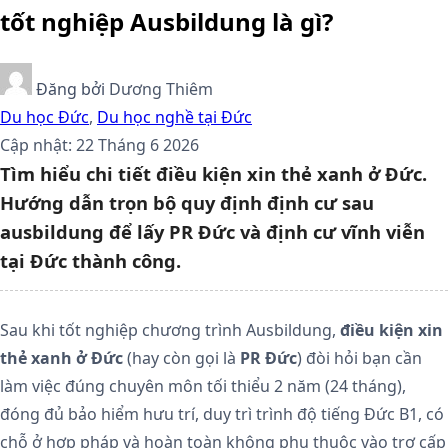
tốt nghiệp Ausbildung là gì?
Đăng bởi
Dương Thiêm
Du học Đức
,
Du học nghề tại Đức
Cập nhật: 22 Tháng 6 2026
Tìm hiểu chi tiết điều kiện xin thẻ xanh ở Đức.
Hướng dẫn trọn bộ quy định định cư sau
ausbildung để lấy PR Đức và định cư vĩnh viễn
tại Đức thành công.
Sau khi tốt nghiệp chương trình Ausbildung,
điều kiện xin
thẻ xanh ở Đức
(hay còn gọi là
PR Đức
) đòi hỏi bạn cần
làm việc đúng chuyên môn tối thiểu 2 năm (24 tháng),
đóng đủ bảo hiểm hưu trí, duy trì trình độ tiếng Đức B1, có
chỗ ở hợp pháp và hoàn toàn không phụ thuộc vào trợ cấp