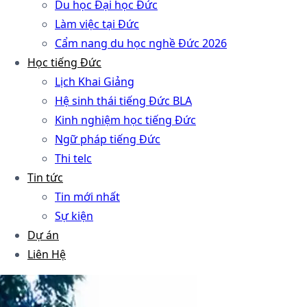
Du học Đại học Đức
Làm việc tại Đức
Cẩm nang du học nghề Đức 2026
Học tiếng Đức
Lịch Khai Giảng
Hệ sinh thái tiếng Đức BLA
Kinh nghiệm học tiếng Đức
Ngữ pháp tiếng Đức
Thi telc
Tin tức
Tin mới nhất
Sự kiện
Dự án
Liên Hệ