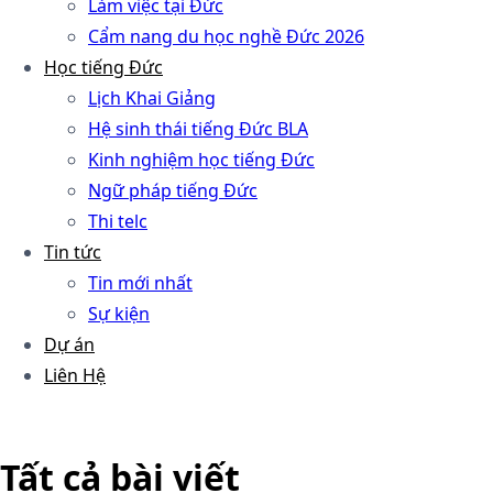
Làm việc tại Đức
Cẩm nang du học nghề Đức 2026
Học tiếng Đức
Lịch Khai Giảng
Hệ sinh thái tiếng Đức BLA
Kinh nghiệm học tiếng Đức
Ngữ pháp tiếng Đức
Thi telc
Tin tức
Tin mới nhất
Sự kiện
Dự án
Liên Hệ
Tất cả bài viết