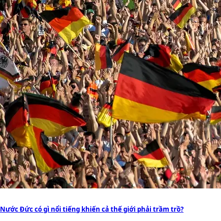
Nước Đức có gì nổi tiếng khiến cả thế giới phải trầm trồ?