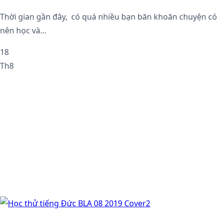
Thời gian gần đây, có quá nhiều bạn băn khoăn chuyện có
nên học và...
18
Th8