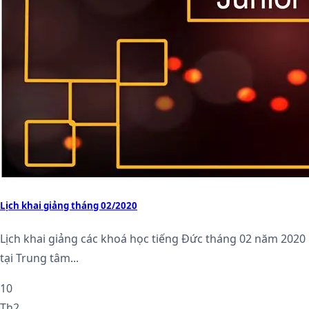
Lịch khai giảng tháng 02/2020
Lịch khai giảng các khoá học tiếng Đức tháng 02 năm 2020
tại Trung tâm...
10
Th2