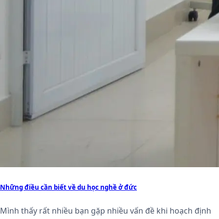
Những điều cần biết về du học nghề ở đức
Mình thấy rất nhiều bạn gặp nhiều vấn đề khi hoạch định