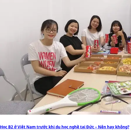
Học B2 ở Việt Nam trước khi du học nghề tại Đức – Nên hay không?