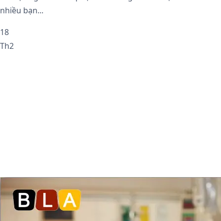
nhiều bạn...
18
Th2