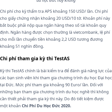
du học Đức hay không
Chi phí cho kỳ thẩm tra APS khoảng 150 USD/ lần. Chi phí
cho giấy chứng nhận khoảng 20 USD/10 tờ. Khoản phí này
bắt buộc phải nộp qua ngân hàng theo số tài khoản quy
định. Ngân hàng được chọn thường là vietcombank, lệ phí
cho mỗi lần chuyển tiền khoảng 2,2 USD tương đương
khoảng 51 nghìn đồng.
Chi phí tham gia kỳ thi TestAS
Kỳ thi TestAS chính là bài kiểm tra để đánh giá năng lực của
các bạn sinh viên khi tham gia chương trình du học Đại học
tại Đức. Mức phí tham gia khoảng 90 Euro/ lần. Đối với
những bạn tham gia chương trình du học nghề thì không
cần thiết phải tham gia kỳ thi này. Do đó tiết kiệm được
một khoản
Chi Phí Du Học Đức 2020.