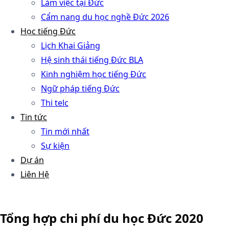
Làm việc tại Đức
Cẩm nang du học nghề Đức 2026
Học tiếng Đức
Lịch Khai Giảng
Hệ sinh thái tiếng Đức BLA
Kinh nghiệm học tiếng Đức
Ngữ pháp tiếng Đức
Thi telc
Tin tức
Tin mới nhất
Sự kiện
Dự án
Liên Hệ
Tổng hợp chi phí du học Đức 2020