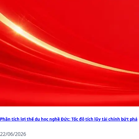
Phân tích lợi thế du học nghề Đức: Tốc độ tích lũy tài chính bứt phá
22/06/2026