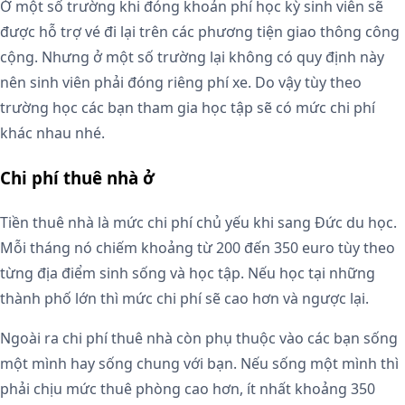
Ở một số trường khi đóng khoản phí học kỳ sinh viên sẽ
được hỗ trợ vé đi lại trên các phương tiện giao thông công
cộng. Nhưng ở một số trường lại không có quy định này
nên sinh viên phải đóng riêng phí xe. Do vậy tùy theo
trường học các bạn tham gia học tập sẽ có mức chi phí
khác nhau nhé.
Chi phí thuê nhà ở
Tiền thuê nhà là mức chi phí chủ yếu khi sang Đức du học.
Mỗi tháng nó chiếm khoảng từ 200 đến 350 euro tùy theo
từng địa điểm sinh sống và học tập. Nếu học tại những
thành phố lớn thì mức chi phí sẽ cao hơn và ngược lại.
Ngoài ra chi phí thuê nhà còn phụ thuộc vào các bạn sống
một mình hay sống chung với bạn. Nếu sống một mình thì
phải chịu mức thuê phòng cao hơn, ít nhất khoảng 350