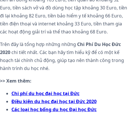
Euro, tiền sách vở và đồ dùng học tập khoảng 30 Euro, tiền
đi lại khoảng 82 Euro, tiền bảo hiểm y tế khoảng 66 Euro,
tiền điện thoại và internet khoảng 33 Euro, tiền tham gia
các hoạt động giải trí và thể thao khoảng 68 Euro.
Trên đây là tổng hợp những những
Chi Phí Du Học Đức
2020
chi tiết nhất. Các bạn hãy tìm hiểu kỹ để có một kế
hoạch tài chính chủ động, giúp tạo nên thành công trong
hành trình du học nhé.
>> Xem thêm:
Chi phí du học đại học tại Đức
Điều kiện du học đại học tại Đức 2020
Các loại học bổng du học Đại học Đức