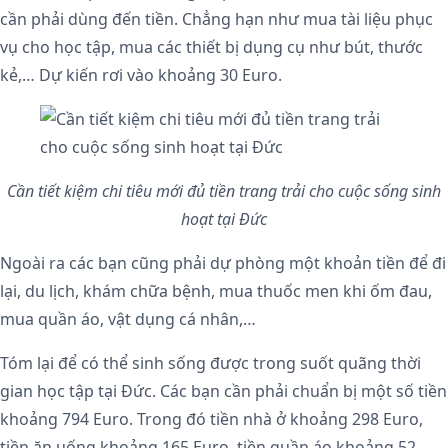
cần phải dùng đến tiền. Chẳng hạn như mua tài liệu phục
vụ cho học tập, mua các thiết bị dụng cụ như bút, thước
kẻ,… Dự kiến rơi vào khoảng 30 Euro.
Cần tiết kiệm chi tiêu mới đủ tiền trang trải cho cuộc sống sinh
hoạt tại Đức
Ngoài ra các bạn cũng phải dự phòng một khoản tiền để đi
lại, du lịch, khám chữa bệnh, mua thuốc men khi ốm đau,
mua quần áo, vật dụng cá nhân,…
Tóm lại để có thể sinh sống được trong suốt quãng thời
gian học tập tại Đức. Các bạn cần phải chuẩn bị một số tiền
khoảng 794 Euro. Trong đó tiền nhà ở khoảng 298 Euro,
tiền ăn uống khoảng 165 Euro, tiền quần áo khoảng 52