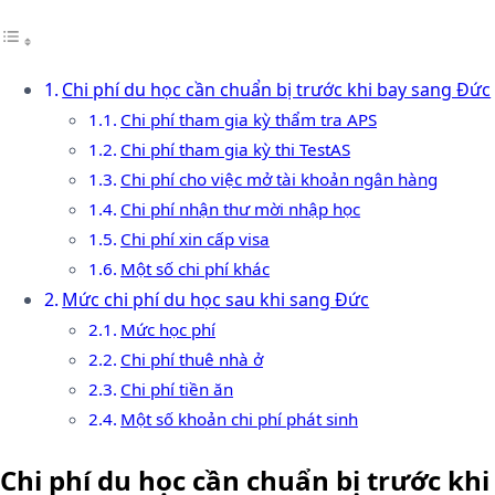
Chi phí du học cần chuẩn bị trước khi bay sang Đức
Chi phí tham gia kỳ thẩm tra APS
Chi phí tham gia kỳ thi TestAS
Chi phí cho việc mở tài khoản ngân hàng
Chi phí nhận thư mời nhập học
Chi phí xin cấp visa
Một số chi phí khác
Mức chi phí du học sau khi sang Đức
Mức học phí
Chi phí thuê nhà ở
Chi phí tiền ăn
Một số khoản chi phí phát sinh
Chi phí du học cần chuẩn bị trước khi