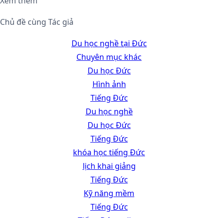
Xem thêm
Chủ đề cùng Tác giả
Du học nghề tại Đức
Chuyên mục khác
Du học Đức
Hình ảnh
Tiếng Đức
Du học nghề
Du học Đức
Tiếng Đức
khóa học tiếng Đức
lịch khai giảng
Tiếng Đức
Kỹ năng mềm
Tiếng Đức