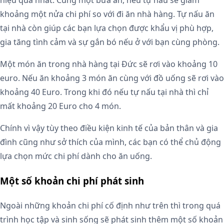
hiệu quả nhất. Cùng một bữa ăn, nếu tự nấu sẽ giảm
khoảng một nửa chi phí so với đi ăn nhà hàng. Tự nấu ăn
tại nhà còn giúp các bạn lựa chọn được khẩu vị phù hợp,
gia tăng tình cảm và sự gắn bó nếu ở với bạn cùng phòng.
Một món ăn trong nhà hàng tại Đức sẽ rơi vào khoảng 10
euro. Nếu ăn khoảng 3 món ăn cùng với đồ uống sẽ rơi vào
khoảng 40 Euro. Trong khi đó nếu tự nấu tại nhà thì chỉ
mất khoảng 20 Euro cho 4 món.
Chính vì vậy tùy theo điều kiện kinh tế của bản thân và gia
đình cũng như sở thích của mình, các bạn có thể chủ động
lựa chọn mức chi phí dành cho ăn uống.
Một số khoản chi phí phát sinh
Ngoài những khoản chi phí cố định như trên thì trong quá
trình học tập và sinh sống sẽ phát sinh thêm một số khoản