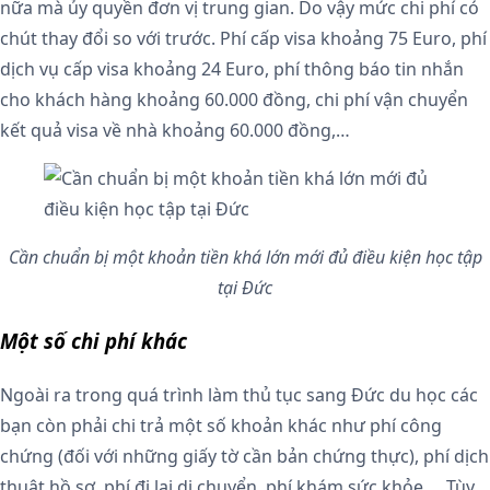
nữa mà ủy quyền đơn vị trung gian. Do vậy mức chi phí có
chút thay đổi so với trước. Phí cấp visa khoảng 75 Euro, phí
dịch vụ cấp visa khoảng 24 Euro, phí thông báo tin nhắn
cho khách hàng khoảng 60.000 đồng, chi phí vận chuyển
kết quả visa về nhà khoảng 60.000 đồng,…
Cần chuẩn bị một khoản tiền khá lớn mới đủ điều kiện học tập
tại Đức
Một số chi phí khác
Ngoài ra trong quá trình làm thủ tục sang Đức du học các
bạn còn phải chi trả một số khoản khác như phí công
chứng (đối với những giấy tờ cần bản chứng thực), phí dịch
thuật hồ sơ, phí đi lại di chuyển, phí khám sức khỏe,… Tùy