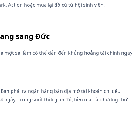
rk, Action hoặc mua lại đồ cũ từ hội sinh viên.
mang sang Đức
là một sai lầm có thể dẫn đến khủng hoảng tài chính ngay
 Bạn phải ra ngân hàng bản địa mở tài khoản chi tiêu
4 ngày. Trong suốt thời gian đó, tiền mặt là phương thức