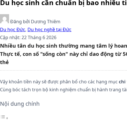
Du học sinh cần chuẩn bị bao nhiêu t
Đăng bởi
Dương Thiêm
Du học Đức
,
Du học nghề tại Đức
Cập nhật: 22 Tháng 6 2026
Nhiều tân du học sinh thường mang tâm lý hoang
Thực tế, con số "sống còn" này chỉ dao động từ 
thẻ
Vậy khoản tiền này sẽ được phân bổ cho các hạng mục
chi
Cùng bóc tách trọn bộ kinh nghiệm chuẩn bị hành trang tài
Nội dung chính