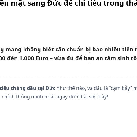
iền mặt sang Đức để chi tiêu trong th
 mang không biết cần chuẩn bị bao nhiêu tiền m
500 đến 1.000 Euro – vừa đủ để bạn an tâm sinh t
 tiêu tháng đầu tại Đức
như thế nào, và đâu là “cạm bẫy” m
 chính thông minh nhất ngay dưới bài viết này!