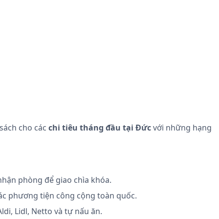
 sách cho các
chi tiêu tháng đầu tại Đức
với những hạng
 nhận phòng để giao chìa khóa.
các phương tiện công cộng toàn quốc.
di, Lidl, Netto và tự nấu ăn.