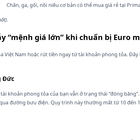
Chăn, ga, gối, nồi niêu cơ bản có thể mua giá rẻ tại Prima
ất).
ẫy “mệnh giá lớn” khi chuẩn bị Euro 
a Việt Nam hoặc rút tiền ngay từ tài khoản phong tỏa. Đây 
g Đức
 tài khoản phong tỏa của bạn vẫn ở trạng thái “đóng băng”.
à qua đường bưu điện. Quy trình này thường mất từ 10 đến 1