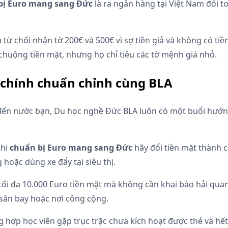
bị Euro mang sang Đức
là ra ngân hàng tại Việt Nam đổi t
u từ chối nhận tờ 200€ và 500€ vì sợ tiền giả và không có tiề
 chuộng tiền mặt, nhưng họ chỉ tiêu các tờ mệnh giá nhỏ.
 chính chuẩn chỉnh cùng BLA
 đến nước bạn, Du học nghề Đức BLA luôn có một buổi hướn
khi
chuẩn bị Euro mang sang Đức
hãy đổi tiền mặt thành cá
 hoặc dùng xe đẩy tại siêu thị.
ối đa 10.000 Euro tiền mặt mà không cần khai báo hải qua
 sân bay hoặc nơi công cộng.
 hợp học viên gặp trục trặc chưa kích hoạt được thẻ và hết