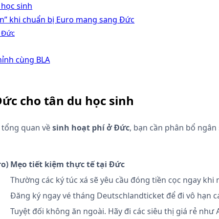
 học sinh
ớn” khi chuẩn bị Euro mang sang Đức
g Đức
hỉnh cùng BLA
Đức cho tân du học sinh
n tổng quan về
sinh hoạt phí ở Đức
, bạn cần phân bổ ngân
ro)
Mẹo tiết kiệm thực tế tại Đức
Thường các ký túc xá sẽ yêu cầu đóng tiền cọc ngay khi
Đăng ký ngay vé tháng Deutschlandticket để đi vô hạn 
Tuyệt đối không ăn ngoài. Hãy đi các siêu thị giá rẻ như Al