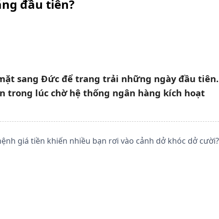
áng đầu tiên?
ặt sang Đức để trang trải những ngày đầu tiên.
ồn trong lúc chờ hệ thống ngân hàng kích hoạt
ệnh giá tiền khiến nhiều bạn rơi vào cảnh dở khóc dở cười?