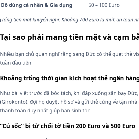
Đồ dùng cá nhân & Gia dụng
50 – 100 Euro
(Tổng tiền mặt khuyến nghị: Khoảng 700 Euro là mức an toàn nh
Tại sao phải mang tiền mặt và cạm b
Nhiều bạn chủ quan nghĩ rằng sang Đức có thể quẹt thẻ vis
tuần đầu tiên.
Khoảng trống thời gian kích hoạt thẻ ngân hàn
Như bài viết trước đã bóc tách, khi đáp xuống sân bay Đức,
(Girokonto), đợi họ duyệt hồ sơ và gửi thẻ cứng về tận nh
thanh toán duy nhất giúp bạn sinh tồn.
“Cú sốc” bị từ chối tờ tiền 200 Euro và 500 Euro