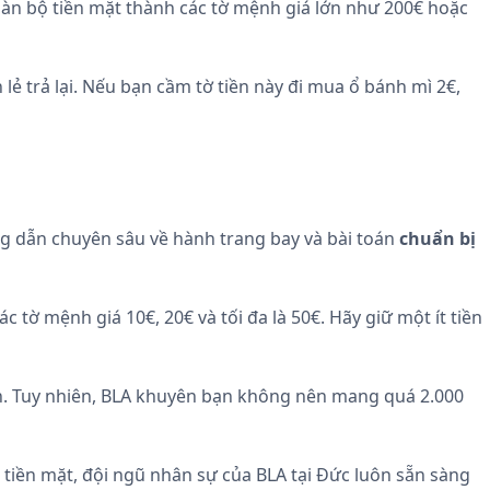
oàn bộ tiền mặt thành các tờ mệnh giá lớn như 200€ hoặc
n lẻ trả lại. Nếu bạn cầm tờ tiền này đi mua ổ bánh mì 2€,
g dẫn chuyên sâu về hành trang bay và bài toán
chuẩn bị
c tờ mệnh giá 10€, 20€ và tối đa là 50€. Hãy giữ một ít tiền
n. Tuy nhiên, BLA khuyên bạn không nên mang quá 2.000
 tiền mặt, đội ngũ nhân sự của BLA tại Đức luôn sẵn sàng