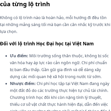
của từng lộ trình
Không có lộ trình nào là hoàn hảo, mỗi hướng đi đều tồn
tại những mảng sáng tối mà bạn cần cân nhắc kỹ trước khi
lựa chọn.
Đối với lộ trình Học Đại học tại Việt Nam
Ưu điểm:
Môi trường sống thân thuộc, không bị sốc
văn hóa hay áp lực rào cản ngôn ngữ. Chi phí chuẩn
bị ban đầu thấp. Gần gũi gia đình và dễ dàng xây
dựng các mối quan hệ xã hội trong nước từ sớm.
Nhược điểm:
Chi phí học tập tại Việt Nam đang ngày
một đắt đỏ do các trường thực hiện tự chủ tài chính.
Chương trình học đôi khi còn nặng tính lý thuyết,
thiếu cơ sở vật chất thực hành hiện đại, dẫn đến việc