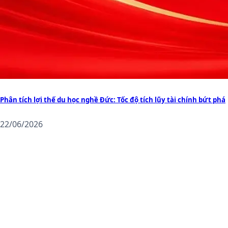
Phân tích lợi thế du học nghề Đức: Tốc độ tích lũy tài chính bứt phá
22/06/2026