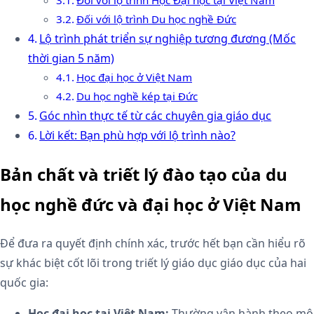
Đối với lộ trình Học Đại học tại Việt Nam
Đối với lộ trình Du học nghề Đức
Lộ trình phát triển sự nghiệp tương đương (Mốc
thời gian 5 năm)
Học đại học ở Việt Nam
Du học nghề kép tại Đức
Góc nhìn thực tế từ các chuyên gia giáo dục
Lời kết: Bạn phù hợp với lộ trình nào?
Bản chất và triết lý đào tạo của du
học nghề đức và đại học ở Việt Nam
Để đưa ra quyết định chính xác, trước hết bạn cần hiểu rõ
sự khác biệt cốt lõi trong triết lý giáo dục giáo dục của hai
quốc gia:
Học đại học tại Việt Nam:
Thường vận hành theo mô