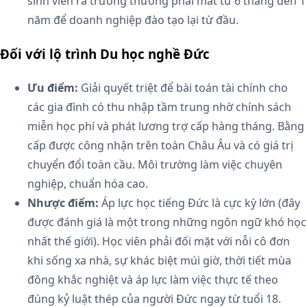
sinh viên ra trường thường phải mất từ 6 tháng đến 1
năm để doanh nghiệp đào tạo lại từ đầu.
Đối với lộ trình Du học nghề Đức
Ưu điểm:
Giải quyết triệt để bài toán tài chính cho
các gia đình có thu nhập tầm trung nhờ chính sách
miễn học phí và phát lương trợ cấp hàng tháng. Bằng
cấp được công nhận trên toàn Châu Âu và có giá trị
chuyển đổi toàn cầu. Môi trường làm việc chuyên
nghiệp, chuẩn hóa cao.
Nhược điểm:
Áp lực học tiếng Đức là cực kỳ lớn (đây
được đánh giá là một trong những ngôn ngữ khó học
nhất thế giới). Học viên phải đối mặt với nỗi cô đơn
khi sống xa nhà, sự khác biệt múi giờ, thời tiết mùa
đông khắc nghiệt và áp lực làm việc thực tế theo
đúng kỷ luật thép của người Đức ngay từ tuổi 18.