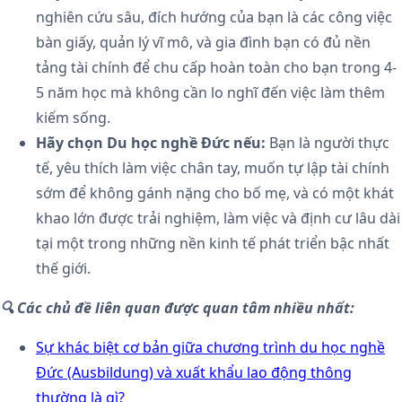
nghiên cứu sâu, đích hướng của bạn là các công việc
bàn giấy, quản lý vĩ mô, và gia đình bạn có đủ nền
tảng tài chính để chu cấp hoàn toàn cho bạn trong 4-
5 năm học mà không cần lo nghĩ đến việc làm thêm
kiếm sống.
Hãy chọn Du học nghề Đức nếu:
Bạn là người thực
tế, yêu thích làm việc chân tay, muốn tự lập tài chính
sớm để không gánh nặng cho bố mẹ, và có một khát
khao lớn được trải nghiệm, làm việc và định cư lâu dài
tại một trong những nền kinh tế phát triển bậc nhất
thế giới.
🔍 Các chủ đề liên quan được quan tâm nhiều nhất:
Sự khác biệt cơ bản giữa chương trình du học nghề
Đức (Ausbildung) và xuất khẩu lao động thông
thường là gì?