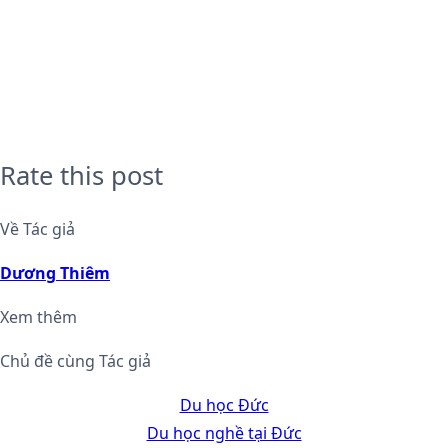
Rate this post
Về Tác giả
Dương Thiêm
Xem thêm
Chủ đề cùng Tác giả
Du học Đức
Du học nghề tại Đức