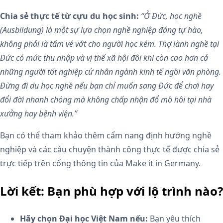
Chia sẻ thực tế từ cựu du học sinh:
“Ở Đức, học nghề
(Ausbildung) là một sự lựa chọn nghề nghiệp đáng tự hào,
không phải là tấm vé vớt cho người học kém. Thợ lành nghề tại
Đức có mức thu nhập và vị thế xã hội đôi khi còn cao hơn cả
những người tốt nghiệp cử nhân ngành kinh tế ngồi văn phòng.
Đừng đi du học nghề nếu bạn chỉ muốn sang Đức để chơi hay
đổi đời nhanh chóng mà không chấp nhận đổ mồ hôi tại nhà
xưởng hay bệnh viện.”
Bạn có thể tham khảo thêm cẩm nang định hướng nghề
nghiệp và các câu chuyện thành công thực tế được chia sẻ
trực tiếp trên cổng thông tin của
Make it in Germany
.
Lời kết: Bạn phù hợp với lộ trình nào?
Hãy chọn Đại học Việt Nam nếu:
Bạn yêu thích