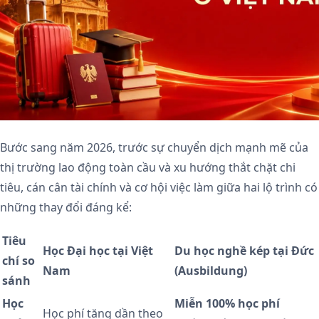
Bước sang năm 2026, trước sự chuyển dịch mạnh mẽ của
thị trường lao động toàn cầu và xu hướng thắt chặt chi
tiêu, cán cân tài chính và cơ hội việc làm giữa hai lộ trình có
những thay đổi đáng kể:
Tiêu
Học Đại học tại Việt
Du học nghề kép tại Đức
chí so
Nam
(Ausbildung)
sánh
Học
Miễn 100% học phí
Học phí tăng dần theo