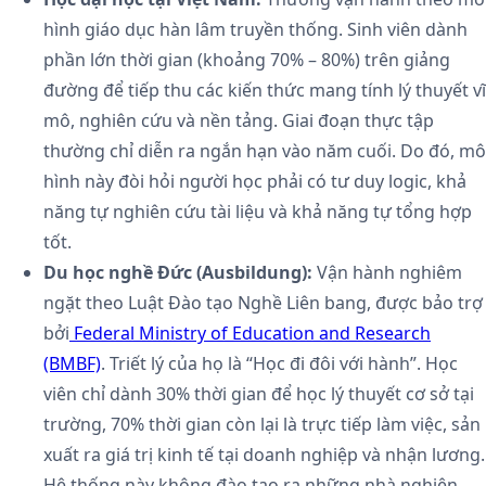
hình giáo dục hàn lâm truyền thống. Sinh viên dành
phần lớn thời gian (khoảng 70% – 80%) trên giảng
đường để tiếp thu các kiến thức mang tính lý thuyết vĩ
mô, nghiên cứu và nền tảng. Giai đoạn thực tập
thường chỉ diễn ra ngắn hạn vào năm cuối. Do đó, mô
hình này đòi hỏi người học phải có tư duy logic, khả
năng tự nghiên cứu tài liệu và khả năng tự tổng hợp
tốt.
Du học nghề Đức (Ausbildung):
Vận hành nghiêm
ngặt theo Luật Đào tạo Nghề Liên bang, được bảo trợ
bởi
Federal Ministry of Education and Research
(BMBF)
. Triết lý của họ là “Học đi đôi với hành”. Học
viên chỉ dành 30% thời gian để học lý thuyết cơ sở tại
trường, 70% thời gian còn lại là trực tiếp làm việc, sản
xuất ra giá trị kinh tế tại doanh nghiệp và nhận lương.
Hệ thống này không đào tạo ra những nhà nghiên