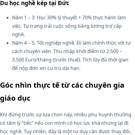
Du học nghề kép tại Đức
Năm 1 – 3: Học 30% lý thuyết + 70% thực hành làm
việc. Tự trang trải cuộc sống bằng lương trợ cấp
nghề.
Năm 4 – 5: Tốt nghiệp nghề. Đi làm chính thức với tư
cách chuyên viên. Thu nhập khởi điểm từ 2.500 –
3.500 Euro/tháng (trước thuế). Tích lũy đủ thời gian
để nộp đơn xin cư trú dài hạn.
Góc nhìn thực tế từ các chuyên gia
giáo dục
Khi đứng trước sự lựa chọn này, nhiều phụ huynh thường
có tâm lý “tiếc” nếu con mình có học lực khá nhưng lại đi
học nghề. Tuy nhiên, đây là một tư duy cần được thay đổi.