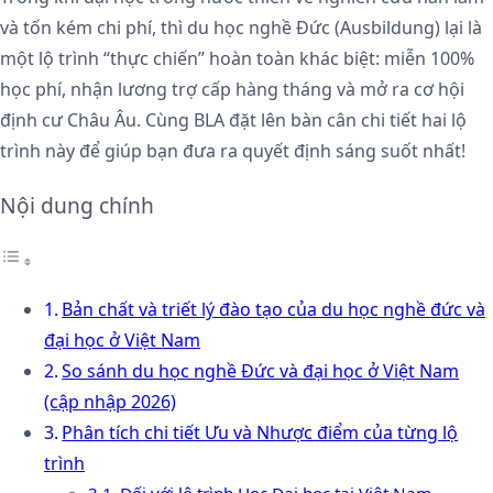
và tốn kém chi phí, thì du học nghề Đức (Ausbildung) lại là
một lộ trình “thực chiến” hoàn toàn khác biệt: miễn 100%
học phí, nhận lương trợ cấp hàng tháng và mở ra cơ hội
định cư Châu Âu. Cùng BLA đặt lên bàn cân chi tiết hai lộ
trình này để giúp bạn đưa ra quyết định sáng suốt nhất!
Nội dung chính
Bản chất và triết lý đào tạo của du học nghề đức và
đại học ở Việt Nam
So sánh du học nghề Đức và đại học ở Việt Nam
(cập nhập 2026)
Phân tích chi tiết Ưu và Nhược điểm của từng lộ
trình