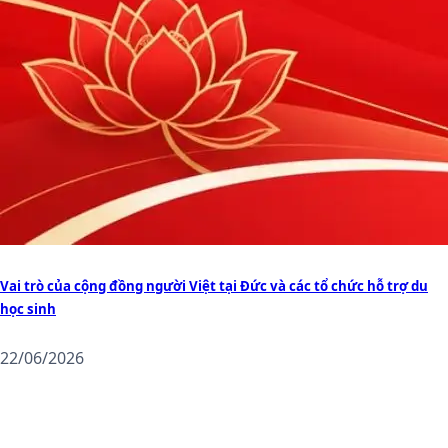
Vai trò của cộng đồng người Việt tại Đức và các tổ chức hỗ trợ du
học sinh
22/06/2026