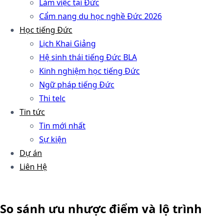
Làm việc tại Đức
Cẩm nang du học nghề Đức 2026
Học tiếng Đức
Lịch Khai Giảng
Hệ sinh thái tiếng Đức BLA
Kinh nghiệm học tiếng Đức
Ngữ pháp tiếng Đức
Thi telc
Tin tức
Tin mới nhất
Sự kiện
Dự án
Liên Hệ
So sánh ưu nhược điểm và lộ trình