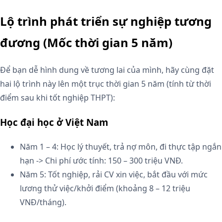
Lộ trình phát triển sự nghiệp tương
đương (Mốc thời gian 5 năm)
Để bạn dễ hình dung về tương lai của mình, hãy cùng đặt
hai lộ trình này lên một trục thời gian 5 năm (tính từ thời
điểm sau khi tốt nghiệp THPT):
Học đại học ở Việt Nam
Năm 1 – 4: Học lý thuyết, trả nợ môn, đi thực tập ngắn
hạn -> Chi phí ước tính: 150 – 300 triệu VNĐ.
Năm 5: Tốt nghiệp, rải CV xin việc, bắt đầu với mức
lương thử việc/khởi điểm (khoảng 8 – 12 triệu
VNĐ/tháng).