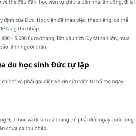
ề thẻ đều đặn, học viên tự chi trả tiền nhà, ăn uống, đi lại
 định của Đức. Học viên đã thạo việc, thạo tiếng, có thể
để tăng thu nhập.
800 – 5.000 Euro/tháng. Bắt đầu tích lũy tài sản lớn, mua
bảo lãnh người thân.
a du học sinh Đức tự lập
chính” và phải gọi điện về xin cứu viện từ bố mẹ ngay
g 9, đi học và đi làm cả tháng thì phải đến ngày cuối cùng
oàn chưa có thu nhập.