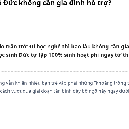
ề Đức không cần gia đình hỗ trợ?
 trăn trở: Đi học nghề thì bao lâu không cần gi
ọc sinh Đức tự lập 100% sinh hoạt phí ngay từ t
ng vẫn khiến nhiều bạn trẻ vấp phải những “khoảng trống t
à cách vượt qua giai đoạn tân binh đầy bỡ ngỡ này ngay dưới 