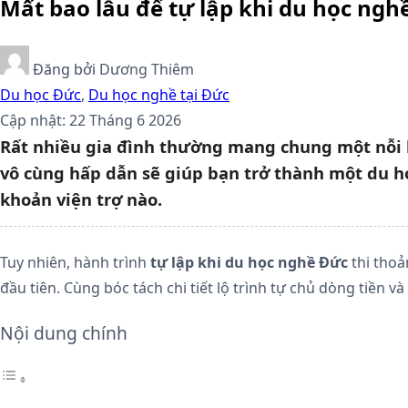
Mất bao lâu để tự lập khi du học ngh
Đăng bởi
Dương Thiêm
Du học Đức
,
Du học nghề tại Đức
Cập nhật: 22 Tháng 6 2026
Rất nhiều gia đình thường mang chung một nỗi lo
vô cùng hấp dẫn sẽ giúp bạn trở thành một du h
khoản viện trợ nào.
Tuy nhiên, hành trình
tự lập khi du học nghề Đức
thi thoả
đầu tiên. Cùng bóc tách chi tiết lộ trình tự chủ dòng tiền v
Nội dung chính