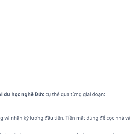
hi du học nghề Đức
cụ thể qua từng giai đoạn:
g và nhận kỳ lương đầu tiên. Tiền mặt dùng để cọc nhà và