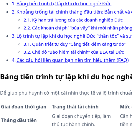
Bảng tiến trình tự lập khi du học nghề Đức
Khoảng trống tài chính tháng đầu tiên: Bản chất và
Kỳ hạn trả lương của các doanh nghiệp Đức
Các khoản chi phí “bủa vây” khi mới nhận phòn
Lộ trình tự lập khi du học nghề Đức “thần tốc” và sự
Quán triệt tư duy “Càng tiết kiệm càng tự do”
Chế độ “Bảo hiểm tài chính” của BLA tại Đức
Các câu hỏi liên quan bạn nên tìm hiểu thêm (FAQ)
Bảng tiến trình tự lập khi du học ng
Để giúp phụ huynh có một cái nhìn thực tế và lộ trình chu
Giai đoạn thời gian
Trạng thái tài chính
Mức 
Giai đoạn chuyển tiếp, làm
Cần h
Tháng đầu tiên
thủ tục hành chính.
tiền 