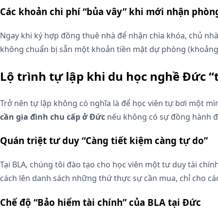
Các khoản chi phí “bủa vây” khi mới nhận phòn
Ngay khi ký hợp đồng thuê nhà để nhận chìa khóa, chủ nhà 
không chuẩn bị sẵn một khoản tiền mặt dự phòng (khoảng 5
Lộ trình tự lập khi du học nghề Đức “t
Trở nên tự lập không có nghĩa là để học viên tự bơi một mì
cần gia đình chu cấp ở Đức
nếu không có sự đồng hành đ
Quán triệt tư duy “Càng tiết kiệm càng tự do”
Tại BLA, chúng tôi đào tạo cho học viên một tư duy tài chín
cách lên danh sách những thứ thực sự cần mua, chỉ cho các 
Chế độ “Bảo hiểm tài chính” của BLA tại Đức