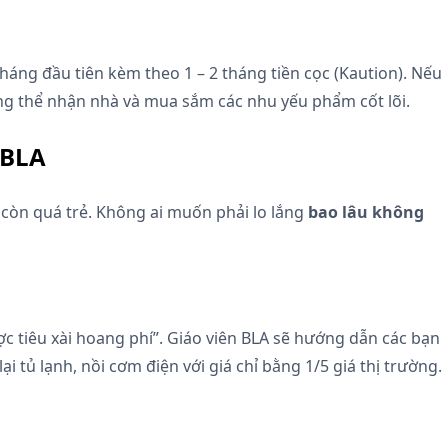
háng đầu tiên kèm theo 1 – 2 tháng tiền cọc (Kaution). Nếu
ng thể nhận nhà và mua sắm các nhu yếu phẩm cốt lõi.
 BLA
 còn quá trẻ. Không ai muốn phải lo lắng
bao lâu không
ợc tiêu xài hoang phí”. Giáo viên BLA sẽ hướng dẫn các bạn
tủ lạnh, nồi cơm điện với giá chỉ bằng 1/5 giá thị trường.