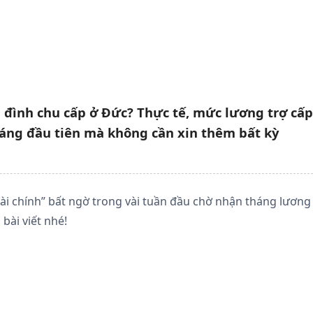
a đình chu cấp ở Đức? Thực tế, mức lương trợ cấp
háng đầu tiên mà không cần xin thêm bất kỳ
ài chính” bất ngờ trong vài tuần đầu chờ nhận tháng lương
bài viết nhé!