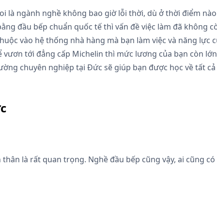
oi là ngành nghề không bao giờ lỗi thời, dù ở thời điểm nà
 bằng đầu bếp chuẩn quốc tế thì vấn đề việc làm đã không cò
huộc vào hệ thống nhà hàng mà bạn làm việc và năng lực củ
ể vươn tới đẳng cấp Michelin thì mức lương của bạn còn lớ
ường chuyên nghiệp tại Đức sẽ giúp bạn được học về tất cả g
ức
 thân là rất quan trọng. Nghề đầu bếp cũng vậy, ai cũng c