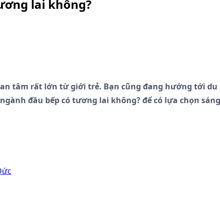
ương lai không?
 tâm rất lớn từ giới trẻ. Bạn cũng đang hướng tới du 
 ngành đầu bếp có tương lai không? để có lựa chọn sáng
Đức