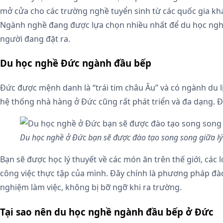
mở cửa cho các trường nghề tuyển sinh từ các quốc gia khác
Ngành nghề đang được lựa chọn nhiều nhất để du học nghề
người đang đặt ra.
Du học nghề Đức ngành đầu bếp
Đức được mệnh danh là “trái tim châu Âu” và có ngành du l
hệ thống nhà hàng ở Đức cũng rất phát triển và đa dạng. Đặ
Du học nghề ở Đức bạn sẽ được đào tạo song song giữa lý 
Bạn sẽ được học lý thuyết về các món ăn trên thế giới, các 
công việc thực tập của mình. Đây chính là phương pháp đào
nghiệm làm việc, không bị bỡ ngỡ khi ra trường.
Tại sao nên du học nghề ngành đầu bếp ở Đức