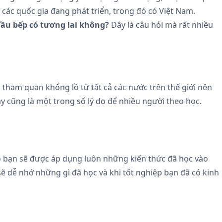
 các quốc gia đang phát triển, trong đó có Việt Nam.
ầu bếp có tương lai không?
Đây là câu hỏi mà rất nhiều
tham quan khổng lồ từ tất cả các nước trên thế giới nên
y cũng là một trong số lý do để nhiều người theo học.
u đó bạn sẽ được áp dụng luôn những kiến thức đã học vào
sẽ dễ nhớ những gì đã học và khi tốt nghiệp bạn đã có kinh