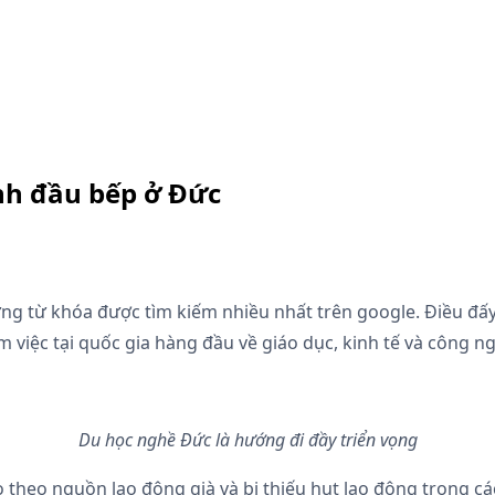
nh đầu bếp ở Đức
ng từ khóa được tìm kiếm nhiều nhất trên google. Điều đấ
 việc tại quốc gia hàng đầu về giáo dục, kinh tế và công ng
Du học nghề Đức là hướng đi đầy triển vọng
kéo theo nguồn lao động già và bị thiếu hụt lao động trong