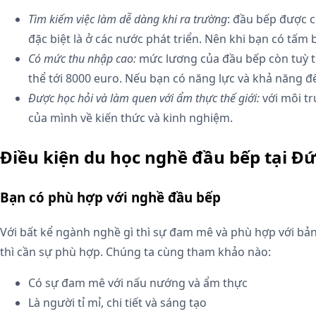
Tìm kiếm việc làm dễ dàng khi ra trường
: đầu bếp được c
đặc biệt là ở các nước phát triển. Nên khi bạn có tấm
Có mức thu nhập cao:
mức lương của đầu bếp còn tuỳ t
thể tới 8000 euro. Nếu bạn có năng lực và khả năng đ
Được học hỏi và làm quen với ẩm thực thế giới:
với môi tr
của mình về kiến thức và kinh nghiệm.
Điều kiện du học nghề đầu bếp tại Đ
Bạn có phù hợp với nghề đầu bếp
Với bất kể ngành nghề gì thì sự đam mê và phù hợp với bản
thì cần sự phù hợp. Chúng ta cùng tham khảo nào:
Có sự đam mê với nấu nướng và ẩm thực
Là người tỉ mỉ, chi tiết và sáng tạo