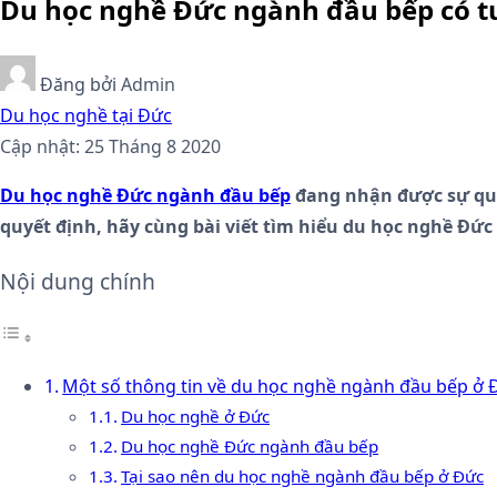
Du học nghề Đức ngành đầu bếp có t
Đăng bởi
Admin
Du học nghề tại Đức
Cập nhật: 25 Tháng 8 2020
Du học nghề Đức ngành đầu bếp
đang nhận được sự quan
quyết định, hãy cùng bài viết tìm hiểu du học nghề Đức
Nội dung chính
Một số thông tin về du học nghề ngành đầu bếp ở 
Du học nghề ở Đức
Du học nghề Đức ngành đầu bếp
Tại sao nên du học nghề ngành đầu bếp ở Đức