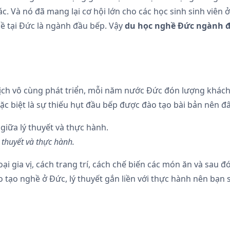
. Và nó đã mang lại cơ hội lớn cho các học sinh sinh viên ở
 tại Đức là ngành đầu bếp. Vậy
du học nghề Đức ngành đ
ịch vô cùng phát triển, mỗi năm nước Đức đón lượng khách 
c biệt là sự thiếu hụt đầu bếp được đào tạo bài bản nên đâ
thuyết và thực hành.
loại gia vị, cách trang trí, cách chế biến các món ăn và sa
 tạo nghề ở Đức, lý thuyết gắn liền với thực hành nên bạn 