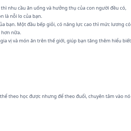
o thì nhu cầu ăn uống và hưởng thụ của con người đều có,
n là nỗi lo của bạn.
a bạn. Một đầu bếp giỏi, có năng lực cao thì mức lương có
n hơn nữa.
ia vị và món ăn trên thế giới, giúp bạn tăng thêm hiểu biết
ó thể theo học được nhưng để theo đuổi, chuyên tâm vào nó