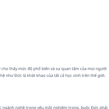
y cho thấy mức độ phổ biến và sự quan tâm của mọi người
hệ như Đức là khát khao của tất cả học sinh trên thế giới.
 các ngành nghề trọng yếu một nghiêm trọng, buộc Đức phải