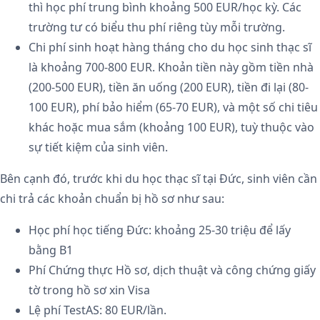
thì học phí trung bình khoảng 500 EUR/học kỳ. Các
trường tư có biểu thu phí riêng tùy mỗi trường.
Chi phí sinh hoạt hàng tháng cho du học sinh thạc sĩ
là khoảng 700-800 EUR. Khoản tiền này gồm tiền nhà
(200-500 EUR), tiền ăn uống (200 EUR), tiền đi lại (80-
100 EUR), phí bảo hiểm (65-70 EUR), và một số chi tiêu
khác hoặc mua sắm (khoảng 100 EUR), tuỳ thuộc vào
sự tiết kiệm của sinh viên.
Bên cạnh đó, trước khi du học thạc sĩ tại Đức, sinh viên cần
chi trả các khoản chuẩn bị hồ sơ như sau:
Học phí học tiếng Đức: khoảng 25-30 triệu để lấy
bằng B1
Phí Chứng thực Hồ sơ, dịch thuật và công chứng giấy
tờ trong hồ sơ xin Visa
Lệ phí TestAS: 80 EUR/lần.