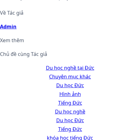
Về Tác giả
Admin
Xem thêm
Chủ đề cùng Tác giả
Du học nghề tại Đức
Chuyên mục khác
Du học Đức
Hình ảnh
Tiếng Đức
Du học nghề
Du học Đức
Tiếng Đức
khóa học tiếng Đức