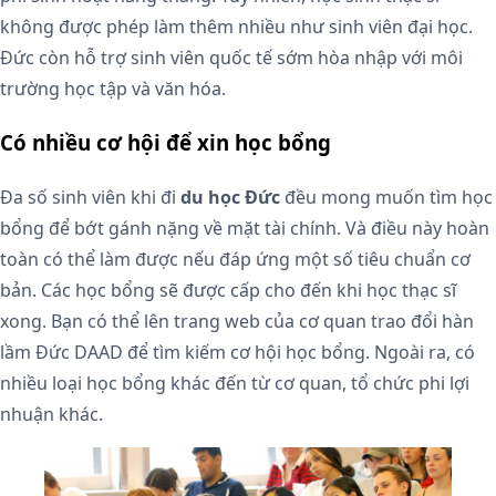
không được phép làm thêm nhiều như sinh viên đại học.
Đức còn hỗ trợ sinh viên quốc tế sớm hòa nhập với môi
trường học tập và văn hóa.
Có nhiều cơ hội để xin học bổng
Đa số sinh viên khi đi
du học Đức
đều mong muốn tìm học
bổng để bớt gánh nặng về mặt tài chính. Và điều này hoàn
toàn có thể làm được nếu đáp ứng một số tiêu chuẩn cơ
bản. Các học bổng sẽ được cấp cho đến khi học thạc sĩ
xong. Bạn có thể lên trang web của cơ quan trao đổi hàn
lầm Đức DAAD để tìm kiếm cơ hội học bổng. Ngoài ra, có
nhiều loại học bổng khác đến từ cơ quan, tổ chức phi lợi
nhuận khác.