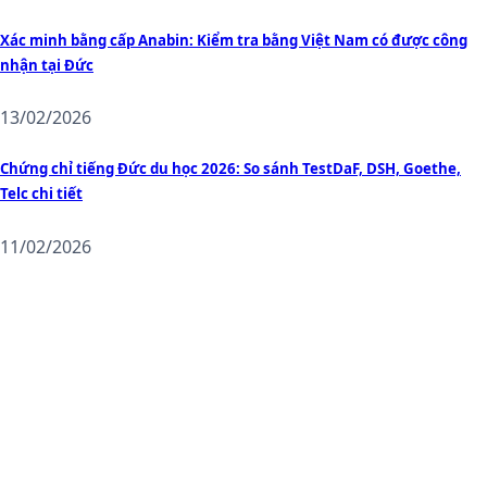
Xác minh bằng cấp Anabin: Kiểm tra bằng Việt Nam có được công
nhận tại Đức
13/02/2026
Chứng chỉ tiếng Đức du học 2026: So sánh TestDaF, DSH, Goethe,
Telc chi tiết
11/02/2026