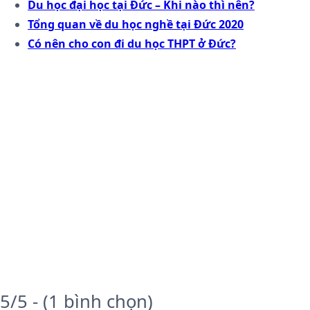
Du học đại học tại Đức – Khi nào thì nên?
Tổng quan về du học nghề tại Đức 2020
Có nên cho con đi du học THPT ở Đức?
5/5 - (1 bình chọn)