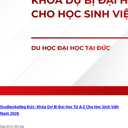
Studienkolleg Đức: Khóa Dự Bị Đại Học Từ A-Z Cho Học Sinh Việt
Nam 2026
06/02/2026