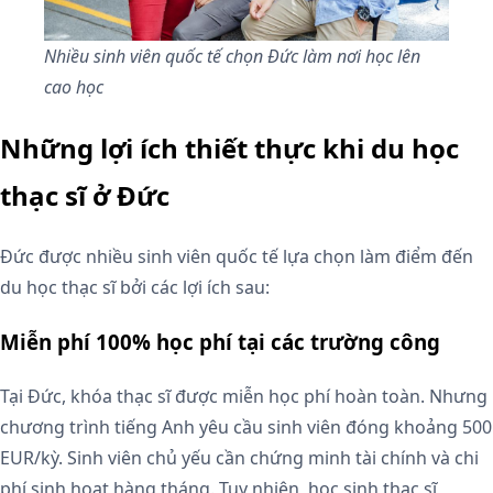
Nhiều sinh viên quốc tế chọn Đức làm nơi học lên
cao học
Những lợi ích thiết thực khi du học
thạc sĩ ở Đức
Đức được nhiều sinh viên quốc tế lựa chọn làm điểm đến
du học thạc sĩ bởi các lợi ích sau:
Miễn phí 100% học phí tại các trường công
Tại Đức, khóa thạc sĩ được miễn học phí hoàn toàn. Nhưng
chương trình tiếng Anh yêu cầu sinh viên đóng khoảng 500
EUR/kỳ. Sinh viên chủ yếu cần chứng minh tài chính và chi
phí sinh hoạt hàng tháng. Tuy nhiên, học sinh thạc sĩ