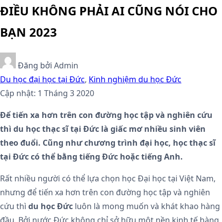
ĐIỀU KHÔNG PHẢI AI CŨNG NÓI CHO
BẠN 2023
Đăng bởi
Admin
Du học đại học tại Đức
,
Kinh nghiệm du học Đức
Cập nhật: 1 Tháng 3 2020
Để tiến xa hơn trên con đường học tập và nghiên cứu
thì du học thạc sĩ tại Đức là giấc mơ nhiều sinh viên
theo đuổi. Cũng như chương trình đại học, học thạc sĩ
tại Đức có thể bằng tiếng Đức hoặc tiếng Anh.
Rất nhiều người có thể lựa chọn học Đại học tại Việt Nam,
nhưng để tiến xa hơn trên con đường học tập và nghiên
cứu thì
du học Đức
luôn là mong muốn và khát khao hàng
đầu. Bởi nước Đức không chỉ sở hữu một nền kinh tế hàng