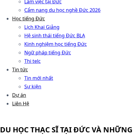
Làm việc tại Đức
Cẩm nang du học nghề Đức 2026
Học tiếng Đức
Lịch Khai Giảng
Hệ sinh thái tiếng Đức BLA
Kinh nghiệm học tiếng Đức
Ngữ pháp tiếng Đức
Thi telc
Tin tức
Tin mới nhất
Sự kiện
Dự án
Liên Hệ
DU HỌC THẠC SĨ TẠI ĐỨC VÀ NHỮNG