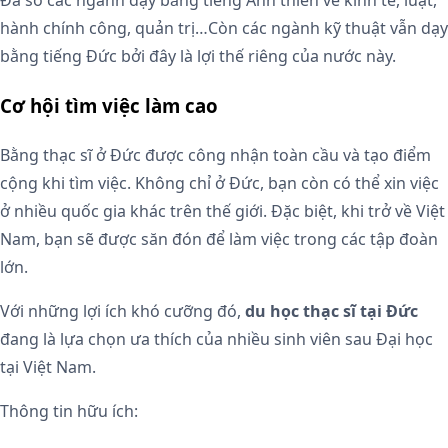
Đa số các ngành dạy bằng tiếng Anh thiên về kinh tế, luật,
hành chính công, quản trị…Còn các ngành kỹ thuật vẫn dạy
bằng tiếng Đức bởi đây là lợi thế riêng của nước này.
Cơ hội tìm việc làm cao
Bằng thạc sĩ ở Đức được công nhận toàn cầu và tạo điểm
cộng khi tìm việc. Không chỉ ở Đức, bạn còn có thể xin việc
ở nhiều quốc gia khác trên thế giới. Đặc biệt, khi trở về Việt
Nam, bạn sẽ được săn đón để làm việc trong các tập đoàn
lớn.
Với những lợi ích khó cưỡng đó,
du học thạc sĩ tại Đức
đang là lựa chọn ưa thích của nhiều sinh viên sau Đại học
tại Việt Nam.
Thông tin hữu ích: