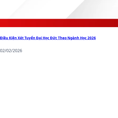
Điều Kiện Xét Tuyển Đại Học Đức Theo Ngành Học 2026
02/02/2026