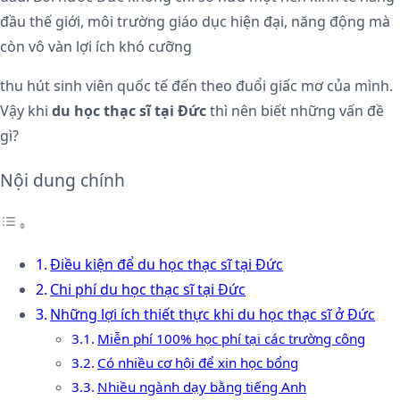
đầu thế giới, môi trường giáo dục hiện đại, năng động mà
còn vô vàn lợi ích khó cưỡng
thu hút sinh viên quốc tế đến theo đuổi giấc mơ của mình.
Vậy khi
du học thạc sĩ tại Đức
thì nên biết những vấn đề
gì?
Nội dung chính
Điều kiện để du học thạc sĩ tại Đức
Chi phí du học thạc sĩ tại Đức
Những lợi ích thiết thực khi du học thạc sĩ ở Đức
Miễn phí 100% học phí tại các trường công
Có nhiều cơ hội để xin học bổng
Nhiều ngành dạy bằng tiếng Anh