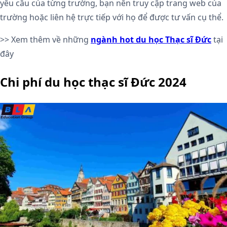
yêu cầu của từng trường, bạn nên truy cập trang web của
trường hoặc liên hệ trực tiếp với họ để được tư vấn cụ thể.
>> Xem thêm về những
ngành hot du học Thạc sĩ Đức
tại
đây
Chi phí du học thạc sĩ Đức 2024