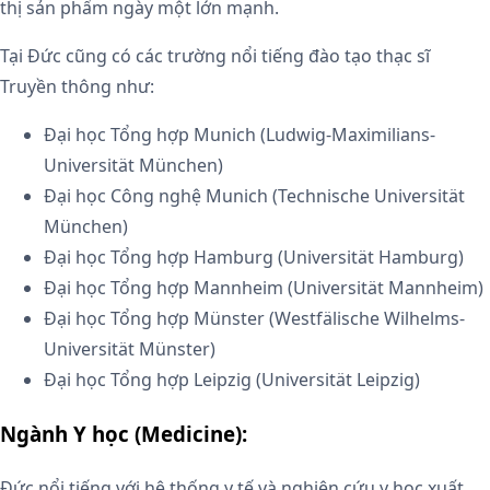
thị sản phẩm ngày một lớn mạnh.
Tại Đức cũng có các trường nổi tiếng đào tạo thạc sĩ
Truyền thông như:
Đại học Tổng hợp Munich (Ludwig-Maximilians-
Universität München)
Đại học Công nghệ Munich (Technische Universität
München)
Đại học Tổng hợp Hamburg (Universität Hamburg)
Đại học Tổng hợp Mannheim (Universität Mannheim)
Đại học Tổng hợp Münster (Westfälische Wilhelms-
Universität Münster)
Đại học Tổng hợp Leipzig (Universität Leipzig)
Ngành Y học (Medicine):
Đức nổi tiếng với hệ thống y tế và nghiên cứu y học xuất