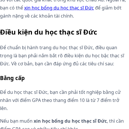
bạn có thể
xin học bổng du học thạc sĩ Đức
để giảm bớt
gánh nặng về các khoản tài chính.
Điều kiện du học thạc sĩ Đức
Để chuẩn bị hành trang du học thạc sĩ Đức, điều quan
trọng là bạn phải nắm bắt rõ điều kiện du học bậc thạc sĩ
Đức. Về cơ bản, bạn cần đáp ứng đủ các tiêu chí sau:
Bằng cấp
Để du học thạc sĩ Đức, bạn cần phải tốt nghiệp bằng cử
nhân với điểm GPA theo thang điểm 10 là từ 7 điểm trở
lên.
Nếu bạn muốn
xin học bổng du học thạc sĩ Đức
, thì cần
điểm GPA cao và nhiều tiêu chí khác