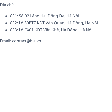
Địa chỉ:
CS1: Số 92 Láng Hạ, Đống Đa, Hà Nội
CS2: Lô 30BT7 KĐT Văn Quán, Hà Đông, Hà Nội
CS3: Lô CX01 KĐT Văn Khê, Hà Đông, Hà Nội
Email: contact@bla.vn