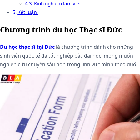
Kinh nghiệm làm việc
Kết luận
Chương trình du học Thạc sĩ Đức
Du học thạc sĩ tại Đức
là chương trình dành cho những
sinh viên quốc tế đã tốt nghiệp bậc đại học, mong muốn
nghiên cứu chuyên sâu hơn trong lĩnh vực mình theo đuổi.