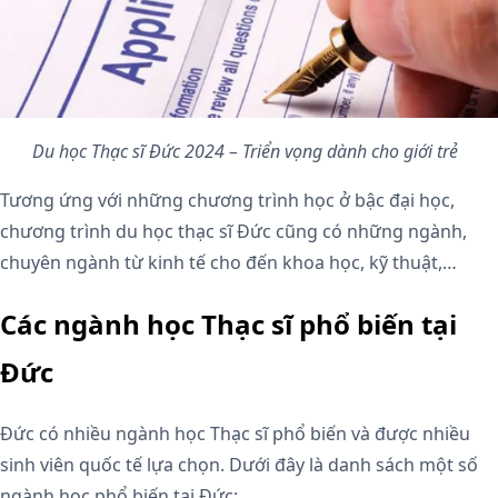
Du học Thạc sĩ Đức 2024 – Triển vọng dành cho giới trẻ
Tương ứng với những chương trình học ở bậc đại học,
chương trình du học thạc sĩ Đức cũng có những ngành,
chuyên ngành từ kinh tế cho đến khoa học, kỹ thuật,…
Các ngành học Thạc sĩ phổ biến tại
Đức
Đức có nhiều ngành học Thạc sĩ phổ biến và được nhiều
sinh viên quốc tế lựa chọn. Dưới đây là danh sách một số
ngành học phổ biến tại Đức: