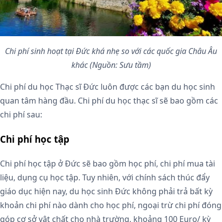
Chi phí sinh hoạt tại Đức khá nhẹ so với các quốc gia Châu Âu
khác (Nguồn: Sưu tầm)
Chi phí du học Thạc sĩ Đức luôn được các bạn du học sinh
quan tâm hàng đầu. Chi phí du học thạc sĩ sẽ bao gồm các
chi phí sau:
Chi phí học tập
Chi phí học tập ở Đức sẽ bao gồm học phí, chi phí mua tài
liệu, dụng cụ học tập. Tuy nhiên, với chính sách thúc đẩy
giáo dục hiện nay, du học sinh Đức không phải trả bất kỳ
khoản chi phí nào dành cho học phí, ngoại trừ chi phí đóng
góp cơ sở vật chất cho nhà trường, khoảng 100 Euro/ kỳ