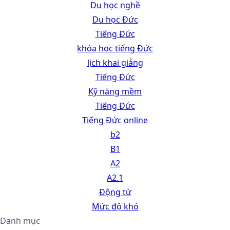
Du học nghề
Du học Đức
Tiếng Đức
khóa học tiếng Đức
lịch khai giảng
Tiếng Đức
Kỹ năng mềm
Tiếng Đức
Tiếng Đức online
b2
B1
A2
A2.1
Động từ
Mức độ khó
Danh mục