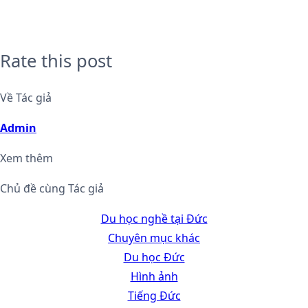
Rate this post
Về Tác giả
Admin
Xem thêm
Chủ đề cùng Tác giả
Du học nghề tại Đức
Chuyên mục khác
Du học Đức
Hình ảnh
Tiếng Đức