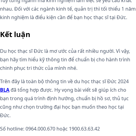
Tùy từng ngành mà kinh nghiệm làm việc sẽ yêu cầu khác
nhau. Đối với các ngành kinh tế, quản trị thì tối thiểu 1 năm
kinh nghiệm là điểu kiện cần để bạn học thạc sĩ tại Đức.
Kết luận
Du học thạc sĩ Đức là mơ ước của rất nhiều người. Vì vậy,
bạn hãy tìm hiểu kỹ thông tin để chuẩn bị cho hành trình
chinh phục tri thức của mình nhé.
Trên đây là toàn bộ thông tin về du học thạc sĩ Đức 2024
BLA
đã tổng hợp được. Hy vọng bài viết sẽ giúp ích cho
bạn trong quá trình định hướng, chuẩn bị hồ sơ, thủ tục
cũng như chọn trường đại học bạn muốn theo học tại
Đức.
Số hotline: 0964.000.670 hoặc 1900.63.63.42