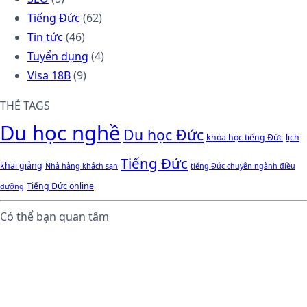
Tiếng Đức
(62)
Tin tức
(46)
Tuyển dụng
(4)
Visa 18B
(9)
THẺ TAGS
Du học nghề
Du học Đức
khóa học tiếng Đức
lịch
Tiếng Đức
khai giảng
Nhà hàng khách sạn
tiếng Đức chuyên ngành điều
Tiếng Đức online
dưỡng
Có thể bạn quan tâm