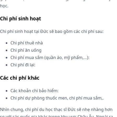
học.
Chi phí sinh hoạt
Chi phí sinh hoạt tại Đức sẽ bao gồm các chi phí sau:
Chi phí thuê nhà
Chi phí ăn uống
Chi phí mua sắm (quần áo, mỹ phẩm,…):
Chi phí đi lại:
Các chi phí khác
Các khoản chi bảo hiểm:
Chi phí dự phòng thuốc men, chi phí mua sắm,.
Nhìn chung, chi phí du học thạc sĩ Đức sẽ nhẹ nhàng hơn
so với các quốc gia khác trong khu vực Châu Âu. Ngoài ra,