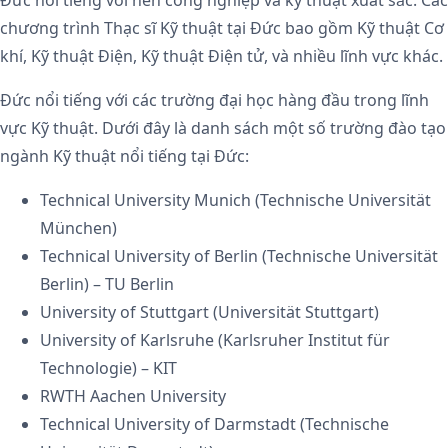
Đức nổi tiếng với nền công nghiệp và kỹ thuật xuất sắc. Các
chương trình Thạc sĩ Kỹ thuật tại Đức bao gồm Kỹ thuật Cơ
khí, Kỹ thuật Điện, Kỹ thuật Điện tử, và nhiều lĩnh vực khác.
Đức nổi tiếng với các trường đại học hàng đầu trong lĩnh
vực Kỹ thuật. Dưới đây là danh sách một số trường đào tạo
ngành Kỹ thuật nổi tiếng tại Đức:
Technical University Munich (Technische Universität
München)
Technical University of Berlin (Technische Universität
Berlin) – TU Berlin
University of Stuttgart (Universität Stuttgart)
University of Karlsruhe (Karlsruher Institut für
Technologie) – KIT
RWTH Aachen University
Technical University of Darmstadt (Technische