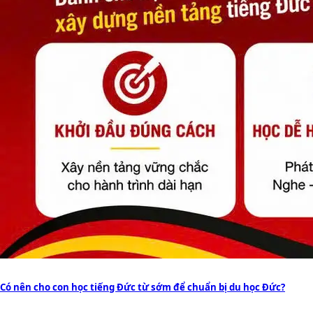
Có nên cho con học tiếng Đức từ sớm để chuẩn bị du học Đức?