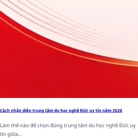
Cách nhận diện trung tâm du học nghề Đức uy tín năm 2026
Làm thế nào để chọn đúng trung tâm du học nghề Đức uy
tín giữa...