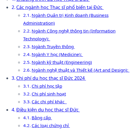
Các ngành học Thạc sĩ phổ biến tại Đức
Ngành Quản trị Kinh doanh (Business
Administration)
Ngành Công nghệ thông tin (Information
Technology):
Ngành Truyền thông
Ngành Y học (Medicine):
Ngành kỹ thuật (Engineering)
Ngành nghệ thuật và Thiết kế (Art and Design):
Chi phí du học thạc sĩ Đức 2024
Chi phí học tập
Chi phí sinh hoạt
Các chi phí khác
Điều kiện du học thạc sĩ Đức
Bằng cấp
Các loại chứng chỉ