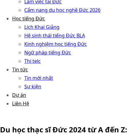
Làm việc tại Đức
Cẩm nang du học nghề Đức 2026
Học tiếng Đức
Lịch Khai Giảng
Hệ sinh thái tiếng Đức BLA
Kinh nghiệm học tiếng Đức
Ngữ pháp tiếng Đức
Thi telc
Tin tức
Tin mới nhất
Sự kiện
Dự án
Liên Hệ
Du học thạc sĩ Đức 2024 từ A đến Z: