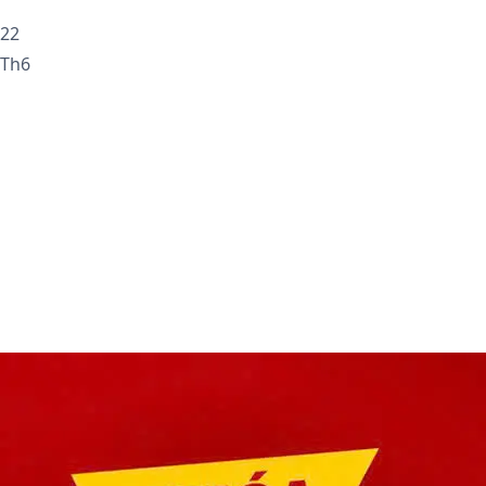
22
Th6