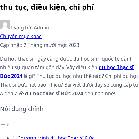
thủ tục, điều kiện, chi phí
Đăng bởi
Admin
Chuyên mục khác
Cập nhật: 2 Tháng mười một 2023
Du học thạc sĩ ngày càng được du học sinh quốc tế dành
nhiều sự quan tâm gần đây. Vậy điều kiện
du học Thạc sĩ
Đức 2024
là gì? Thủ tục du học như thế nào? Chi phí du học
Thạc sĩ Đức hết bao nhiêu? Bài viết dưới đây sẽ cung cấp từ
A đến Z về
du học thạc sĩ Đức 2024
đến bạn nhé!
Nội dung chính
Chương trình du học Thạc sĩ Đức