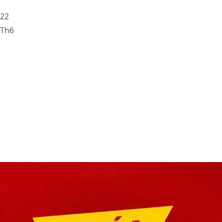
22
Th6