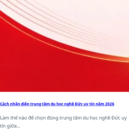
Cách nhận diện trung tâm du học nghề Đức uy tín năm 2026
Làm thế nào để chọn đúng trung tâm du học nghề Đức uy
tín giữa...