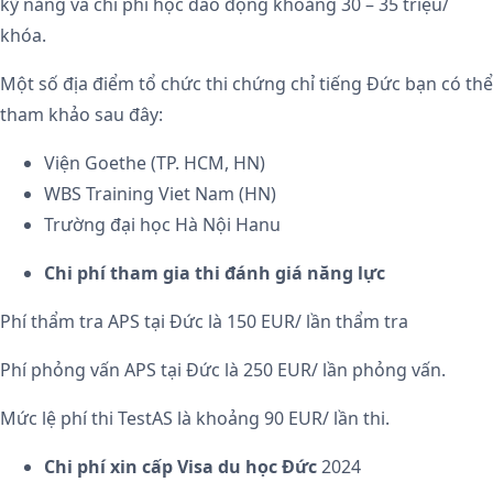
kỹ năng và chi phí học dao động khoảng 30 – 35 triệu/
khóa.
Một số địa điểm tổ chức thi chứng chỉ tiếng Đức bạn có thể
tham khảo sau đây:
Viện Goethe (TP. HCM, HN)
WBS Training Viet Nam (HN)
Trường đại học Hà Nội Hanu
Chi phí tham gia thi đánh giá năng lực
Phí thẩm tra APS tại Đức là 150 EUR/ lần thẩm tra
Phí phỏng vấn APS tại Đức là 250 EUR/ lần phỏng vấn.
Mức lệ phí thi TestAS là khoảng 90 EUR/ lần thi.
Chi phí xin cấp Visa du học Đức
2024