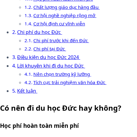
Chất lượng giáo dục hàng đầu
Cơ hội nghề nghiệp rộng mở
Cơ hội định cư vĩnh viễn
Chi phí du học Đức
Chi phí trước khi đến Đức
Chi phí tại Đức
Điều kiện du học Đức 2024
Lời khuyên khi đi du học Đức
Nên chọn trường kỹ lưỡng
Tích cực trải nghiệm văn hóa Đức
Kết luận
Có nên đi du học Đức hay không?
Học phí hoàn toàn miễn phí