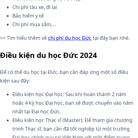
Chi phí tàu xe, đi lại
Bảo hiểm y tế
Chi phí mua sắm,…
>> Tìm hiểu thêm về
chi phí du học Đức
tại đây bạn nhé.
Điều kiện du học Đức 2024
Để có thể du học tại Đức, bạn cần đáp ứng một số điều
kiện sau đây:
Điều kiện học Đại học: Sau khi hoàn thành 2 năm
hoặc 4 kỳ học Đại học, bạn sẽ được chuyển vào năm
nhất tại Đại học Đức.
Điều kiện học Thạc sĩ (Master): Để tham gia chương
trình Thạc sĩ, bạn cần đã tốt nghiệp từ một trường
Đại học chính quy tại Việt Nam với một điểm trung