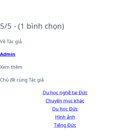
5/5 - (1 bình chọn)
Về Tác giả
Admin
Xem thêm
Chủ đề cùng Tác giả
Du học nghề tại Đức
Chuyên mục khác
Du học Đức
Hình ảnh
Tiếng Đức