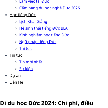
Làm việc tại Đức
Cẩm nang du học nghề Đức 2026
Học tiếng Đức
Lịch Khai Giảng
Hệ sinh thái tiếng Đức BLA
Kinh nghiệm học tiếng Đức
Ngữ pháp tiếng Đức
Thi telc
Tin tức
Tin mới nhất
Sự kiện
Dự án
Liên Hệ
Đi du học Đức 2024: Chi phí, điều