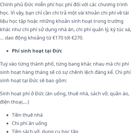
Chính phủ Đức miễn phí học phí đối với các chương trình
học. Vì vậy, bạn chỉ cần chi trả một vài khoản chi phí về tài
liệu học tập hoặc những khoản sinh hoạt trong trường
khác như chi phí sử dụng nhà ăn, chi phí quản lý, ký túc xá,
… dao động khoảng từ €170 tới €270.
Phí sinh hoạt tại Đức
Tuỳ vào từng thành phố, từng bang khác nhau mà chi phí
sinh hoạt hàng tháng sẽ có sự chênh lệch đáng kể. Chi phí
sinh hoạt tại Đức sẽ bao gồm:
Sinh hoạt phí ở Đức (ăn uống, thuê nhà, sách vở, quần áo,
điện thoại,…)
Tiền thuê nhà
Chi phí ăn uống
Tiền sách vở, dụng cụ học tập