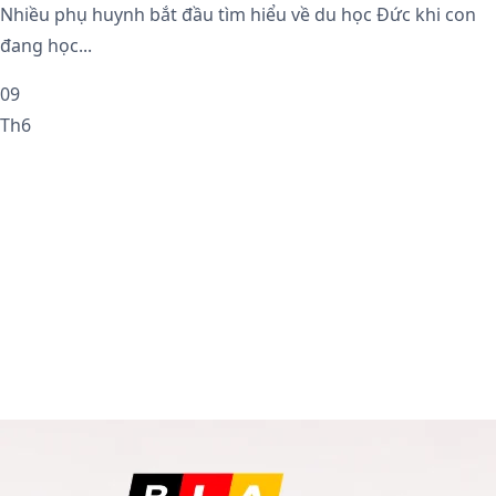
Nhiều phụ huynh bắt đầu tìm hiểu về du học Đức khi con
đang học...
09
Th6