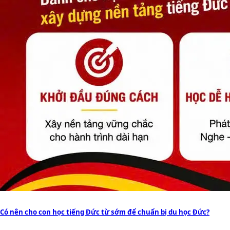
Có nên cho con học tiếng Đức từ sớm để chuẩn bị du học Đức?