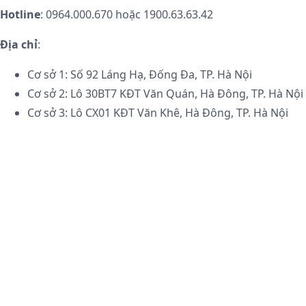
Hotline
: 0964.000.670 hoặc 1900.63.63.42
Địa chỉ
:
Cơ sở 1: Số 92 Láng Hạ, Đống Đa, TP. Hà Nội
Cơ sở 2: Lô 30BT7 KĐT Văn Quán, Hà Đông, TP. Hà Nội
Cơ sở 3: Lô CX01 KĐT Văn Khê, Hà Đông, TP. Hà Nội