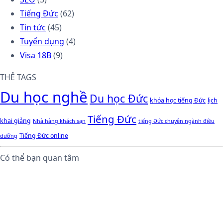
Tiếng Đức
(62)
Tin tức
(45)
Tuyển dụng
(4)
Visa 18B
(9)
THẺ TAGS
Du học nghề
Du học Đức
khóa học tiếng Đức
lịch
Tiếng Đức
khai giảng
Nhà hàng khách sạn
tiếng Đức chuyên ngành điều
Tiếng Đức online
dưỡng
Có thể bạn quan tâm