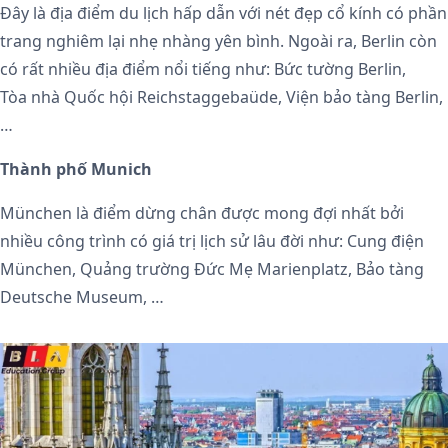
Đây là địa điểm du lịch hấp dẫn với nét đẹp cổ kính có phần
trang nghiêm lại nhẹ nhàng yên bình. Ngoài ra, Berlin còn
có rất nhiều địa điểm nổi tiếng như: Bức tường Berlin,
Tòa nhà Quốc hội Reichstaggebaüde, Viện bảo tàng Berlin,
…
Thành phố Munich
München là điểm dừng chân được mong đợi nhất bởi
nhiều công trình có giá trị lịch sử lâu đời như: Cung điện
München, Quảng trường Đức Mẹ Marienplatz, Bảo tàng
Deutsche Museum, …