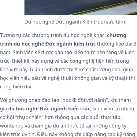
Du học nghề Đức ngành Kiến trúc (sưu tầm)
Tương tự các chương trình du học nghề khác,
chương
trình du học nghề Đức ngành kiến trúc
thường kéo dài 3
năm. Sinh viên sẽ được đào tạo kiến thức nền tảng về kiến
trúc, thiết kế, xây dựng và các công nghệ tiên tiến trong
lĩnh vực này. Giáo trình được thiết kế chất lượng cao, giúp
học viên hiểu sâu về nghệ thuật không gian và kỹ thuật thi
công hiện đại.
Với phương pháp đào tạo “học đi đôi với hành”, khi tham
gia
du học nghề Đức ngành kiến trúc
, sinh viên có nhiều
cơ hội “thực chiến” hơn thông qua các buổi thực tập,
workshop và tham gia dự án thực tế tại những công ty
kiến trúc uy tín. Điều này không chỉ giúp nâng cao kỹ năng