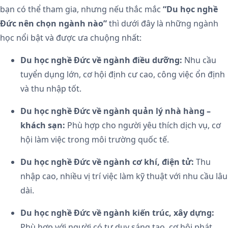
bạn có thể tham gia, nhưng nếu thắc mắc
“Du học nghề
Đức nên chọn ngành nào”
thì dưới đây là những ngành
học nổi bật và được ưa chuộng nhất:
Du học nghề Đức về ngành điều dưỡng:
Nhu cầu
tuyển dụng lớn, cơ hội định cư cao, công việc ổn định
và thu nhập tốt.
Du học nghề Đức về ngành quản lý nhà hàng –
khách sạn:
Phù hợp cho người yêu thích dịch vụ, cơ
hội làm việc trong môi trường quốc tế.
Du học nghề Đức về ngành cơ khí, điện tử:
Thu
nhập cao, nhiều vị trí việc làm kỹ thuật với nhu cầu lâu
dài.
Du học nghề Đức về ngành kiến trúc, xây dựng:
Phù hợp với người có tư duy sáng tạo, cơ hội phát