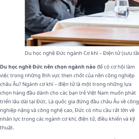
Du học nghề Đức ngành Cơ khí – Điện tử (sưu t
Du học nghề Đức nên chọn ngành nào
để có cơ hội làm
việc trong những lĩnh vực then chốt của nền công nghiệp
châu Âu? Ngành cơ khí – điện tử là một trong những lựa
chọn hàng đầu dành cho các bạn trẻ Việt Nam muốn phát
triển lâu dài tại Đức. Là quốc gia đứng đầu châu Âu về công
nghiệp nặng và công nghệ cao, Đức có nhu cầu rất lớn về
nhân lực trong các ngành cơ khí, điện tử, điều khiển và kỹ
thuật.