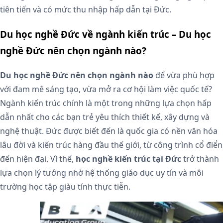
tiên tiến và có mức thu nhập hấp dẫn tại Đức.
Du học nghề Đức về ngành kiến trúc – Du học
nghề Đức nên chọn ngành nào?
Du học nghề Đức nên chọn ngành nào
để vừa phù hợp
với đam mê sáng tạo, vừa mở ra cơ hội làm việc quốc tế?
Ngành kiến trúc chính là một trong những lựa chọn hấp
dẫn nhất cho các bạn trẻ yêu thích thiết kế, xây dựng và
nghệ thuật. Đức được biết đến là quốc gia có nền văn hóa
lâu đời và kiến trúc hàng đầu thế giới, từ công trình cổ điển
đến hiện đại. Vì thế,
học nghề kiến trúc tại Đức
trở thành
lựa chọn lý tưởng nhờ hệ thống giáo dục uy tín và môi
trường học tập giàu tính thực tiễn.