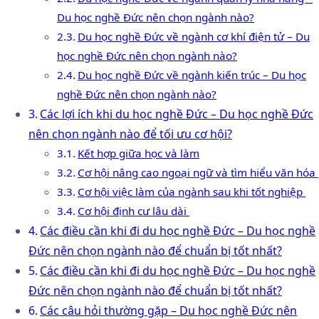
Du học nghề Đức nên chọn ngành nào?
Du học nghề Đức về ngành cơ khí điện tử – Du
học nghề Đức nên chọn ngành nào?
Du học nghề Đức về ngành kiến trúc – Du học
nghề Đức nên chọn ngành nào?
Các lợi ích khi du học nghề Đức – Du học nghề Đức
nên chọn ngành nào để tối ưu cơ hội?
Kết hợp giữa học và làm
Cơ hội nâng cao ngoại ngữ và tìm hiểu văn hóa
Cơ hội việc làm của ngành sau khi tốt nghiệp
Cơ hội định cư lâu dài
Các điều cần khi đi du học nghề Đức – Du học nghề
Đức nên chọn ngành nào để chuẩn bị tốt nhất?
Các điều cần khi đi du học nghề Đức – Du học nghề
Đức nên chọn ngành nào để chuẩn bị tốt nhất?
Các câu hỏi thường gặp – Du học nghề Đức nên