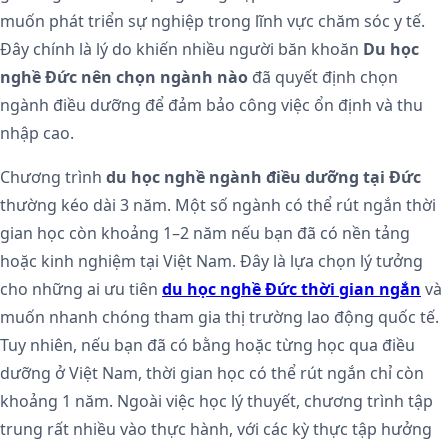
muốn phát triển sự nghiệp trong lĩnh vực chăm sóc y tế.
Đây chính là lý do khiến nhiều người băn khoăn
Du học
nghề Đức nên chọn ngành nào
đã quyết định chọn
ngành điều dưỡng để đảm bảo công việc ổn định và thu
nhập cao.
Chương trình
du học nghề ngành điều dưỡng tại Đức
thường kéo dài 3 năm. Một số ngành có thể rút ngắn thời
gian học còn khoảng 1–2 năm nếu bạn đã có nền tảng
hoặc kinh nghiệm tại Việt Nam. Đây là lựa chọn lý tưởng
cho những ai ưu tiên
du học nghề Đức thời gian ngắn
và
muốn nhanh chóng tham gia thị trường lao động quốc tế.
Tuy nhiên, nếu bạn đã có bằng hoặc từng học qua điều
dưỡng ở Việt Nam, thời gian học có thể rút ngắn chỉ còn
khoảng 1 năm. Ngoài việc học lý thuyết, chương trình tập
trung rất nhiều vào thực hành, với các kỳ thực tập hưởng