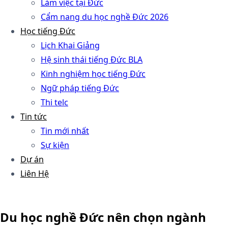
Làm việc tại Đức
Cẩm nang du học nghề Đức 2026
Học tiếng Đức
Lịch Khai Giảng
Hệ sinh thái tiếng Đức BLA
Kinh nghiệm học tiếng Đức
Ngữ pháp tiếng Đức
Thi telc
Tin tức
Tin mới nhất
Sự kiện
Dự án
Liên Hệ
Du học nghề Đức nên chọn ngành