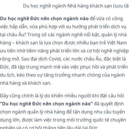
Du học nghề ngành Nhà hàng khách sạn (sưu t
Du học nghề Đức nên chọn ngành nào
để vừa có công
việc hấp dẫn, vừa phù hợp với xu hướng phát triển dịch vụ
tại châu Âu? Trong số các ngành nghề nổi bật, quản lý nhà
hàng – khách sạn là lựa chọn được nhiều bạn trẻ Việt Nam
ưu tiên nhờ tiềm năng phát triển lớn và cơ hội nghề nghiệp
rộng mở. Sau đại dịch Covid, các nước châu Âu, đặc biệt là
Đức, đã tập trung mạnh mẽ vào việc phục hồi và phát triển
du lịch, kéo theo sự tăng trưởng nhanh chóng của ngành
nhà hàng và khách sạn.
Đây cũng chính là lý do khiến nhiều người khi đặt câu hỏi
“Du học nghề Đức nên chọn ngành nào”
đã quyết định
chọn ngành quản lý nhà hàng để tận dụng nhu cầu tuyển
dụng lớn, được làm việc trong môi trường quốc tế chuyên
nghiệp và có cơ hội thăng tiến lâu dài tại Đức.