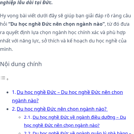
nghiệp lâu dài tại Đức.
Hy vọng bài viết dưới đây sẽ giúp bạn giải đáp rõ ràng câu
hỏi
“Du học nghề Đức nên chọn ngành nào”
, từ đó đưa
ra quyết định lựa chọn ngành học chính xác và phù hợp
nhất với năng lực, sở thích và kế hoạch du học nghề của
mình.
Nội dung chính
Du học nghề Đức – Du học nghề Đức nên chọn
ngành nào?
Du học nghề Đức nên chọn ngành nào?
Du học nghề Đức về ngành điều dưỡng – Du
học nghề Đức nên chọn ngành nào?
Du học nghề Đức về ngành quản lý nhà hàng –