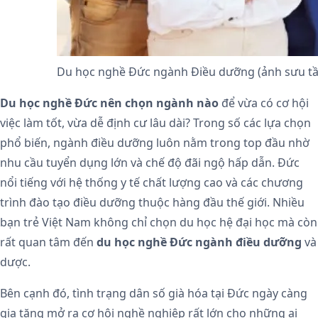
Du học nghề Đức ngành Điều dưỡng (ảnh sưu t
Du học nghề Đức nên chọn ngành nào
để vừa có cơ hội
việc làm tốt, vừa dễ định cư lâu dài? Trong số các lựa chọn
phổ biến, ngành điều dưỡng luôn nằm trong top đầu nhờ
nhu cầu tuyển dụng lớn và chế độ đãi ngộ hấp dẫn. Đức
nổi tiếng với hệ thống y tế chất lượng cao và các chương
trình đào tạo điều dưỡng thuộc hàng đầu thế giới. Nhiều
bạn trẻ Việt Nam không chỉ chọn du học hệ đại học mà còn
rất quan tâm đến
du học nghề Đức ngành điều dưỡng
và
dược.
Bên cạnh đó, tình trạng dân số già hóa tại Đức ngày càng
gia tăng mở ra cơ hội nghề nghiệp rất lớn cho những ai