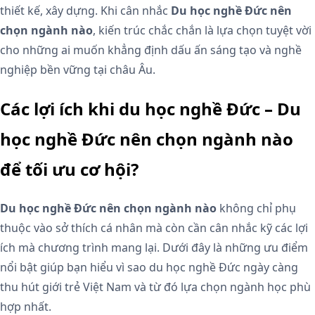
thiết kế, xây dựng. Khi cân nhắc
Du học nghề Đức nên
chọn ngành nào
, kiến trúc chắc chắn là lựa chọn tuyệt vời
cho những ai muốn khẳng định dấu ấn sáng tạo và nghề
nghiệp bền vững tại châu Âu.
Các lợi ích khi du học nghề Đức – Du
học nghề Đức nên chọn ngành nào
để tối ưu cơ hội?
Du học nghề Đức nên chọn ngành nào
không chỉ phụ
thuộc vào sở thích cá nhân mà còn cần cân nhắc kỹ các lợi
ích mà chương trình mang lại. Dưới đây là những ưu điểm
nổi bật giúp bạn hiểu vì sao du học nghề Đức ngày càng
thu hút giới trẻ Việt Nam và từ đó lựa chọn ngành học phù
hợp nhất.