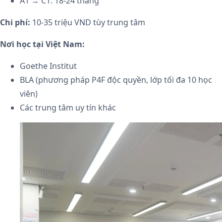
A1 → C1: 18-24 tháng
Chi phí:
10-35 triệu VND tùy trung tâm
Nơi học tại Việt Nam:
Goethe Institut
BLA (phương pháp P4F độc quyền, lớp tối đa 10 học
viên)
Các trung tâm uy tín khác