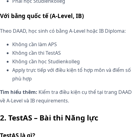
Phải học Studienkolleg
Với bằng quốc tế (A-Level, IB)
Theo DAAD, học sinh có bằng A-Level hoặc IB Diploma:
Không cần làm APS
Không cần thi TestAS
Không cần học Studienkolleg
Apply trực tiếp với điều kiện tổ hợp môn và điểm số
phù hợp
Tìm hiểu thêm:
Kiểm tra điều kiện cụ thể tại trang DAAD
về A-Level và IB requirements.
2. TestAS – Bài thi Năng lực
TestAS là gì?