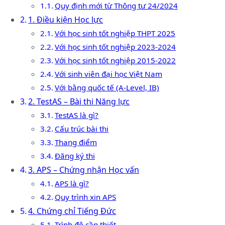
Quy định mới từ Thông tư 24/2024
1. Điều kiện Học lực
Với học sinh tốt nghiệp THPT 2025
Với học sinh tốt nghiệp 2023-2024
Với học sinh tốt nghiệp 2015-2022
Với sinh viên đại học Việt Nam
Với bằng quốc tế (A-Level, IB)
2. TestAS – Bài thi Năng lực
TestAS là gì?
Cấu trúc bài thi
Thang điểm
Đăng ký thi
3. APS – Chứng nhận Học vấn
APS là gì?
Quy trình xin APS
4. Chứng chỉ Tiếng Đức
Trình độ cần thiết