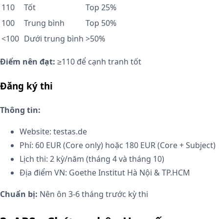
110
Tốt
Top 25%
100
Trung bình
Top 50%
<100
Dưới trung bình
>50%
Điểm nên đạt:
≥110 để cạnh tranh tốt
Đăng ký thi
Thông tin:
Website: testas.de
Phí: 60 EUR (Core only) hoặc 180 EUR (Core + Subject)
Lịch thi: 2 kỳ/năm (tháng 4 và tháng 10)
Địa điểm VN: Goethe Institut Hà Nội & TP.HCM
Chuẩn bị:
Nên ôn 3-6 tháng trước kỳ thi