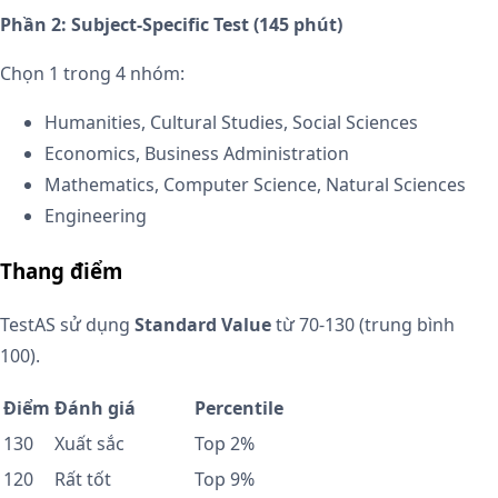
Phần 2: Subject-Specific Test (145 phút)
Chọn 1 trong 4 nhóm:
Humanities, Cultural Studies, Social Sciences
Economics, Business Administration
Mathematics, Computer Science, Natural Sciences
Engineering
Thang điểm
TestAS sử dụng
Standard Value
từ 70-130 (trung bình
100).
Điểm
Đánh giá
Percentile
130
Xuất sắc
Top 2%
120
Rất tốt
Top 9%