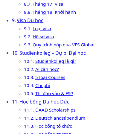
Tháng 17: Visa
Tháng 18: Khởi hành
Visa Du học
Loại visa
Hồ sơ visa
Quy trình nộp qua VFS Global
Studienkolleg – Dự bị Đại học
Studienkolleg là gì?
Ai cần học?
5 loại Courses
Chi phí
Thi đầu vào & FSP
Học bổng Du học Đức
DAAD Scholarships
Deutschlandstipendium
Học bổng tổ chức