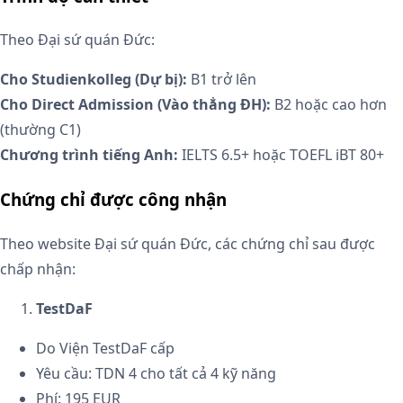
Theo Đại sứ quán Đức:
Cho Studienkolleg (Dự bị):
B1 trở lên
Cho Direct Admission (Vào thẳng ĐH):
B2 hoặc cao hơn
(thường C1)
Chương trình tiếng Anh:
IELTS 6.5+ hoặc TOEFL iBT 80+
Chứng chỉ được công nhận
Theo website Đại sứ quán Đức, các chứng chỉ sau được
chấp nhận:
TestDaF
Do Viện TestDaF cấp
Yêu cầu: TDN 4 cho tất cả 4 kỹ năng
Phí: 195 EUR