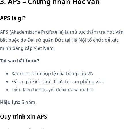
3. APS – Chứng nhận Học vấn
APS là gì?
APS (Akademische Prüfstelle) là thủ tục thẩm tra học vấn
bắt buộc do Đại sứ quán Đức tại Hà Nội tổ chức để xác
minh bằng cấp Việt Nam.
Tại sao bắt buộc?
Xác minh tính hợp lệ của bằng cấp VN
Đánh giá kiến thức thực tế qua phỏng vấn
Điều kiện tiên quyết để xin visa du học
Hiệu lực:
5 năm
Quy trình xin APS