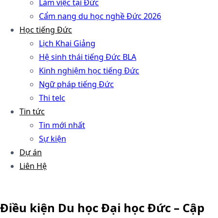
Làm việc tại Đức
Cẩm nang du học nghề Đức 2026
Học tiếng Đức
Lịch Khai Giảng
Hệ sinh thái tiếng Đức BLA
Kinh nghiệm học tiếng Đức
Ngữ pháp tiếng Đức
Thi telc
Tin tức
Tin mới nhất
Sự kiện
Dự án
Liên Hệ
Điều kiện Du học Đại học Đức – Cập