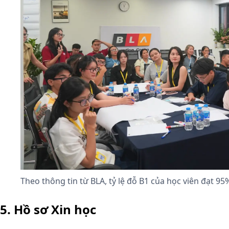
Theo thông tin từ BLA, tỷ lệ đỗ B1 của học viên đạt 95
5. Hồ sơ Xin học