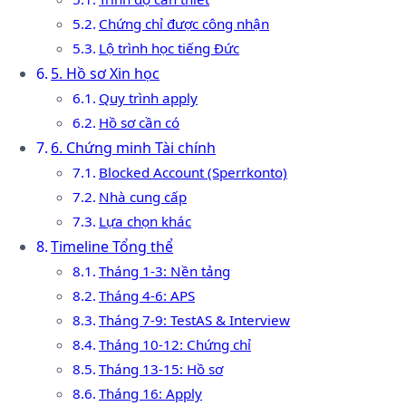
Chứng chỉ được công nhận
Lộ trình học tiếng Đức
5. Hồ sơ Xin học
Quy trình apply
Hồ sơ cần có
6. Chứng minh Tài chính
Blocked Account (Sperrkonto)
Nhà cung cấp
Lựa chọn khác
Timeline Tổng thể
Tháng 1-3: Nền tảng
Tháng 4-6: APS
Tháng 7-9: TestAS & Interview
Tháng 10-12: Chứng chỉ
Tháng 13-15: Hồ sơ
Tháng 16: Apply