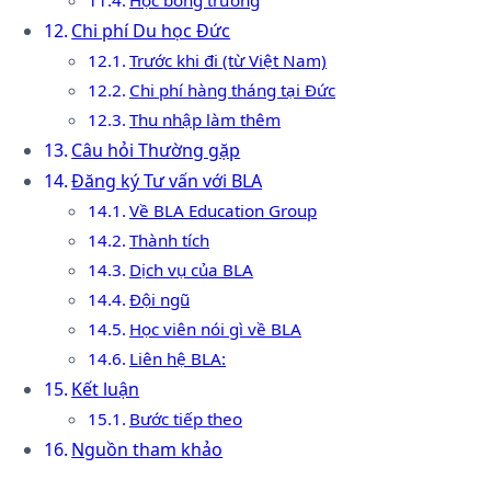
Học bổng trường
Chi phí Du học Đức
Trước khi đi (từ Việt Nam)
Chi phí hàng tháng tại Đức
Thu nhập làm thêm
Câu hỏi Thường gặp
Đăng ký Tư vấn với BLA
Về BLA Education Group
Thành tích
Dịch vụ của BLA
Đội ngũ
Học viên nói gì về BLA
Liên hệ BLA:
Kết luận
Bước tiếp theo
Nguồn tham khảo