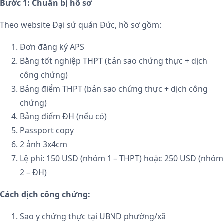
Bước 1: Chuẩn bị hồ sơ
Theo website Đại sứ quán Đức, hồ sơ gồm:
Đơn đăng ký APS
Bằng tốt nghiệp THPT (bản sao chứng thực + dịch
công chứng)
Bảng điểm THPT (bản sao chứng thực + dịch công
chứng)
Bảng điểm ĐH (nếu có)
Passport copy
2 ảnh 3x4cm
Lệ phí: 150 USD (nhóm 1 – THPT) hoặc 250 USD (nhóm
2 – ĐH)
Cách dịch công chứng:
Sao y chứng thực tại UBND phường/xã