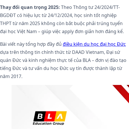
Thay đổi quan trọng 2025:
Theo Thông tư 24/2024/TT-
BGDĐT có hiệu lực từ 24/12/2024, học sinh tốt nghiệp
THPT từ năm 2025 không còn bắt buộc phải trúng tuyển
đại học Việt Nam – giúp việc apply đơn giản hơn đáng kể.
Bài viết này tổng hợp đầy đủ
điều kiện du học đại học Đức
dựa trên thông tin chính thức từ DAAD Vietnam, Đại sứ
quán Đức và kinh nghiệm thực tế của BLA – đơn vị đào tạo
tiếng Đức và tư vấn du học Đức uy tín được thành lập từ
năm 2017.