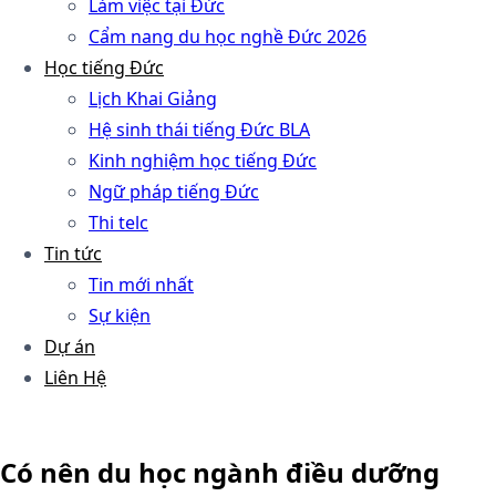
Làm việc tại Đức
Cẩm nang du học nghề Đức 2026
Học tiếng Đức
Lịch Khai Giảng
Hệ sinh thái tiếng Đức BLA
Kinh nghiệm học tiếng Đức
Ngữ pháp tiếng Đức
Thi telc
Tin tức
Tin mới nhất
Sự kiện
Dự án
Liên Hệ
Có nên du học ngành điều dưỡng