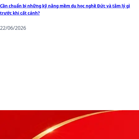
Cần chuẩn bị những kỹ năng mềm du học nghề Đức và tâm lý gì
trước khi cất cánh?
22/06/2026