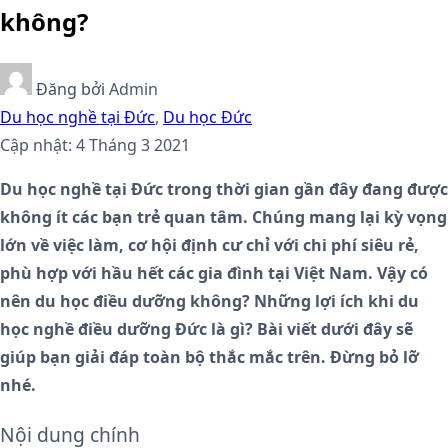
không?
Đăng bởi
Admin
Du học nghề tại Đức
,
Du học Đức
Cập nhật: 4 Tháng 3 2021
Du học nghề tại Đức trong thời gian gần đây đang được
không ít các bạn trẻ quan tâm. Chúng mang lại kỳ vọng
lớn về việc làm, cơ hội định cư chỉ với chi phí siêu rẻ,
phù hợp với hầu hết các gia đình tại Việt Nam. Vậy có
nên du học điều dưỡng không? Những lợi ích khi du
học nghề điều dưỡng Đức là gì? Bài viết dưới đây sẽ
giúp bạn giải đáp toàn bộ thắc mắc trên. Đừng bỏ lỡ
nhé.
Nội dung chính