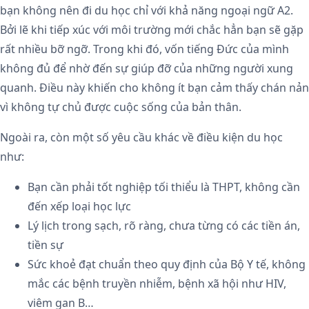
bạn không nên đi du học chỉ với khả năng ngoại ngữ A2.
Bởi lẽ khi tiếp xúc với môi trường mới chắc hẳn bạn sẽ gặp
rất nhiều bỡ ngỡ. Trong khi đó, vốn tiếng Đức của mình
không đủ để nhờ đến sự giúp đỡ của những người xung
quanh. Điều này khiến cho không ít bạn cảm thấy chán nản
vì không tự chủ được cuộc sống của bản thân.
Ngoài ra, còn một số yêu cầu khác về điều kiện du học
như:
Bạn cần phải tốt nghiệp tối thiểu là THPT, không cần
đến xếp loại học lực
Lý lịch trong sạch, rõ ràng, chưa từng có các tiền án,
tiền sự
Sức khoẻ đạt chuẩn theo quy định của Bộ Y tế, không
mắc các bệnh truyền nhiễm, bệnh xã hội như HIV,
viêm gan B…