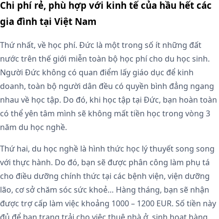
Chi phí rẻ, phù hợp với kinh tế của hầu hết các
gia đình tại Việt Nam
Thứ nhất, về học phí. Đức là một trong số ít những đất
nước trên thế giới miễn toàn bộ học phí cho du học sinh.
Người Đức không có quan điểm lấy giáo dục để kinh
doanh, toàn bộ người dân đều có quyền bình đẳng ngang
nhau về học tập. Do đó, khi học tập tại Đức, bạn hoàn toàn
có thể yên tâm mình sẽ không mất tiền học trong vòng 3
năm du học nghề.
Thứ hai, du học nghề là hình thức học lý thuyết song song
với thực hành. Do đó, bạn sẽ được phân công làm phụ tá
cho điều dưỡng chính thức tại các bệnh viện, viện dưỡng
lão, cơ sở chăm sóc sức khoẻ… Hàng tháng, bạn sẽ nhận
được trợ cấp làm việc khoảng 1000 – 1200 EUR. Số tiền này
đủ để bạn trang trải cho việc thuê nhà ở, sinh hoạt hàng