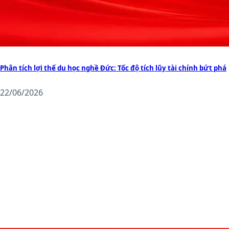
Phân tích lợi thế du học nghề Đức: Tốc độ tích lũy tài chính bứt phá
22/06/2026