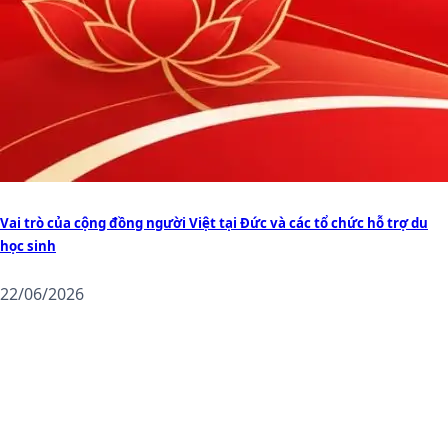
Vai trò của cộng đồng người Việt tại Đức và các tổ chức hỗ trợ du
học sinh
22/06/2026