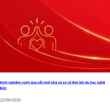
Kinh nghiệm vượt qua nỗi nhớ nhà và sự cô đơn khi du học nghề
Đức
22/06/2026