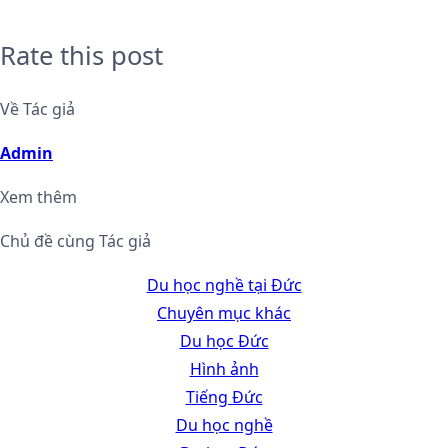
Rate this post
Về Tác giả
Admin
Xem thêm
Chủ đề cùng Tác giả
Du học nghề tại Đức
Chuyên mục khác
Du học Đức
Hình ảnh
Tiếng Đức
Du học nghề