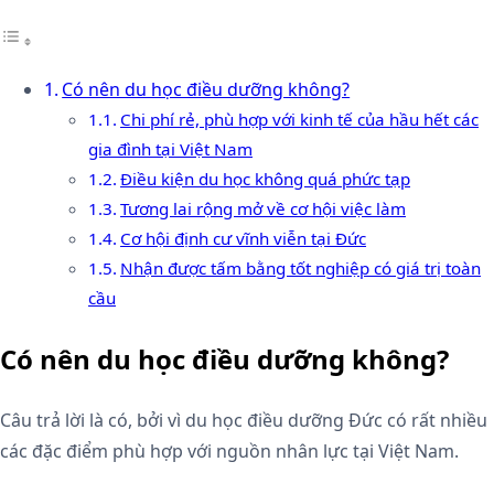
Có nên du học điều dưỡng không?
Chi phí rẻ, phù hợp với kinh tế của hầu hết các
gia đình tại Việt Nam
Điều kiện du học không quá phức tạp
Tương lai rộng mở về cơ hội việc làm
Cơ hội định cư vĩnh viễn tại Đức
Nhận được tấm bằng tốt nghiệp có giá trị toàn
cầu
Có nên du học điều dưỡng không?
Câu trả lời là có, bởi vì du học điều dưỡng Đức có rất nhiều
các đặc điểm phù hợp với nguồn nhân lực tại Việt Nam.