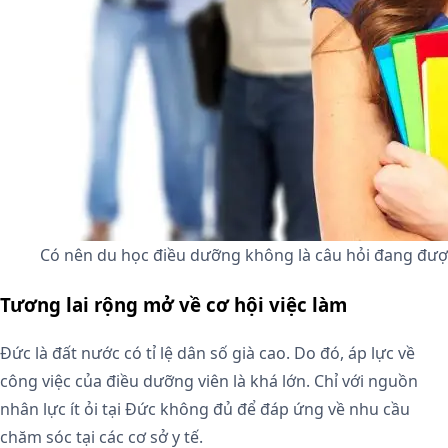
Có nên du học điều dưỡng không là câu hỏi đang đượ
Tương lai rộng mở về cơ hội việc làm
Đức là đất nước có tỉ lệ dân số già cao. Do đó, áp lực về
công việc của điều dưỡng viên là khá lớn. Chỉ với nguồn
nhân lực ít ỏi tại Đức không đủ để đáp ứng về nhu cầu
chăm sóc tại các cơ sở y tế.