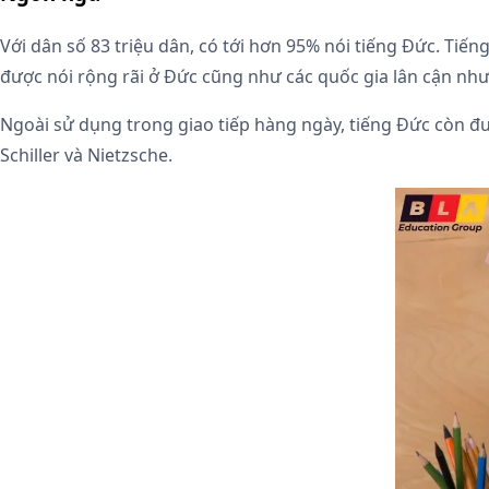
Với dân số 83 triệu dân, có tới hơn 95% nói tiếng Đức. Ti
được nói rộng rãi ở Đức cũng như các quốc gia lân cận nh
Ngoài sử dụng trong giao tiếp hàng ngày, tiếng Đức còn đư
Schiller và Nietzsche.