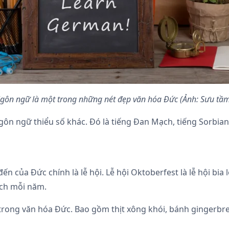
gôn ngữ là một trong những nét đẹp văn hóa Đức (Ảnh: Sưu tầ
 ngữ thiểu số khác. Đó là tiếng Đan Mạch, tiếng Sorbian, 
của Đức chính là lễ hội. Lễ hội Oktoberfest là lễ hội bia lớ
lịch mỗi năm.
trong văn hóa Đức. Bao gồm thịt xông khói, bánh gingerbre