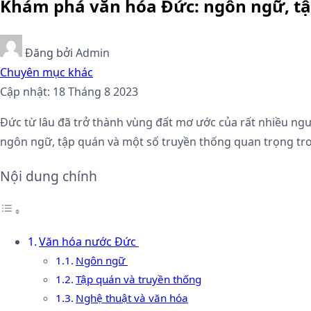
Khám phá văn hóa Đức: ngôn ngữ, tậ
Đăng bởi
Admin
Chuyên mục khác
Cập nhật: 18 Tháng 8 2023
Đức từ lâu đã trở thành vùng đất mơ ước của rất nhiều ngư
ngôn ngữ, tập quán và một số truyền thống quan trọng tro
Nội dung chính
Văn hóa nước Đức
Ngôn ngữ
Tập quán và truyền thống
Nghệ thuật và văn hóa