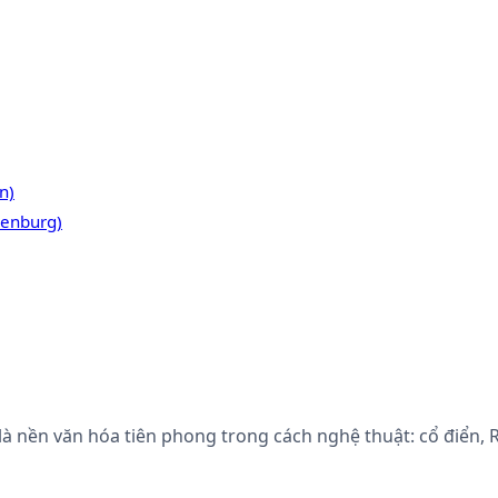
n)
denburg)
 là nền văn hóa tiên phong trong cách nghệ thuật: cổ điển,