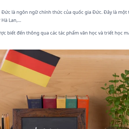
ếng Đức là ngôn ngữ chính thức của quốc gia Đức. Đây là mộ
ư Hà Lan,…
ợc biết đến thông qua các tác phẩm văn học và triết học ma