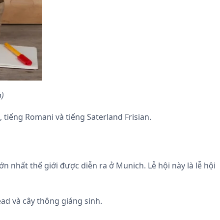
m)
tiếng Romani và tiếng Saterland Frisian.
n nhất thế giới được diễn ra ở Munich. Lễ hội này là lễ hội
ad và cây thông giáng sinh.