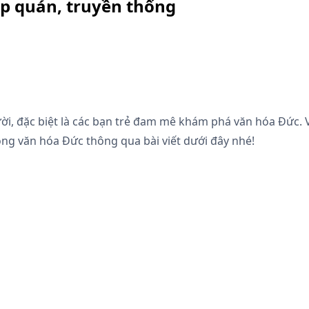
p quán, truyền thống
ời, đặc biệt là các bạn trẻ đam mê khám phá văn hóa Đức. 
ng văn hóa Đức thông qua bài viết dưới đây nhé!