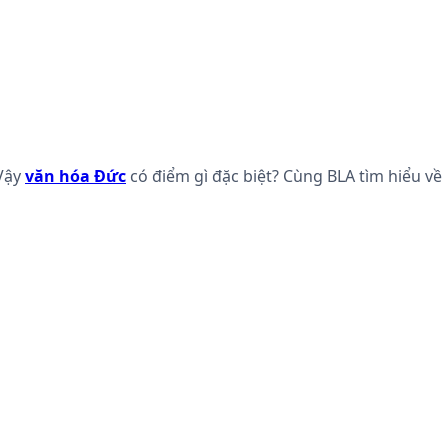
Vậy
văn hóa Đức
có điểm gì đặc biệt? Cùng BLA tìm hiểu về