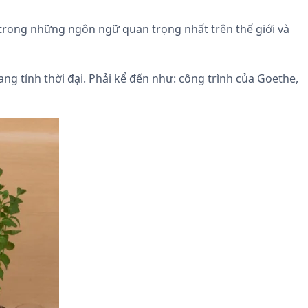
t trong những ngôn ngữ quan trọng nhất trên thế giới và
ng tính thời đại. Phải kể đến như: công trình của Goethe,