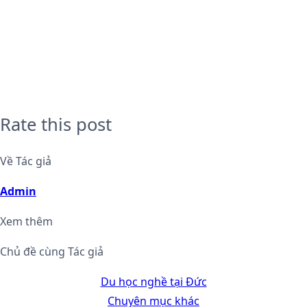
Rate this post
Về Tác giả
Admin
Xem thêm
Chủ đề cùng Tác giả
Du học nghề tại Đức
Chuyên mục khác