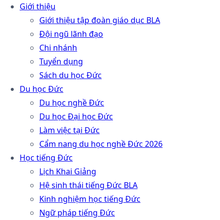
Giới thiệu
Giới thiệu tập đoàn giáo dục BLA
Đội ngũ lãnh đạo
Chi nhánh
Tuyển dụng
Sách du học Đức
Du học Đức
Du học nghề Đức
Du học Đại học Đức
Làm việc tại Đức
Cẩm nang du học nghề Đức 2026
Học tiếng Đức
Lịch Khai Giảng
Hệ sinh thái tiếng Đức BLA
Kinh nghiệm học tiếng Đức
Ngữ pháp tiếng Đức