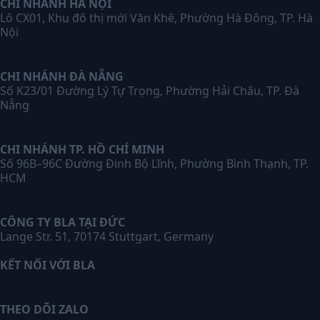
CHI NHÁNH HÀ NỘI
Lô CX01, Khu đô thị mới Văn Khê, Phường Hà Đông, TP. Hà
Nội
CHI NHÁNH ĐÀ NẴNG
Số K23/01 Đường Lý Tự Trọng, Phường Hải Châu, TP. Đà
Nẵng
CHI NHÁNH TP. HỒ CHÍ MINH
Số 96B–96C Đường Đinh Bộ Lĩnh, Phường Bình Thạnh, TP.
HCM
CÔNG TY BLA TẠI ĐỨC
Lange Str. 51, 70174 Stuttgart, Germany
KẾT NỐI VỚI BLA
THEO DÕI ZALO