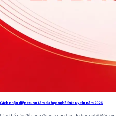
Cách nhận diện trung tâm du học nghề Đức uy tín năm 2026
Làm thế nào để chọn đúng trung tâm du học nghề Đức uy