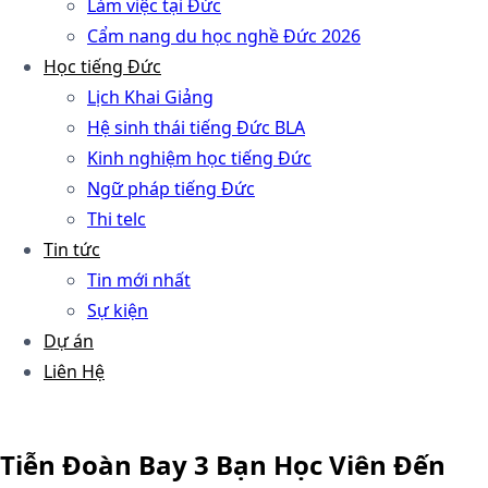
Làm việc tại Đức
Cẩm nang du học nghề Đức 2026
Học tiếng Đức
Lịch Khai Giảng
Hệ sinh thái tiếng Đức BLA
Kinh nghiệm học tiếng Đức
Ngữ pháp tiếng Đức
Thi telc
Tin tức
Tin mới nhất
Sự kiện
Dự án
Liên Hệ
Tiễn Đoàn Bay 3 Bạn Học Viên Đến