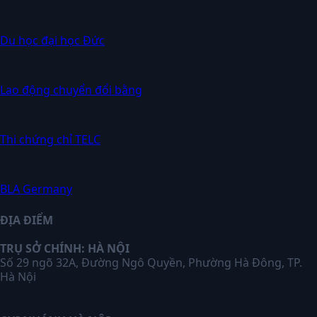
Du học đại học Đức
Lao động chuyển đổi bằng
Thi chứng chỉ TELC
BLA Germany
ĐỊA ĐIỂM
TRỤ SỞ CHÍNH: HÀ NỘI
Số 29 ngõ 32A, Đường Ngô Quyền, Phường Hà Đông, TP.
Hà Nội