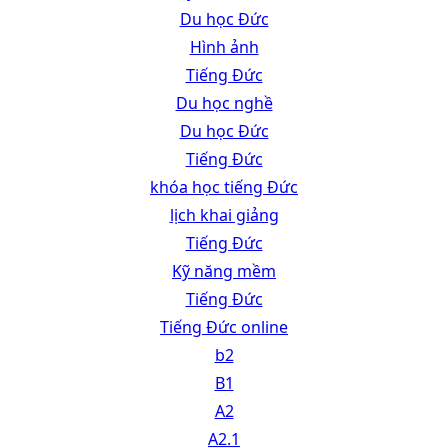
Du học Đức
Hình ảnh
Tiếng Đức
Du học nghề
Du học Đức
Tiếng Đức
khóa học tiếng Đức
lịch khai giảng
Tiếng Đức
Kỹ năng mềm
Tiếng Đức
Tiếng Đức online
b2
B1
A2
A2.1