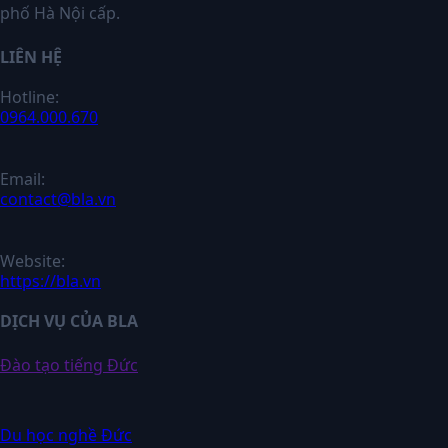
phố Hà Nội cấp.
LIÊN HỆ
Hotline:
0964.000.670
Email:
contact@bla.vn
Website:
https://bla.vn
DỊCH VỤ CỦA BLA
Đào tạo tiếng Đức
Du học nghề Đức