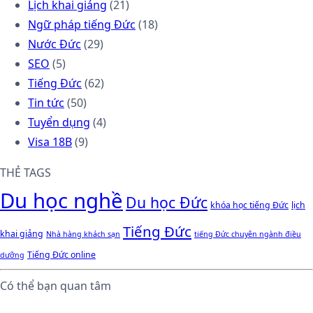
Lịch khai giảng
(21)
Ngữ pháp tiếng Đức
(18)
Nước Đức
(29)
SEO
(5)
Tiếng Đức
(62)
Tin tức
(50)
Tuyển dụng
(4)
Visa 18B
(9)
THẺ TAGS
Du học nghề
Du học Đức
khóa học tiếng Đức
lịch
Tiếng Đức
khai giảng
Nhà hàng khách sạn
tiếng Đức chuyên ngành điều
Tiếng Đức online
dưỡng
Có thể bạn quan tâm