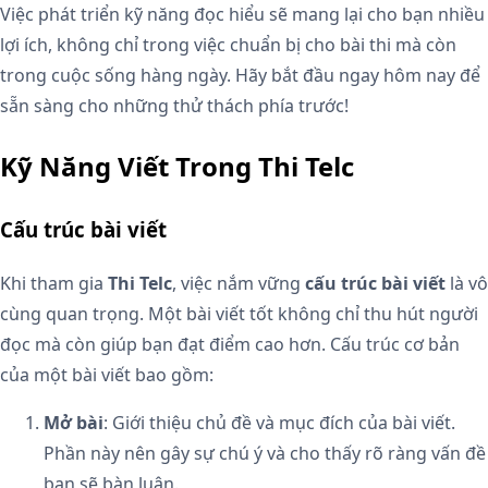
Việc phát triển kỹ năng đọc hiểu sẽ mang lại cho bạn nhiều
lợi ích, không chỉ trong việc chuẩn bị cho bài thi mà còn
trong cuộc sống hàng ngày. Hãy bắt đầu ngay hôm nay để
sẵn sàng cho những thử thách phía trước!
Kỹ Năng Viết Trong Thi Telc
Cấu trúc bài viết
Khi tham gia
Thi Telc
, việc nắm vững
cấu trúc bài viết
là vô
cùng quan trọng. Một bài viết tốt không chỉ thu hút người
đọc mà còn giúp bạn đạt điểm cao hơn. Cấu trúc cơ bản
của một bài viết bao gồm:
Mở bài
: Giới thiệu chủ đề và mục đích của bài viết.
Phần này nên gây sự chú ý và cho thấy rõ ràng vấn đề
bạn sẽ bàn luận.