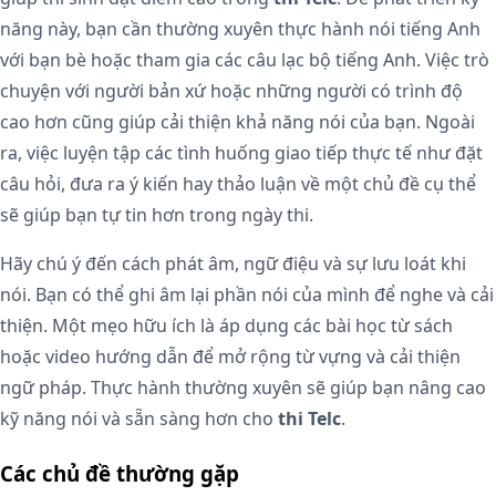
năng này, bạn cần thường xuyên thực hành nói tiếng Anh
với bạn bè hoặc tham gia các câu lạc bộ tiếng Anh. Việc trò
chuyện với người bản xứ hoặc những người có trình độ
cao hơn cũng giúp cải thiện khả năng nói của bạn. Ngoài
ra, việc luyện tập các tình huống giao tiếp thực tế như đặt
câu hỏi, đưa ra ý kiến hay thảo luận về một chủ đề cụ thể
sẽ giúp bạn tự tin hơn trong ngày thi.
Hãy chú ý đến cách phát âm, ngữ điệu và sự lưu loát khi
nói. Bạn có thể ghi âm lại phần nói của mình để nghe và cải
thiện. Một mẹo hữu ích là áp dụng các bài học từ sách
hoặc video hướng dẫn để mở rộng từ vựng và cải thiện
ngữ pháp. Thực hành thường xuyên sẽ giúp bạn nâng cao
kỹ năng nói và sẵn sàng hơn cho
thi Telc
.
Các chủ đề thường gặp