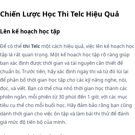
Chiến Lược Học Thi Telc Hiệu Quả
Lên kế hoạch học tập
Để có thể
thi Telc
một cách hiệu quả, việc lên kế hoạch học
tập là rất quan trọng. Một kế hoạch học tập rõ ràng giúp
bạn xác định được thời gian và tài nguyên cần thiết để
chuẩn bị. Trước tiên, hãy xác định ngày thi và từ đó lùi lại
để phân bổ thời gian học tập cho các kỹ năng nghe, nói,
đọc, và viết. Bạn có thể chia nhỏ thời gian học thành các
phiên ngắn, mỗi phiên từ 30 phút đến 1 giờ, với các mục
tiêu cụ thể cho mỗi buổi học. Hãy đảm bảo rằng bạn cũng
dành thời gian cho việc ôn tập và làm bài thi thử để đánh
giá mức độ tiến bộ của mình.