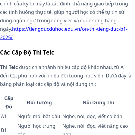
chính của kỳ thi này là xác định khả năng giao tiếp trong
các tình huống thực tế, giúp người học có thể tự tin sử
dụng ngôn ngữ trong công việc và cuộc sống hàng
ngày.
https://tiengducduhoc.edu.vn/on-thi-tieng-duc-b1-
2025/
Các Cấp Độ Thi Telc
Thi Telc
được chia thành nhiều cấp độ khác nhau, từ A1
đến C2, phù hợp với nhiều đối tượng học viên. Dưới đây là
bảng phân loại các cấp độ và nội dung thi:
Cấp
Đối Tượng
Nội Dung Thi
Độ
A1
Người mới bắt đầu
Nghe, nói, đọc, viết cơ bản
Người học trung
Nghe, nói, đọc, viết nâng cao
B1
cấp
hơn