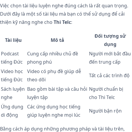
Việc chọn tài liệu luyện nghe đúng cách là rất quan trọng.
Dưới đây là một số tài liệu mà bạn có thể sử dụng để cải
thiện kỹ năng nghe cho
Thi Telc
:
Đối tượng sử
Tài liệu
Mô tả
dụng
Podcast
Cung cấp nhiều chủ đề
Người mới bắt đầu
tiếng Đức
phong phú
đến trung cấp
Video học
Video có phụ đề giúp dễ
Tất cả các trình độ
tiếng Đức
theo dõi
Sách luyện
Bao gồm bài tập và câu hỏi
Người chuẩn bị
nghe
luyện tập
cho Thi Telc
Ứng dụng
Các ứng dụng học tiếng
Người bận rộn
di động
giúp luyện nghe mọi lúc
Bằng cách áp dụng những phương pháp và tài liệu trên,