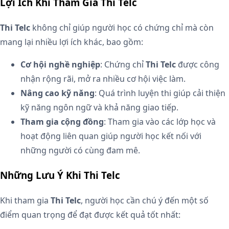
Lợi Ích Khi Tham Gia Thi Telc
Thi Telc
không chỉ giúp người học có chứng chỉ mà còn
mang lại nhiều lợi ích khác, bao gồm:
Cơ hội nghề nghiệp
: Chứng chỉ
Thi Telc
được công
nhận rộng rãi, mở ra nhiều cơ hội việc làm.
Nâng cao kỹ năng
: Quá trình luyện thi giúp cải thiện
kỹ năng ngôn ngữ và khả năng giao tiếp.
Tham gia cộng đồng
: Tham gia vào các lớp học và
hoạt động liên quan giúp người học kết nối với
những người có cùng đam mê.
Những Lưu Ý Khi Thi Telc
Khi tham gia
Thi Telc
, người học cần chú ý đến một số
điểm quan trọng để đạt được kết quả tốt nhất: