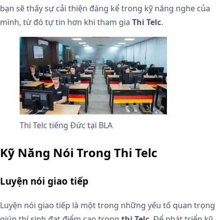
bạn sẽ thấy sự cải thiện đáng kể trong kỹ năng nghe của
mình, từ đó tự tin hơn khi tham gia
Thi Telc
.
Thi Telc tiếng Đức tại BLA
Kỹ Năng Nói Trong Thi Telc
Luyện nói giao tiếp
Luyện nói giao tiếp là một trong những yếu tố quan trọng
giúp thí sinh đạt điểm cao trong
thi Telc
. Để phát triển kỹ