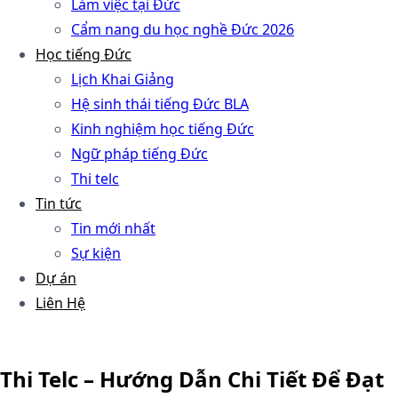
Làm việc tại Đức
Cẩm nang du học nghề Đức 2026
Học tiếng Đức
Lịch Khai Giảng
Hệ sinh thái tiếng Đức BLA
Kinh nghiệm học tiếng Đức
Ngữ pháp tiếng Đức
Thi telc
Tin tức
Tin mới nhất
Sự kiện
Dự án
Liên Hệ
Thi Telc – Hướng Dẫn Chi Tiết Để Đạt