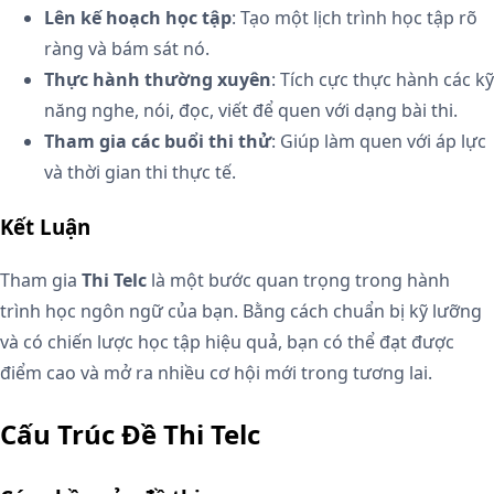
Lên kế hoạch học tập
: Tạo một lịch trình học tập rõ
ràng và bám sát nó.
Thực hành thường xuyên
: Tích cực thực hành các kỹ
năng nghe, nói, đọc, viết để quen với dạng bài thi.
Tham gia các buổi thi thử
: Giúp làm quen với áp lực
và thời gian thi thực tế.
Kết Luận
Tham gia
Thi Telc
là một bước quan trọng trong hành
trình học ngôn ngữ của bạn. Bằng cách chuẩn bị kỹ lưỡng
và có chiến lược học tập hiệu quả, bạn có thể đạt được
điểm cao và mở ra nhiều cơ hội mới trong tương lai.
Cấu Trúc Đề Thi Telc