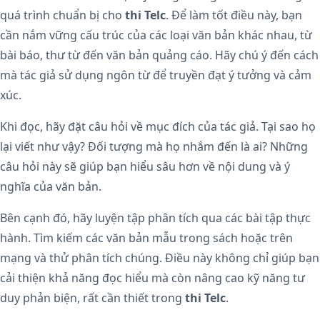
quá trình chuẩn bị cho
thi Telc
. Để làm tốt điều này, bạn
cần nắm vững cấu trúc của các loại văn bản khác nhau, từ
bài báo, thư từ đến văn bản quảng cáo. Hãy chú ý đến cách
mà tác giả sử dụng ngôn từ để truyền đạt ý tưởng và cảm
xúc.
Khi đọc, hãy đặt câu hỏi về mục đích của tác giả. Tại sao họ
lại viết như vậy? Đối tượng mà họ nhắm đến là ai? Những
câu hỏi này sẽ giúp bạn hiểu sâu hơn về nội dung và ý
nghĩa của văn bản.
Bên cạnh đó, hãy luyện tập phân tích qua các bài tập thực
hành. Tìm kiếm các văn bản mẫu trong sách hoặc trên
mạng và thử phân tích chúng. Điều này không chỉ giúp bạn
cải thiện khả năng đọc hiểu mà còn nâng cao kỹ năng tư
duy phản biện, rất cần thiết trong
thi Telc
.