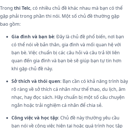
Trong
thi Telc
, có nhiều chủ đề khác nhau mà bạn có thể
gặp phải trong phần thi nói. Một số chủ đề thường gặp
bao gồm:
Gia đình và bạn bè
: Đây là chủ đề phổ biến, nơi bạn
có thể nói về bản thân, gia đình và mối quan hệ với
bạn bè. Việc chuẩn bị các câu hỏi và câu trả lời liên
quan đến gia đình và bạn bè sẽ giúp bạn tự tin hơn
khi gặp chủ đề này.
Sở thích và thói quen
: Bạn cần có khả năng trình bày
rõ ràng về sở thích cá nhân như thể thao, du lịch, âm
nhạc, hay đọc sách. Hãy chuẩn bị một số câu chuyện
ngắn hoặc trải nghiệm cá nhân để chia sẻ.
Công việc và học tập
: Chủ đề này thường yêu cầu
bạn nói về công việc hiện tại hoặc quá trình học tập