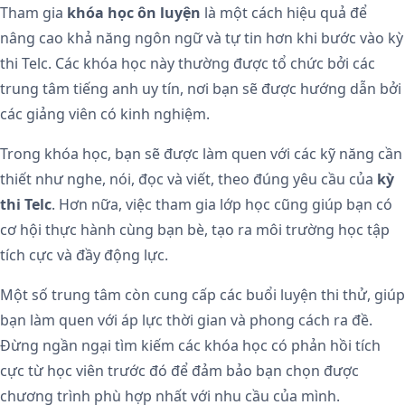
Tham gia
khóa học ôn luyện
là một cách hiệu quả để
nâng cao khả năng ngôn ngữ và tự tin hơn khi bước vào kỳ
thi Telc. Các khóa học này thường được tổ chức bởi các
trung tâm tiếng anh uy tín, nơi bạn sẽ được hướng dẫn bởi
các giảng viên có kinh nghiệm.
Trong khóa học, bạn sẽ được làm quen với các kỹ năng cần
thiết như nghe, nói, đọc và viết, theo đúng yêu cầu của
kỳ
thi Telc
. Hơn nữa, việc tham gia lớp học cũng giúp bạn có
cơ hội thực hành cùng bạn bè, tạo ra môi trường học tập
tích cực và đầy động lực.
Một số trung tâm còn cung cấp các buổi luyện thi thử, giúp
bạn làm quen với áp lực thời gian và phong cách ra đề.
Đừng ngần ngại tìm kiếm các khóa học có phản hồi tích
cực từ học viên trước đó để đảm bảo bạn chọn được
chương trình phù hợp nhất với nhu cầu của mình.