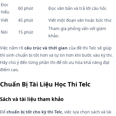
Đọc
60 phút
Đọc văn bản và trả lời câu hỏi.
hiểu
Viết
45 phút
Viết một đoạn văn hoặc bức thư.
Tham gia phỏng vấn với giám
Nói
15 phút
khảo.
Việc nắm rõ
cấu trúc và thời gian
của đề thi Telc sẽ giúp
thí sinh chuẩn bị tốt hơn và tự tin hơn khi bước vào kỳ thi.
Hãy chú ý đến từng phần thi để tối ưu hóa khả năng đạt
điểm cao.
Chuẩn Bị Tài Liệu Học Thi Telc
Sách và tài liệu tham khảo
Để
chuẩn bị tốt cho kỳ thi Telc
, việc lựa chọn sách và tài