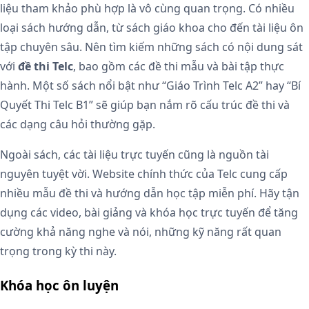
liệu tham khảo phù hợp là vô cùng quan trọng. Có nhiều
loại sách hướng dẫn, từ sách giáo khoa cho đến tài liệu ôn
tập chuyên sâu. Nên tìm kiếm những sách có nội dung sát
với
đề thi Telc
, bao gồm các đề thi mẫu và bài tập thực
hành. Một số sách nổi bật như “Giáo Trình Telc A2” hay “Bí
Quyết Thi Telc B1” sẽ giúp bạn nắm rõ cấu trúc đề thi và
các dạng câu hỏi thường gặp.
Ngoài sách, các tài liệu trực tuyến cũng là nguồn tài
nguyên tuyệt vời. Website chính thức của Telc cung cấp
nhiều mẫu đề thi và hướng dẫn học tập miễn phí. Hãy tận
dụng các video, bài giảng và khóa học trực tuyến để tăng
cường khả năng nghe và nói, những kỹ năng rất quan
trọng trong kỳ thi này.
Khóa học ôn luyện