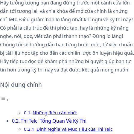
Hãy tưởng tượng bạn đang đứng trước một cánh cửa lớn
dẫn tới tương lai, và chìa khóa để mở cửa chính là chứng
chỉ
Telc
. Điều gì làm bạn lo lắng nhất khi nghĩ về kỳ thi này?
Có phải là cấu trúc đề thi phức tạp, hay là những kỹ năng
nghe, nói, đọc, viết cần phải thành thạo? Đừng lo lắng!
Chúng tôi sẽ hướng dẫn bạn từng bước một, từ việc chuẩn
bị tài liệu học tập cho đến các chiến lược ôn luyện hiệu quả.
Hãy tiếp tục đọc để khám phá những bí quyết giúp bạn tự
tin hơn trong kỳ thi này và đạt được kết quả mong muốn!
Nội dung chính
Những điều cần nhớ:
Thi Telc: Tổng Quan Về Kỳ Thi
Định Nghĩa và Mục Tiêu của Thi Telc