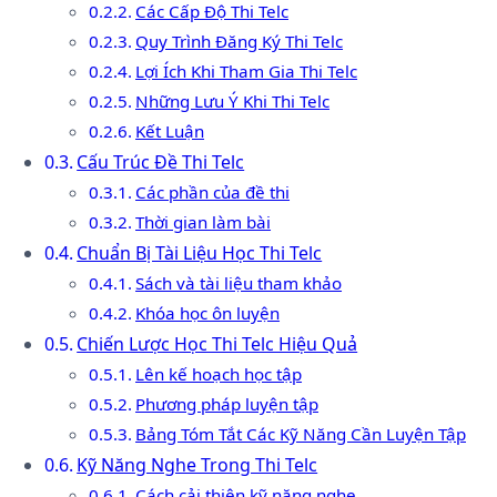
Các Cấp Độ Thi Telc
Quy Trình Đăng Ký Thi Telc
Lợi Ích Khi Tham Gia Thi Telc
Những Lưu Ý Khi Thi Telc
Kết Luận
Cấu Trúc Đề Thi Telc
Các phần của đề thi
Thời gian làm bài
Chuẩn Bị Tài Liệu Học Thi Telc
Sách và tài liệu tham khảo
Khóa học ôn luyện
Chiến Lược Học Thi Telc Hiệu Quả
Lên kế hoạch học tập
Phương pháp luyện tập
Bảng Tóm Tắt Các Kỹ Năng Cần Luyện Tập
Kỹ Năng Nghe Trong Thi Telc
Cách cải thiện kỹ năng nghe