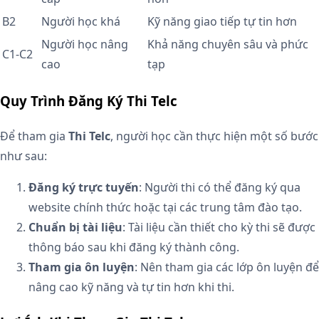
B2
Người học khá
Kỹ năng giao tiếp tự tin hơn
Người học nâng
Khả năng chuyên sâu và phức
C1-C2
cao
tạp
Quy Trình Đăng Ký Thi Telc
Để tham gia
Thi Telc
, người học cần thực hiện một số bước
như sau:
Đăng ký trực tuyến
: Người thi có thể đăng ký qua
website chính thức hoặc tại các trung tâm đào tạo.
Chuẩn bị tài liệu
: Tài liệu cần thiết cho kỳ thi sẽ được
thông báo sau khi đăng ký thành công.
Tham gia ôn luyện
: Nên tham gia các lớp ôn luyện để
nâng cao kỹ năng và tự tin hơn khi thi.