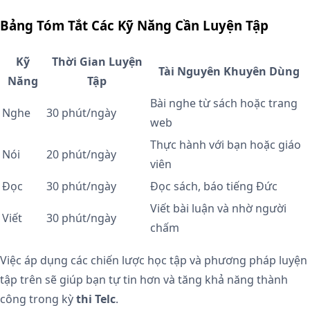
Bảng Tóm Tắt Các Kỹ Năng Cần Luyện Tập
Kỹ
Thời Gian Luyện
Tài Nguyên Khuyên Dùng
Năng
Tập
Bài nghe từ sách hoặc trang
Nghe
30 phút/ngày
web
Thực hành với bạn hoặc giáo
Nói
20 phút/ngày
viên
Đọc
30 phút/ngày
Đọc sách, báo tiếng Đức
Viết bài luận và nhờ người
Viết
30 phút/ngày
chấm
Việc áp dụng các chiến lược học tập và phương pháp luyện
tập trên sẽ giúp bạn tự tin hơn và tăng khả năng thành
công trong kỳ
thi Telc
.