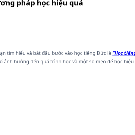
ương pháp học hiệu quả
n tìm hiểu và bắt đầu bước vào học tiếng Đức là
“Học tiến
 tố ảnh hưởng đến quá trình học và một số mẹo để học hiệu