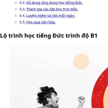
Sử dụng ứng dụng học tiếng Đức
Tham gia các lớp học trực tiếp
Luyện nghe và nói mỗi ngày
Học qua văn hóa
Lộ trình học tiếng Đức trình độ B1