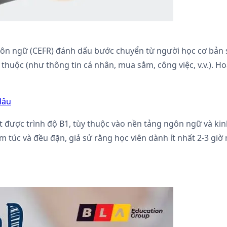
n ngữ (CEFR) đánh dấu bước chuyển từ người học cơ bản sa
huộc (như thông tin cá nhân, mua sắm, công việc, v.v.). Ho
lâu
t được trình độ B1, tùy thuộc vào nền tảng ngôn ngữ và ki
túc và đều đặn, giả sử rằng học viên dành ít nhất 2-3 giờ