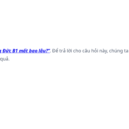
g Đức B1 mất bao lâu?”
. Để trả lời cho câu hỏi này, chúng ta
 quả.