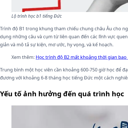
Lộ trình học b1 tiếng Đức
Trình độ B1 trong khung tham chiếu chung châu Âu cho ngô
dụng những câu và cụm từ liên quan đến các lĩnh vực quen t
giản và mô tả sự kiện, mơ ước, hy vọng, và kế hoạch.
Xem thêm:
Học trình độ B2 mất khoảng thời gian bao 
Trung bình một học viên cần khoảng 600-750 giờ học để đạ
đương với khoảng 6-8 tháng học tiếng Đức một cách nghiêm 
Yếu tố ảnh hưởng đến quá trình học