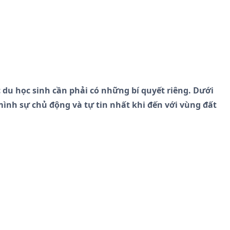
du học sinh cần phải có những bí quyết riêng. Dưới
ình sự chủ động và tự tin nhất khi đến với vùng đất