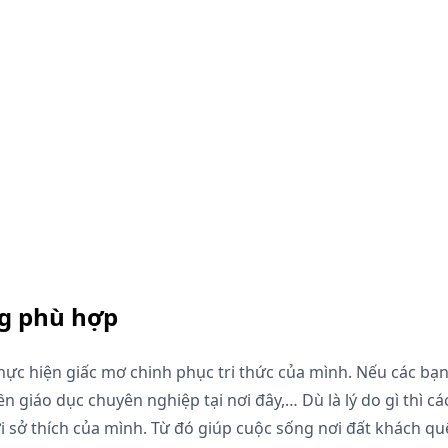
g phù hợp
thực hiện giấc mơ chinh phục tri thức của mình. Nếu các b
n giáo dục chuyên nghiệp tại nơi đây,… Dù là lý do gì thì c
i sở thích của mình. Từ đó giúp cuộc sống nơi đất khách q