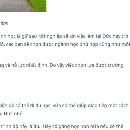
 hơn
h học là gì? sau tốt nghiệp sẽ xin việc làm tại Đức hay trở
 đó, các bạn sẽ chọn được ngành học phù hợp cũng như môi
g và nỗ lực nhất định. Do vậy việc chọn lựa được trường
ện để có thể đi du học, vừa có thể giúp giao tiếp một cách
ng Đức nhé.
 trình độ này là đủ. Hãy cố gắng học hơn nữa nếu có thể