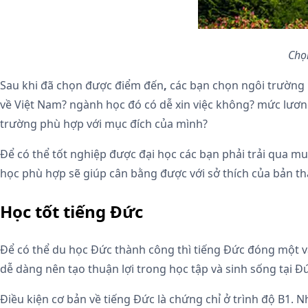
Chọ
Sau khi đã chọn được điểm đến
,
các bạn chọn ngôi trường m
về Việt Nam? ngành học đó có dễ xin việc không? mức lươn
trường phù hợp với mục đích của mình?
Để có thể tốt nghiệp được đại học các bạn phải trải qua m
học phù hợp sẽ giúp cân bằng được với sở thích của bản th
Học tốt tiếng Đức
Để có thể du học Đức thành công thì tiếng Đức đóng một vai
dễ dàng nên tạo thuận lợi trong học tập và sinh sống tại Đứ
Điều kiện cơ bản về tiếng Đức là chứng chỉ ở trình độ B1.