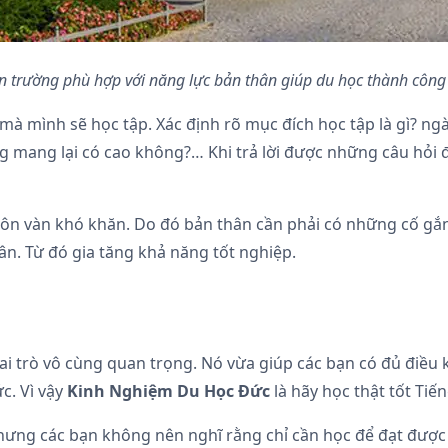
n trường phù hợp với năng lực bản thân giúp du học thành công
à mình sẽ học tập. Xác định rõ mục đích học tập là gì? ngàn
g mang lại có cao không?… Khi trả lời được những câu hỏi
uôn vàn khó khăn. Do đó bản thân cần phải có những cố gắn
ân. Từ đó gia tăng khả năng tốt nghiệp.
 trò vô cùng quan trọng. Nó vừa giúp các bạn có đủ điều ki
c. Vì vậy
Kinh Nghiệm Du Học Đức
là hãy học thật tốt Tiế
 Nhưng các bạn không nên nghĩ rằng chỉ cần học để đạt được