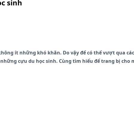
c sinh
ông ít những khó khăn. Do vậy để có thể vượt qua các 
hững cựu du học sinh. Cùng tìm hiểu để trang bị cho m