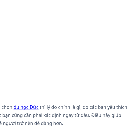
ạn chọn
du học Đức
thì lý do chính là gì, do các bạn yêu thích
ác bạn cũng cần phải xác định ngay từ đầu. Điều này giúp
uê người trở nên dễ dàng hơn.