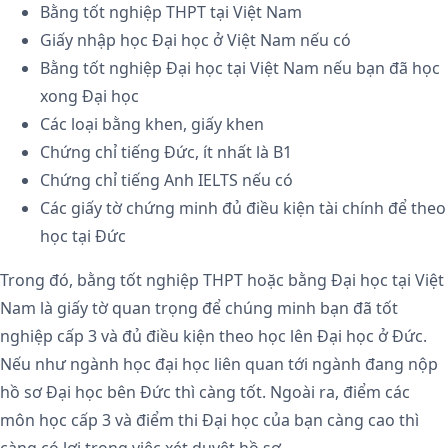
Bằng tốt nghiệp THPT tại Việt Nam
Giấy nhập học Đại học ở Việt Nam nếu có
Bằng tốt nghiệp Đại học tại Việt Nam nếu bạn đã học
xong Đại học
Các loại bằng khen, giấy khen
Chứng chỉ tiếng Đức, ít nhất là B1
Chứng chỉ tiếng Anh IELTS nếu có
Các giấy tờ chứng minh đủ điều kiện tài chính để theo
học tại Đức
Trong đó, bằng tốt nghiệp THPT hoặc bằng Đại học tại Việt
Nam là giấy tờ quan trọng để chúng minh bạn đã tốt
nghiệp cấp 3 và đủ điều kiện theo học lên Đại học ở Đức.
Nếu như ngành học đại học liên quan tới ngành đang nộp
hồ sơ Đại học bên Đức thì càng tốt. Ngoài ra, điểm các
môn học cấp 3 và điểm thi Đại học của bạn càng cao thì
càng có lợi trong việc xét duyệt hồ sơ.