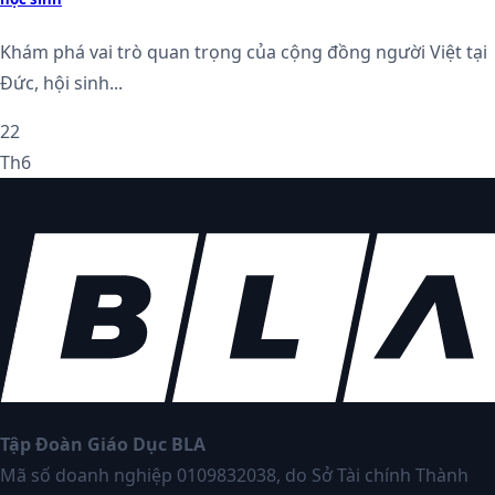
Khám phá vai trò quan trọng của cộng đồng người Việt tại
Đức, hội sinh...
22
Th6
Tập Đoàn Giáo Dục BLA
Mã số doanh nghiệp 0109832038, do Sở Tài chính Thành