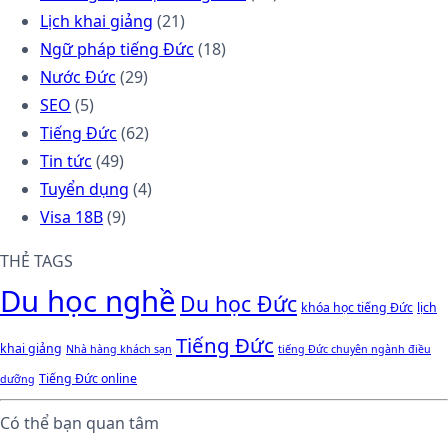
Lịch khai giảng
(21)
Ngữ pháp tiếng Đức
(18)
Nước Đức
(29)
SEO
(5)
Tiếng Đức
(62)
Tin tức
(49)
Tuyển dụng
(4)
Visa 18B
(9)
THẺ TAGS
Du học nghề
Du học Đức
khóa học tiếng Đức
lịch
Tiếng Đức
khai giảng
Nhà hàng khách sạn
tiếng Đức chuyên ngành điều
Tiếng Đức online
dưỡng
Có thể bạn quan tâm