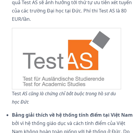
quả Test AS sẽ ảnh hưởng tới thứ tự ưu tiên xét tuyển
của các trường Đại học tại Đức. Phí thi Test AS là 80
EUR/lần.
Test
AS cũng là chứng chỉ bắt buộc trong hồ sơ du
học Đức
Bảng giải thích về hệ thống tính điểm tại Việt Nam
bởi vì hệ thống giáo dục và cách tính điểm của Việt
Nam không hoàn toàn giống với hệ thống ở Đức. Do