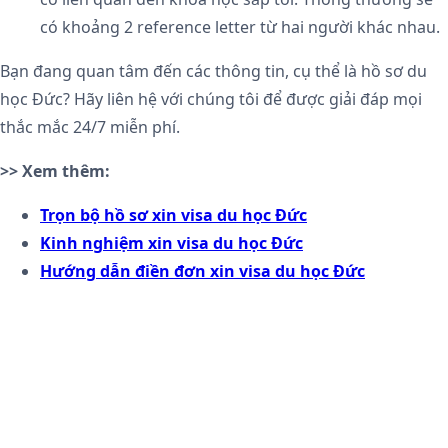
có khoảng 2 reference letter từ hai người khác nhau.
Bạn đang quan tâm đến các thông tin, cụ thể là hồ sơ du
học Đức? Hãy liên hệ với chúng tôi để được giải đáp mọi
thắc mắc 24/7 miễn phí.
>> Xem thêm:
Trọn bộ hồ sơ xin visa du học Đức
Kinh nghiệm xin visa du học Đức
Hướng dẫn điền đơn xin visa du học Đức