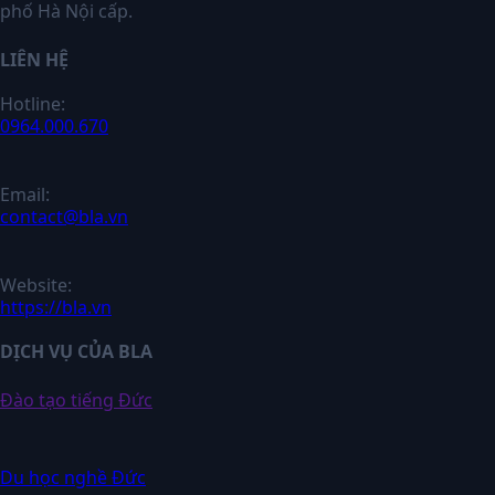
phố Hà Nội cấp.
LIÊN HỆ
Hotline:
0964.000.670
Email:
contact@bla.vn
Website:
https://bla.vn
DỊCH VỤ CỦA BLA
Đào tạo tiếng Đức
Du học nghề Đức