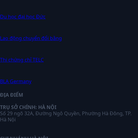
Du học đại học Đức
Lao động chuyển đổi bằng
Thi chứng chỉ TELC
BLA Germany
ĐỊA ĐIỂM
TRỤ SỞ CHÍNH: HÀ NỘI
Số 29 ngõ 32A, Đường Ngô Quyền, Phường Hà Đông, TP.
Hà Nội