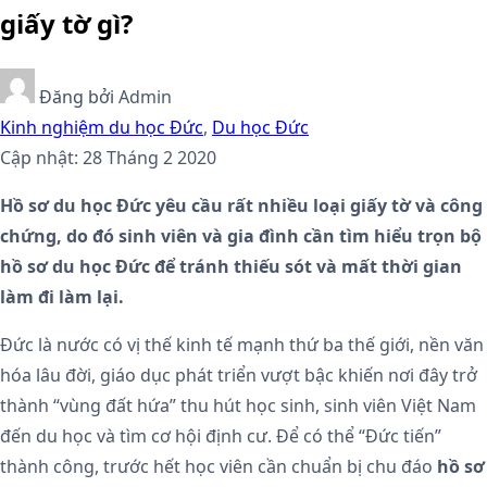
giấy tờ gì?
Đăng bởi
Admin
Kinh nghiệm du học Đức
,
Du học Đức
Cập nhật: 28 Tháng 2 2020
Hồ sơ du học Đức yêu cầu rất nhiều loại giấy tờ và công
chứng, do đó sinh viên và gia đình cần tìm hiểu trọn bộ
hồ sơ du học Đức để tránh thiếu sót và mất thời gian
làm đi làm lại.
Đức là nước có vị thế kinh tế mạnh thứ ba thế giới, nền văn
hóa lâu đời, giáo dục phát triển vượt bậc khiến nơi đây trở
thành “vùng đất hứa” thu hút học sinh, sinh viên Việt Nam
đến du học và tìm cơ hội định cư. Để có thể “Đức tiến”
thành công, trước hết học viên cần chuẩn bị chu đáo
hồ sơ