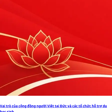
Vai trò của cộng đồng người Việt tại Đức và các tổ chức hỗ trợ du
học sinh