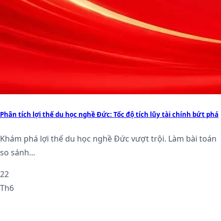
Phân tích lợi thế du học nghề Đức: Tốc độ tích lũy tài chính bứt phá
Khám phá lợi thế du học nghề Đức vượt trội. Làm bài toán
so sánh...
22
Th6