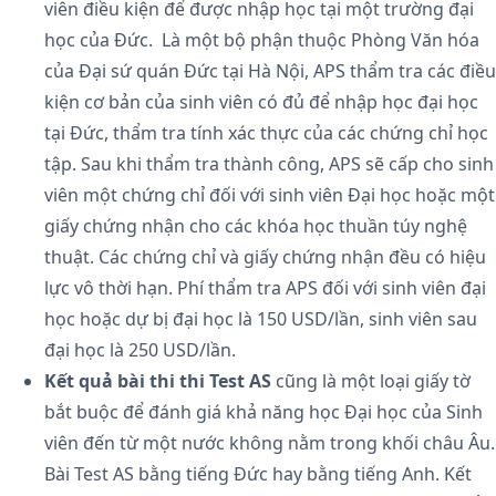
viên điều kiện để được nhập học tại một trường đại
học của Đức. Là một bộ phận thuộc Phòng Văn hóa
của Đại sứ quán Đức tại Hà Nội, APS thẩm tra các điều
kiện cơ bản của sinh viên có đủ để nhập học đại học
tại Đức, thẩm tra tính xác thực của các chứng chỉ học
tập. Sau khi thẩm tra thành công, APS sẽ cấp cho sinh
viên một chứng chỉ đối với sinh viên Đại học hoặc một
giấy chứng nhận cho các khóa học thuần túy nghệ
thuật. Các chứng chỉ và giấy chứng nhận đều có hiệu
lực vô thời hạn. Phí thẩm tra APS đối với sinh viên đại
học hoặc dự bị đại học là 150 USD/lần, sinh viên sau
đại học là 250 USD/lần.
Kết quả bài thi thi Test AS
cũng là một loại giấy tờ
bắt buộc để đánh giá khả năng học Đại học của Sinh
viên đến từ một nước không nằm trong khối châu Âu.
Bài Test AS bằng tiếng Đức hay bằng tiếng Anh. Kết