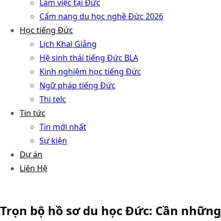
Làm việc tại Đức
Cẩm nang du học nghề Đức 2026
Học tiếng Đức
Lịch Khai Giảng
Hệ sinh thái tiếng Đức BLA
Kinh nghiệm học tiếng Đức
Ngữ pháp tiếng Đức
Thi telc
Tin tức
Tin mới nhất
Sự kiện
Dự án
Liên Hệ
Trọn bộ hồ sơ du học Đức: Cần những