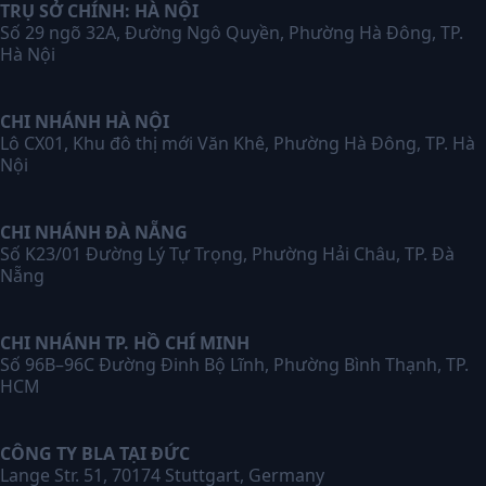
TRỤ SỞ CHÍNH: HÀ NỘI
Số 29 ngõ 32A, Đường Ngô Quyền, Phường Hà Đông, TP.
Hà Nội
CHI NHÁNH HÀ NỘI
Lô CX01, Khu đô thị mới Văn Khê, Phường Hà Đông, TP. Hà
Nội
CHI NHÁNH ĐÀ NẴNG
Số K23/01 Đường Lý Tự Trọng, Phường Hải Châu, TP. Đà
Nẵng
CHI NHÁNH TP. HỒ CHÍ MINH
Số 96B–96C Đường Đinh Bộ Lĩnh, Phường Bình Thạnh, TP.
HCM
CÔNG TY BLA TẠI ĐỨC
Lange Str. 51, 70174 Stuttgart, Germany