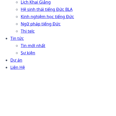
Lịch Khai Giảng
Hệ sinh thái tiếng Đức BLA
Kinh nghiệm học tiếng Đức
Ngữ pháp tiếng Đức
Thi telc
Tin tức
Tin mới nhất
Sự kiện
Dự án
Liên Hệ