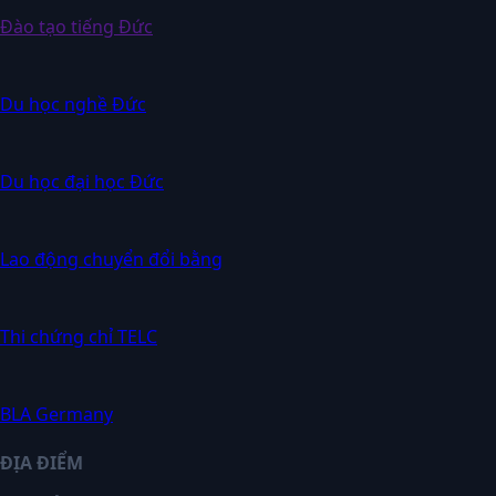
Đào tạo tiếng Đức
Du học nghề Đức
Du học đại học Đức
Lao động chuyển đổi bằng
Thi chứng chỉ TELC
BLA Germany
ĐỊA ĐIỂM