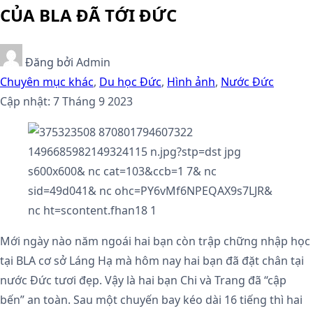
CỦA BLA ĐÃ TỚI ĐỨC
Đăng bởi
Admin
Chuyên mục khác
,
Du học Đức
,
Hình ảnh
,
Nước Đức
Cập nhật: 7 Tháng 9 2023
Mới ngày nào năm ngoái hai bạn còn trập chững nhập học
tại BLA cơ sở Láng Hạ mà hôm nay hai bạn đã đặt chân tại
nước Đức tươi đẹp. Vậy là hai bạn Chi và Trang đã “cập
bến” an toàn. Sau một chuyến bay kéo dài 16 tiếng thì hai