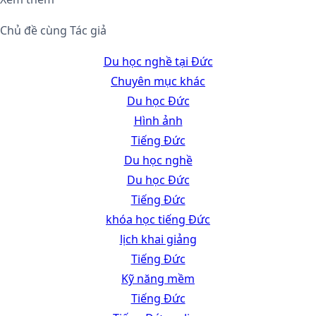
Chủ đề cùng Tác giả
Du học nghề tại Đức
Chuyên mục khác
Du học Đức
Hình ảnh
Tiếng Đức
Du học nghề
Du học Đức
Tiếng Đức
khóa học tiếng Đức
lịch khai giảng
Tiếng Đức
Kỹ năng mềm
Tiếng Đức