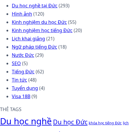
Du học nghề tại Đức
(293)
Hình ảnh
(120)
Kinh nghiệm du học Đức
(55)
Kinh nghiệm học tiếng Đức
(20)
Lịch khai giảng
(21)
Ngữ pháp tiếng Đức
(18)
Nước Đức
(29)
SEO
(5)
Tiếng Đức
(62)
Tin tức
(48)
Tuyển dụng
(4)
Visa 18B
(9)
THẺ TAGS
Du học nghề
Du học Đức
khóa học tiếng Đức
lịch