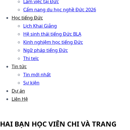
Làm việc tại Đức
Cẩm nang du học nghề Đức 2026
Học tiếng Đức
Lịch Khai Giảng
Hệ sinh thái tiếng Đức BLA
Kinh nghiệm học tiếng Đức
Ngữ pháp tiếng Đức
Thi telc
Tin tức
Tin mới nhất
Sự kiện
Dự án
Liên Hệ
HAI BẠN HỌC VIÊN CHI VÀ TRANG