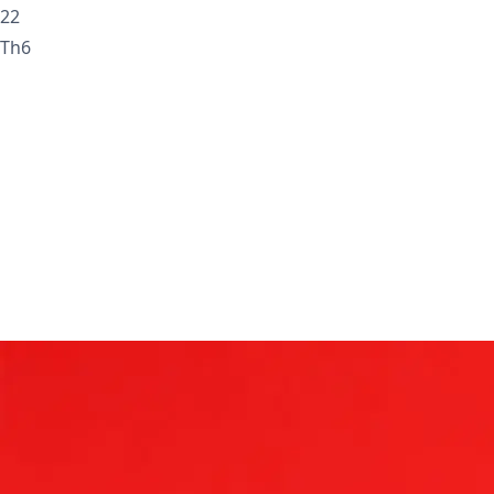
22
Th6