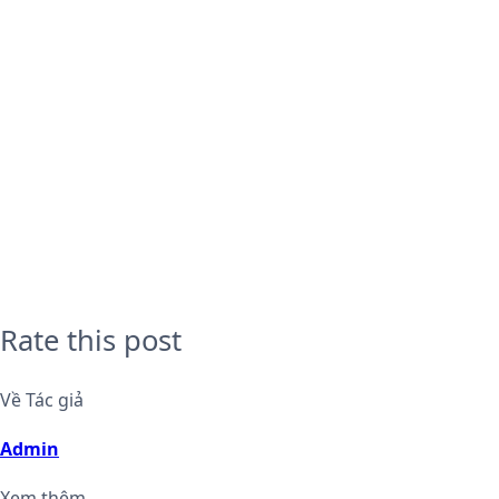
Rate this post
Về Tác giả
Admin
Xem thêm