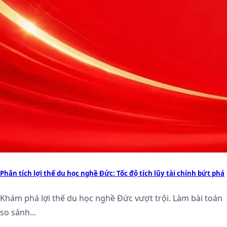
Phân tích lợi thế du học nghề Đức: Tốc độ tích lũy tài chính bứt phá
Khám phá lợi thế du học nghề Đức vượt trội. Làm bài toán
so sánh...