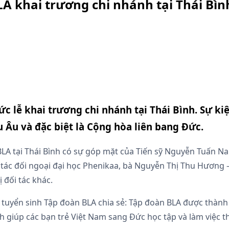
A khai trương chi nhánh tại Thái Bìn
ức lễ khai trương chi nhánh tại Thái Bình. Sự k
u Âu và đặc biệt là Cộng hòa liên bang Đức.
 BLA tại Thái Bình có sự góp mặt của Tiến sỹ Nguyễn Tuấn 
ác đối ngoại đại học Phenikaa, bà Nguyễn Thị Thu Hương –
 đối tác khác.
tuyển sinh Tập đoàn BLA chia sẻ: Tập đoàn BLA được thành l
nh giúp các bạn trẻ Việt Nam sang Đức học tập và làm việc 