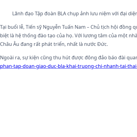
Lãnh đạo Tập đoàn BLA chụp ảnh lưu niệm với đại diệ
Tại buổi lễ, Tiến sỹ Nguyễn Tuấn Nam – Chủ tịch hội đồng quả
biệt là hệ thống đào tạo của họ. Với lương tâm của một nhà 
Châu Âu đang rất phát triển, nhất là nước Đức.
Ngoài ra, sự kiện cũng thu hút được đông đảo báo đài qua
phan-tap-doan-giao-duc-bla-khai-truong-chi-nhanh-tai-th