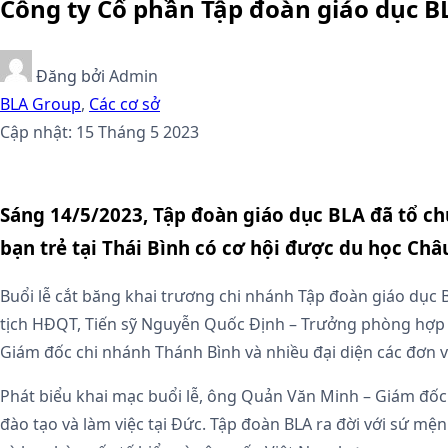
Công ty Cổ phần Tập đoàn giáo dục BL
Đăng bởi
Admin
BLA Group
,
Các cơ sở
Cập nhật: 15 Tháng 5 2023
Sáng 14/5/2023, Tập đoàn giáo dục BLA đã tổ ch
bạn trẻ tại Thái Bình có cơ hội được du học Châ
Buổi lễ cắt băng khai trương chi nhánh Tập đoàn giáo dục
tịch HĐQT, Tiến sỹ Nguyễn Quốc Định – Trưởng phòng hợp t
Giám đốc chi nhánh Thánh Bình và nhiều đại diện các đơn vị
Phát biểu khai mạc buổi lễ, ông Quản Văn Minh – Giám đốc 
đào tạo và làm việc tại Đức. Tập đoàn BLA ra đời với sứ mệ