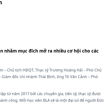
h
iện nhằm mục đích mở ra nhiều cơ hội cho các
Nam – Chủ tịch HĐQT, Thạc sỹ Trương Hoàng Hải – Phó Chủ
 Giám đốc chi nhánh Thái Bình, ông Tô Văn Cảnh – Phó
ập từ năm 2017 bởi các chuyên gia, tiến sỹ, thạc sỹ được
thành công. Mỗi học viên BLA sẽ là một đại sứ để người Đức