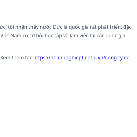
ức, tôi nhận thấy nước Đức là quốc gia rất phát triển, đặc
iệt Nam có cơ hội học tập và làm việc tại các quốc gia
 Xem thêm tại:
https://doanhnghieptiepthi.vn/cong-ty-co-