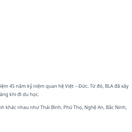
iệm 45 năm kỷ niệm quan hệ Việt – Đức. Từ đó, BLA đã xây
vàng khi đi du học.
nh khác nhau như Thái Bình, Phú Thọ, Nghệ An, Bắc Ninh,