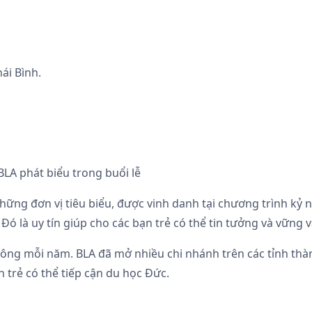
hái Bình.
LA phát biểu trong buổi lễ
ững đơn vị tiêu biểu, được vinh danh tại chương trình kỷ n
Đó là uy tín giúp cho các bạn trẻ có thể tin tưởng và vững 
ông mỗi năm. BLA đã mở nhiều chi nhánh trên các tỉnh thà
 trẻ có thể tiếp cận du học Đức.