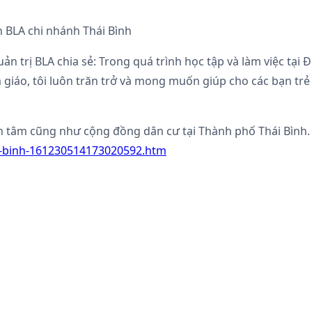
n BLA chi nhánh Thái Bình
n trị BLA chia sẻ: Trong quá trình học tập và làm việc tại Đ
giáo, tôi luôn trăn trở và mong muốn giúp cho các bạn trẻ V
n tâm cũng như cộng đồng dân cư tại Thành phố Thái Bình.
ai-binh-161230514173020592.htm