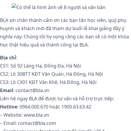
BLA xin chân thành cảm ơn các bạn tân học viên, quý phụ
huynh và khách mời đã tham dự buổi lễ khai giảng đầy ý
nghĩa này. Chúng tôi hy vọng rằng các bạn sẽ có một khóa
học thật hiệu quả và thành công tại BLA.
Địa chỉ
:
CS1: Số 92 Láng Hạ, Đống Đa, Hà Nội
CS2: Lô 30BT7 KĐT Văn Quán, Hà Đông, Hà Nội
CS3: Lô CX01 KĐT Văn Khê, Hà Đông, Hà Nội
Email
: contact@bla.vn
Liên hệ ngay BLA để được tư vấn và hỗ trợ trực tiếp:
Hotline
: 0964.000.670 hoặc 1900.63.63.42
– Website: www.bla.vn
– Email: contact@bla.com