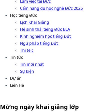
Làm việc tại Đức
Cẩm nang du học nghề Đức 2026
Học tiếng Đức
Lịch Khai Giảng
Hệ sinh thái tiếng Đức BLA
Kinh nghiệm học tiếng Đức
Ngữ pháp tiếng Đức
Thi telc
Tin tức
Tin mới nhất
Sự kiện
Dự án
Liên Hệ
Mừng ngày khai giảng lớp