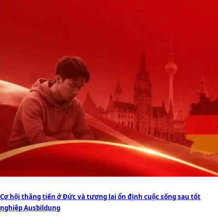
Cơ hội thăng tiến ở Đức và tương lai ổn định cuộc sống sau tốt
nghiệp Ausbildung