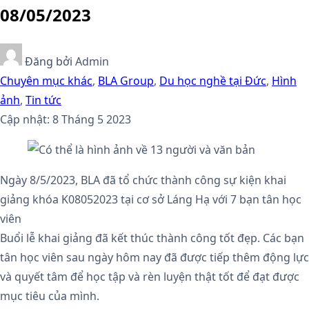
08/05/2023
Đăng bởi
Admin
Chuyên mục khác
,
BLA Group
,
Du học nghề tại Đức
,
Hình
ảnh
,
Tin tức
Cập nhật: 8 Tháng 5 2023
Ngày 8/5/2023, BLA đã tổ chức thành công sự kiện khai
giảng khóa K08052023 tại cơ sở Láng Hạ với 7 bạn tân học
viên
Buổi lễ khai giảng đã kết thúc thành công tốt đẹp. Các bạn
tân học viên sau ngày hôm nay đã được tiếp thêm động lực
và quyết tâm để học tập và rèn luyện thật tốt để đạt được
mục tiêu của mình.