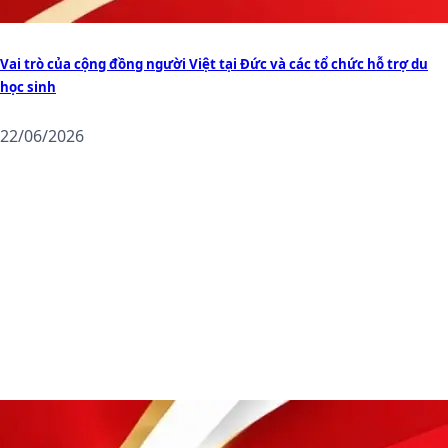
Vai trò của cộng đồng người Việt tại Đức và các tổ chức hỗ trợ du
học sinh
22/06/2026