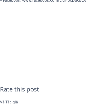
– Facebook: www.facebook.com/DuHocDucBLA
Rate this post
Về Tác giả