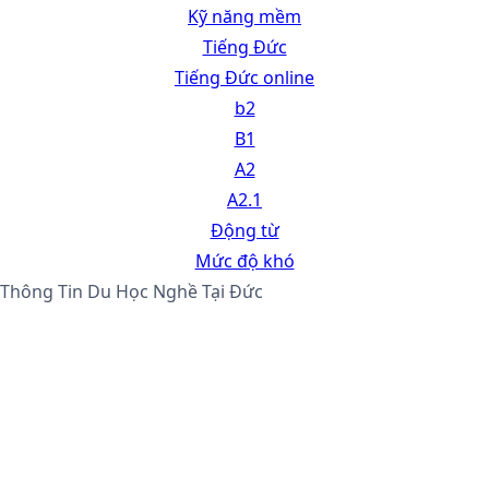
Kỹ năng mềm
Tiếng Đức
Tiếng Đức online
b2
B1
A2
A2.1
Động từ
Mức độ khó
Thông Tin Du Học Nghề Tại Đức