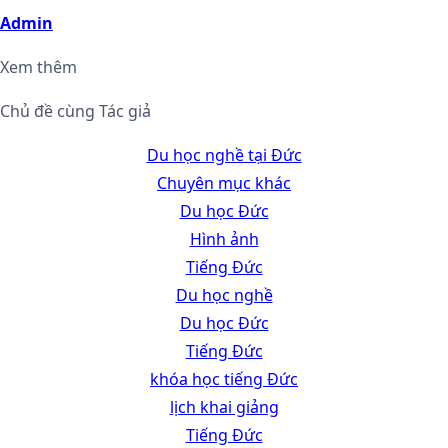
Admin
Xem thêm
Chủ đề cùng Tác giả
Du học nghề tại Đức
Chuyên mục khác
Du học Đức
Hình ảnh
Tiếng Đức
Du học nghề
Du học Đức
Tiếng Đức
khóa học tiếng Đức
lịch khai giảng
Tiếng Đức