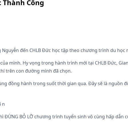
c Thành Công
ng Nguyễn đến CHLB Đức học tập theo chương trình du học 
a mình. Hy vọng trong hành trình mới tại CHLB Đức, Giang
hí trên con đường mình đã chọn.
cùng đồng hành trong suốt thời gian qua. Đây sẽ là nguồn 
hì ĐỪNG BỎ LỠ chương trình tuyển sinh vô cùng hấp dẫn củ