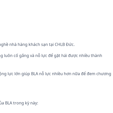
nghề nhà hàng khách sạn tại CHLB Đức.
 luôn cố gắng và nỗ lực để gặt hái được nhiều thành
động lực lớn giúp BLA nỗ lực nhiều hơn nữa để đem chương
a BLA trong kỳ này: