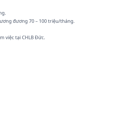
ng.
 tương đương 70 – 100 triệu/tháng.
àm việc tại CHLB Đức.