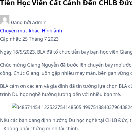
Tiễn Học Viên Cất Cánh Đến CHLB Đứ
Đăng bởi
Admin
Chuyên mục khác
,
Hình ảnh
Cập nhật: 25 Tháng 7 2023
Ngày 18/5/2023, BLA đã tổ chức tiễn bay bạn học viên Gia
Chúc mừng Giang Nguyễn đã bước lên chuyến bay mơ ước củ
công. Chúc Giang luôn gặp nhiều may mắn, bền gan vững c
BLA cảm ơn các em và gia đình đã tin tưởng lựa chọn BLA 
trình Du học nghề hưởng lương đến với nhiều bạn trẻ.
Nếu các bạn đang định hướng Du học nghề tại CHLB Đức, t
– Không phải chứng minh tài chính.