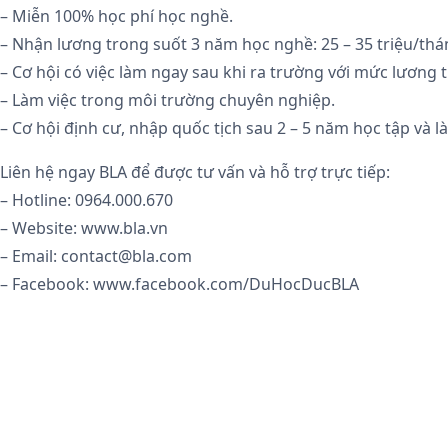
– Miễn 100% học phí học nghề.
– Nhận lương trong suốt 3 năm học nghề: 25 – 35 triệu/thá
– Cơ hội có việc làm ngay sau khi ra trường với mức lương
– Làm việc trong môi trường chuyên nghiệp.
– Cơ hội định cư, nhập quốc tịch sau 2 – 5 năm học tập và l
Liên hệ ngay BLA để được tư vấn và hỗ trợ trực tiếp:
– Hotline: 0964.000.670
– Website: www.bla.vn
– Email: contact@bla.com
– Facebook: www.facebook.com/DuHocDucBLA