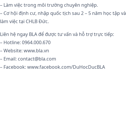
– Làm việc trong môi trường chuyên nghiệp.
– Cơ hội định cư, nhập quốc tịch sau 2 – 5 năm học tập và
làm việc tại CHLB Đức.
Liên hệ ngay BLA để được tư vấn và hỗ trợ trực tiếp:
– Hotline: 0964.000.670
– Website: www.bla.vn
– Email: contact@bla.com
– Facebook: www.facebook.com/DuHocDucBLA