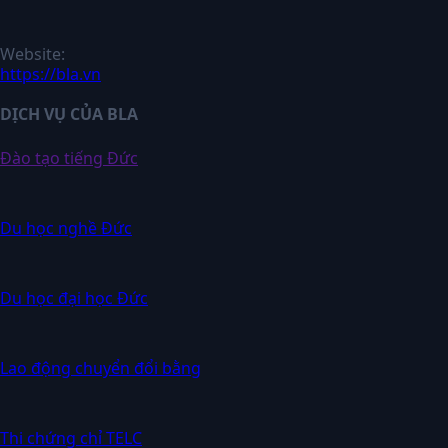
Website:
https://bla.vn
DỊCH VỤ CỦA BLA
Đào tạo tiếng Đức
Du học nghề Đức
Du học đại học Đức
Lao động chuyển đổi bằng
Thi chứng chỉ TELC