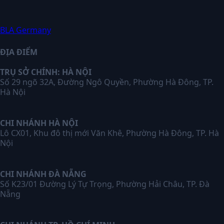
BLA Germany
ĐỊA ĐIỂM
TRỤ SỞ CHÍNH: HÀ NỘI
Số 29 ngõ 32A, Đường Ngô Quyền, Phường Hà Đông, TP.
Hà Nội
CHI NHÁNH HÀ NỘI
Lô CX01, Khu đô thị mới Văn Khê, Phường Hà Đông, TP. Hà
Nội
CHI NHÁNH ĐÀ NẴNG
Số K23/01 Đường Lý Tự Trọng, Phường Hải Châu, TP. Đà
Nẵng