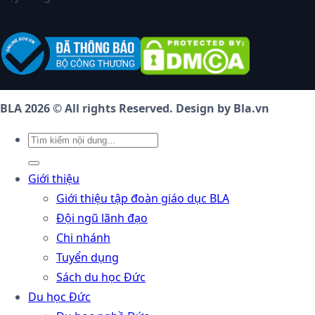
BLA 2026 © All rights Reserved. Design by Bla.vn
Giới thiệu
Giới thiệu tập đoàn giáo dục BLA
Đội ngũ lãnh đạo
Chi nhánh
Tuyển dụng
Sách du học Đức
Du học Đức