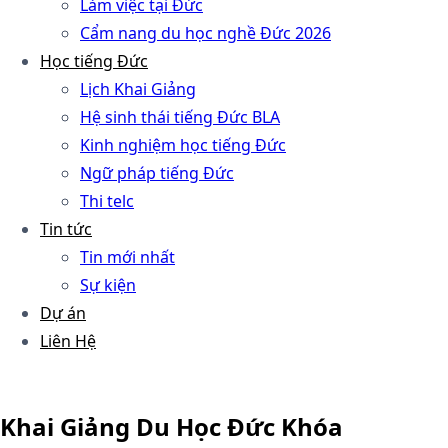
Làm việc tại Đức
Cẩm nang du học nghề Đức 2026
Học tiếng Đức
Lịch Khai Giảng
Hệ sinh thái tiếng Đức BLA
Kinh nghiệm học tiếng Đức
Ngữ pháp tiếng Đức
Thi telc
Tin tức
Tin mới nhất
Sự kiện
Dự án
Liên Hệ
Khai Giảng Du Học Đức Khóa