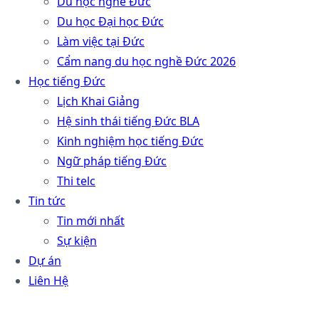
Du học nghề Đức
Du học Đại học Đức
Làm việc tại Đức
Cẩm nang du học nghề Đức 2026
Học tiếng Đức
Lịch Khai Giảng
Hệ sinh thái tiếng Đức BLA
Kinh nghiệm học tiếng Đức
Ngữ pháp tiếng Đức
Thi telc
Tin tức
Tin mới nhất
Sự kiện
Dự án
Liên Hệ