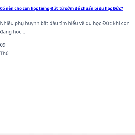
Có nên cho con học tiếng Đức từ sớm để chuẩn bị du học Đức?
Nhiều phụ huynh bắt đầu tìm hiểu về du học Đức khi con
đang học...
09
Th6