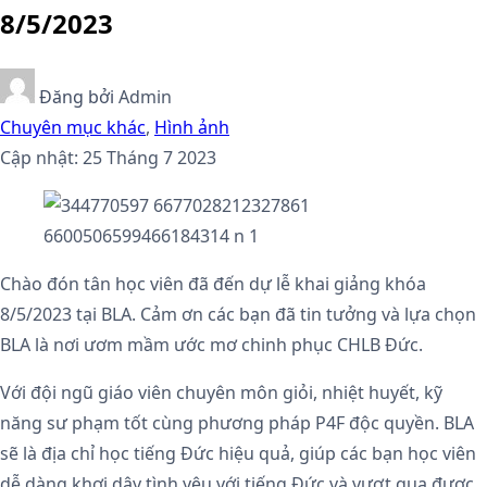
8/5/2023
Đăng bởi
Admin
Chuyên mục khác
,
Hình ảnh
Cập nhật: 25 Tháng 7 2023
Chào đón tân học viên đã đến dự lễ khai giảng khóa
8/5/2023 tại BLA. Cảm ơn các bạn đã tin tưởng và lựa chọn
BLA là nơi ươm mầm ước mơ chinh phục CHLB Đức.
Với đội ngũ giáo viên chuyên môn giỏi, nhiệt huyết, kỹ
năng sư phạm tốt cùng phương pháp P4F độc quyền. BLA
sẽ là địa chỉ học tiếng Đức hiệu quả, giúp các bạn học viên
dễ dàng khơi dậy tình yêu với tiếng Đức và vượt qua được