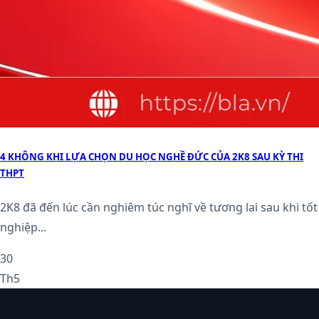
4 KHÔNG KHI LỰA CHỌN DU HỌC NGHỀ ĐỨC CỦA 2K8 SAU KỲ THI
THPT
2K8 đã đến lúc cần nghiêm túc nghĩ về tương lai sau khi tốt
nghiệp...
30
Th5