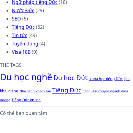
Ngữ pháp tiếng Đức
(18)
Nước Đức
(29)
SEO
(5)
Tiếng Đức
(62)
Tin tức
(49)
Tuyển dụng
(4)
Visa 18B
(9)
THẺ TAGS
Du học nghề
Du học Đức
khóa học tiếng Đức
lịch
Tiếng Đức
khai giảng
Nhà hàng khách sạn
tiếng Đức chuyên ngành điều
Tiếng Đức online
dưỡng
Có thể bạn quan tâm