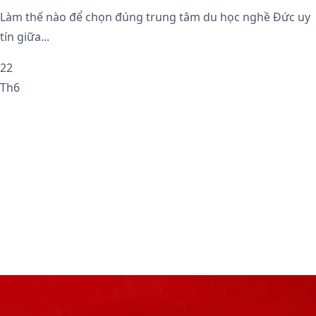
Làm thế nào để chọn đúng trung tâm du học nghề Đức uy
tín giữa...
22
Th6