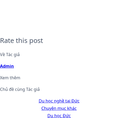
Rate this post
Về Tác giả
Admin
Xem thêm
Chủ đề cùng Tác giả
Du học nghề tại Đức
Chuyên mục khác
Du học Đức