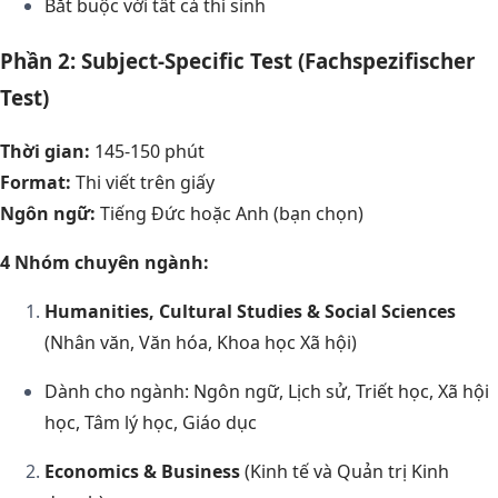
Bắt buộc với tất cả thí sinh
Phần 2: Subject-Specific Test (Fachspezifischer
Test)
Thời gian:
145-150 phút
Format:
Thi viết trên giấy
Ngôn ngữ:
Tiếng Đức hoặc Anh (bạn chọn)
4 Nhóm chuyên ngành:
Humanities, Cultural Studies & Social Sciences
(Nhân văn, Văn hóa, Khoa học Xã hội)
Dành cho ngành: Ngôn ngữ, Lịch sử, Triết học, Xã hội
học, Tâm lý học, Giáo dục
Economics & Business
(Kinh tế và Quản trị Kinh