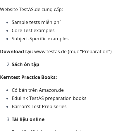
Website TestAS.de cung cấp:
Sample tests miễn phí
Core Test examples
Subject-Specific examples
Download tại:
www.testas.de (mục “Preparation”)
Sách ôn tập
Kerntest Practice Books:
Có bán trên Amazon.de
Edulink TestAS preparation books
Barron’s Test Prep series
Tài liệu online