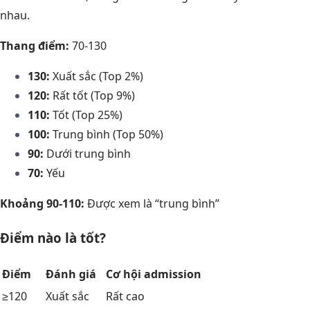
nhau.
Thang điểm:
70-130
130:
Xuất sắc (Top 2%)
120:
Rất tốt (Top 9%)
110:
Tốt (Top 25%)
100:
Trung bình (Top 50%)
90:
Dưới trung bình
70:
Yếu
Khoảng 90-110:
Được xem là “trung bình”
Điểm nào là tốt?
Điểm
Đánh giá
Cơ hội admission
≥120
Xuất sắc
Rất cao