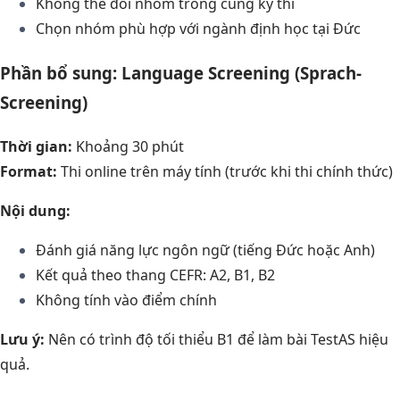
Không thể đổi nhóm trong cùng kỳ thi
Chọn nhóm phù hợp với ngành định học tại Đức
Phần bổ sung: Language Screening (Sprach-
Screening)
Thời gian:
Khoảng 30 phút
Format:
Thi online trên máy tính (trước khi thi chính thức)
Nội dung:
Đánh giá năng lực ngôn ngữ (tiếng Đức hoặc Anh)
Kết quả theo thang CEFR: A2, B1, B2
Không tính vào điểm chính
Lưu ý:
Nên có trình độ tối thiểu B1 để làm bài TestAS hiệu
quả.