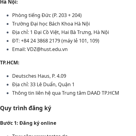
Hà Nội:
Phòng tiếng Đức (P. 203 + 204)
Trường Đại học Bách Khoa Hà Nội
Địa chỉ: 1 Đại Cồ Việt, Hai Bà Trưng, Hà Nội
ĐT: +84 24 3868 2179 (máy lẻ 101, 109)
Email: VDZ@hust.edu.vn
TP.HCM:
Deutsches Haus, P. 4.09
Địa chỉ: 33 Lê Duẩn, Quận 1
Thông tin liên hệ qua Trung tâm DAAD TP.HCM
Quy trình đăng ký
Bước 1: Đăng ký online