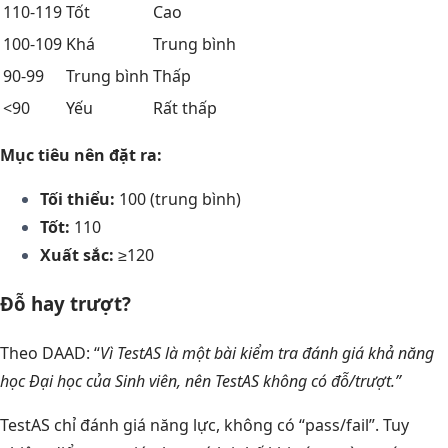
110-119
Tốt
Cao
100-109
Khá
Trung bình
90-99
Trung bình
Thấp
<90
Yếu
Rất thấp
Mục tiêu nên đặt ra:
Tối thiểu:
100 (trung bình)
Tốt:
110
Xuất sắc:
≥120
Đỗ hay trượt?
Theo DAAD:
“
Vì TestAS là một bài kiểm tra đánh giá khả năng
học Đại học của Sinh viên, nên TestAS không có đỗ/trượt.”
TestAS chỉ đánh giá năng lực, không có “pass/fail”. Tuy