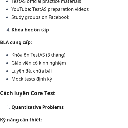
TestAS official practice materials
YouTube: TestAS preparation videos
Study groups on Facebook
Khóa học ôn tập
BLA cung cấp:
Khóa ôn TestAS (3 tháng)
Giáo viên có kinh nghiệm
Luyện đề, chữa bài
Mock tests định kỳ
Cách luyện Core Test
Quantitative Problems
Kỹ năng cần thiết: