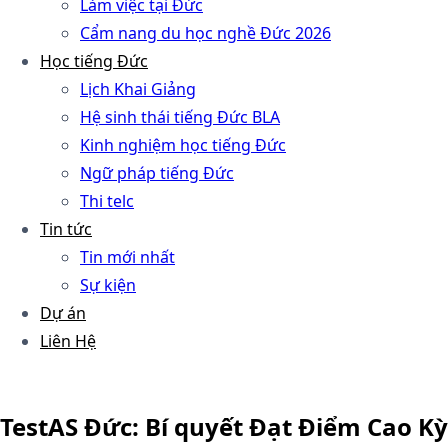
Làm việc tại Đức
Cẩm nang du học nghề Đức 2026
Học tiếng Đức
Lịch Khai Giảng
Hệ sinh thái tiếng Đức BLA
Kinh nghiệm học tiếng Đức
Ngữ pháp tiếng Đức
Thi telc
Tin tức
Tin mới nhất
Sự kiện
Dự án
Liên Hệ
TestAS Đức: Bí quyết Đạt Điểm Cao Kỳ