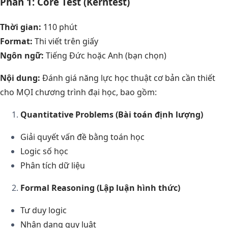
Phần 1: Core Test (Kerntest)
Thời gian:
110 phút
Format:
Thi viết trên giấy
Ngôn ngữ:
Tiếng Đức hoặc Anh (bạn chọn)
Nội dung:
Đánh giá năng lực học thuật cơ bản cần thiết
cho MỌI chương trình đại học, bao gồm:
Quantitative Problems (Bài toán định lượng)
Giải quyết vấn đề bằng toán học
Logic số học
Phân tích dữ liệu
Formal Reasoning (Lập luận hình thức)
Tư duy logic
Nhận dạng quy luật