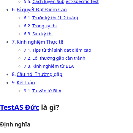
Cách luyện Subject-Specific Test
Bí quyết Đạt Điểm Cao
Trước kỳ thi (1-2 tuần)
Trong kỳ thi
Sau kỳ thi
Kinh nghiệm Thực tế
Tips từ thí sinh đạt điểm cao
Lỗi thường gặp cần tránh
Kinh nghiệm từ BLA
Câu hỏi Thường gặp
Kết luận
Tư vấn từ BLA
TestAS Đức
là gì?
Định nghĩa