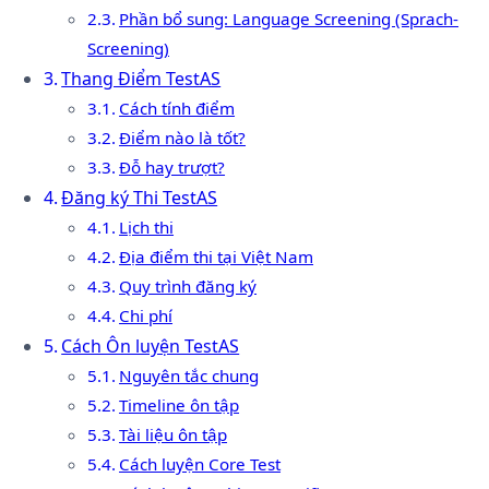
Phần bổ sung: Language Screening (Sprach-
Screening)
Thang Điểm TestAS
Cách tính điểm
Điểm nào là tốt?
Đỗ hay trượt?
Đăng ký Thi TestAS
Lịch thi
Địa điểm thi tại Việt Nam
Quy trình đăng ký
Chi phí
Cách Ôn luyện TestAS
Nguyên tắc chung
Timeline ôn tập
Tài liệu ôn tập
Cách luyện Core Test