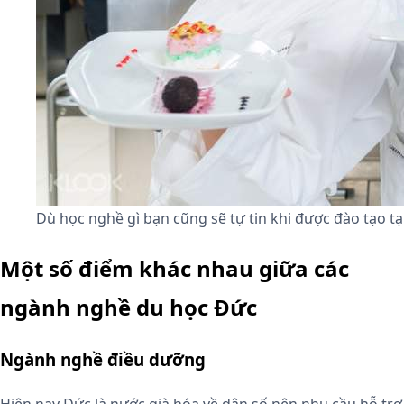
Dù học nghề gì bạn cũng sẽ tự tin khi được đào tạo tạ
Một số điểm khác nhau giữa các
ngành nghề du học Đức
Ngành nghề điều dưỡng
Hiện nay Đức là nước già hóa về dân số nên nhu cầu hỗ trợ