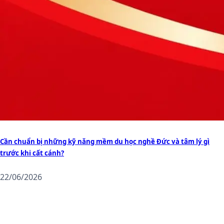
Cần chuẩn bị những kỹ năng mềm du học nghề Đức và tâm lý gì
trước khi cất cánh?
22/06/2026