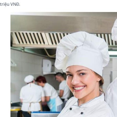
triệu VNĐ.