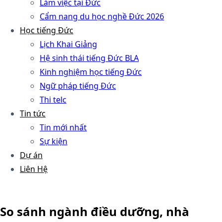
Làm việc tại Đức
Cẩm nang du học nghề Đức 2026
Học tiếng Đức
Lịch Khai Giảng
Hệ sinh thái tiếng Đức BLA
Kinh nghiệm học tiếng Đức
Ngữ pháp tiếng Đức
Thi telc
Tin tức
Tin mới nhất
Sự kiện
Dự án
Liên Hệ
So sánh ngành điều dưỡng, nhà