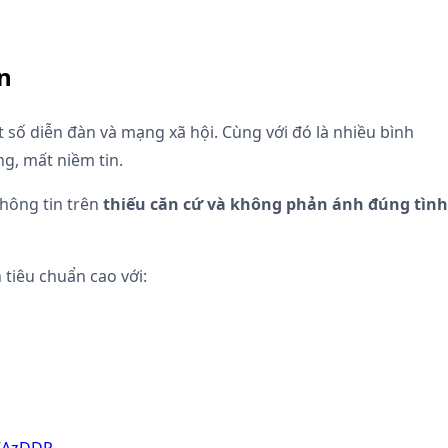
n
 số diễn đàn và mạng xã hội. Cùng với đó là nhiều bình
g, mất niềm tin.
thông tin trên
thiếu căn cứ và không phản ánh đúng tình
 tiêu chuẩn cao với: