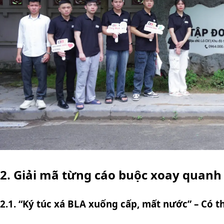
2. Giải mã từng cáo buộc xoay quanh
2.1. “Ký túc xá BLA xuống cấp, mất nước” – Có 