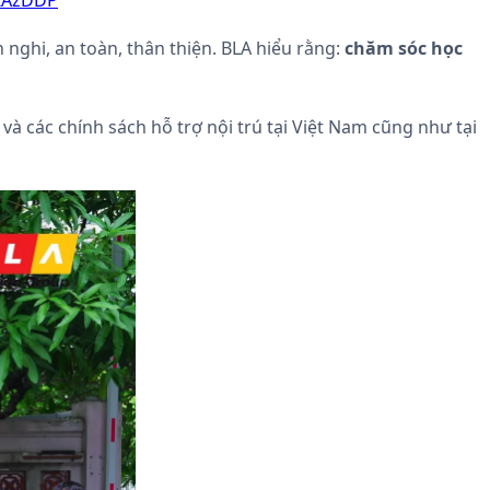
PZAzDDP
 nghi, an toàn, thân thiện. BLA hiểu rằng:
chăm sóc học
, và các chính sách hỗ trợ nội trú tại Việt Nam cũng như tại