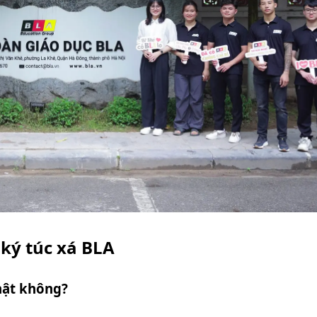
 ký túc xá BLA
thật không?