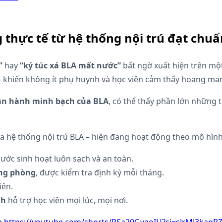
thực tế từ hệ thống nội trú đạt chuẩ
”
hay
“ký túc xá BLA mất nước”
bất ngờ xuất hiện trên một
 khiến không ít phụ huynh và học viên cảm thấy hoang man
vận hành minh bạch của BLA
, có thể thấy phần lớn những 
a hệ thống nội trú BLA – hiện đang hoạt động theo mô hình
ước sinh hoạt luôn sạch và an toàn.
ừng phòng
, được kiểm tra định kỳ mỗi tháng.
iên.
nh
hỗ trợ học viên mọi lúc, mọi nơi.