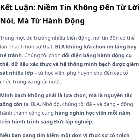
Kết Luận: Niềm Tin Không Đến Từ Lời
Nói, Mà Từ Hành Động
Trong một thị trường nhiều biến động, nơi tin đồn có thể
lan nhanh hơn sự thật,
BLA không lựa chọn im lặng hay
né tránh
. Chúng tôi chọn
đối diện bằng hành động cụ
thể, dữ liệu xác thực và hệ thống minh bạch được giám
sát nhiều lớp
– từ học viên, phụ huynh cho đến các tổ
chức trong và ngoài nước.
Minh bạch không phải là lựa chọn, mà là nguyên tắc
sống còn
tại BLA. Nhờ đó, chúng tôi đã – và đang – đồng
hành thành công cùng
hàng nghìn
học viên mỗi năm
trên hành trình sang Đức lập nghiệp
.
Nếu bạn đang tìm kiếm một đơn vị thực sự có trách