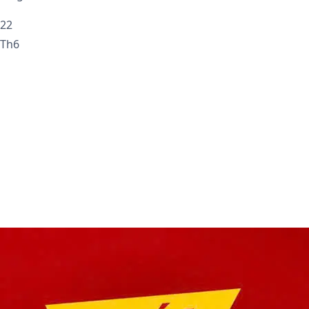
22
Th6