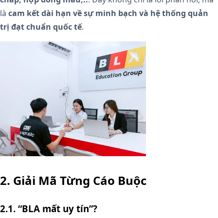
là
cam kết dài hạn về sự minh bạch và hệ thống quản
trị đạt chuẩn quốc tế
.
2. Giải Mã Từng Cáo Buộc
2.1. “BLA mất uy tín”?