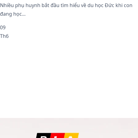
Nhiều phụ huynh bắt đầu tìm hiểu về du học Đức khi con
đang học...
09
Th6