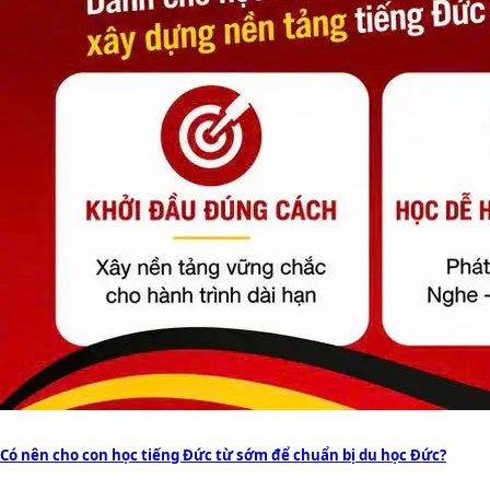
Có nên cho con học tiếng Đức từ sớm để chuẩn bị du học Đức?