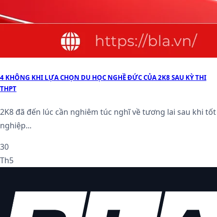
4 KHÔNG KHI LỰA CHỌN DU HỌC NGHỀ ĐỨC CỦA 2K8 SAU KỲ THI
THPT
2K8 đã đến lúc cần nghiêm túc nghĩ về tương lai sau khi tốt
nghiệp...
30
Th5