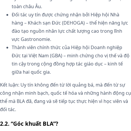
toàn châu Âu.
Đối tác uy tín được chứng nhận bởi Hiệp hội Nhà
hàng – Khách sạn Đức (DEHOGA) – thể hiện năng lực
đào tạo nguồn nhân lực chất lượng cao trong lĩnh
vực Gastronomie.
Thành viên chính thức của Hiệp hội Doanh nghiệp
Đức tại Việt Nam (GBA) – minh chứng cho vị thế và độ
tin cậy trong cộng đồng hợp tác giáo dục – kinh tế
giữa hai quốc gia.
Kết luận: Uy tín không đến từ lời quảng bá, mà đến từ sự
công nhận minh bạch, quốc tế hóa và những hành động cụ
thể mà BLA đã, đang và sẽ tiếp tục thực hiện vì học viên và
đối tác.
2.2. “Góc khuất BLA”?