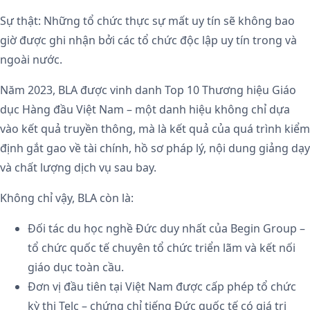
Sự thật: Những tổ chức thực sự mất uy tín sẽ không bao
giờ được ghi nhận bởi các tổ chức độc lập uy tín trong và
ngoài nước.
Năm 2023, BLA được vinh danh Top 10 Thương hiệu Giáo
dục Hàng đầu Việt Nam – một danh hiệu không chỉ dựa
vào kết quả truyền thông, mà là kết quả của quá trình kiểm
định gắt gao về tài chính, hồ sơ pháp lý, nội dung giảng dạy
và chất lượng dịch vụ sau bay.
Không chỉ vậy, BLA còn là:
Đối tác du học nghề Đức duy nhất của Begin Group –
tổ chức quốc tế chuyên tổ chức triển lãm và kết nối
giáo dục toàn cầu.
Đơn vị đầu tiên tại Việt Nam được cấp phép tổ chức
kỳ thi Telc – chứng chỉ tiếng Đức quốc tế có giá trị