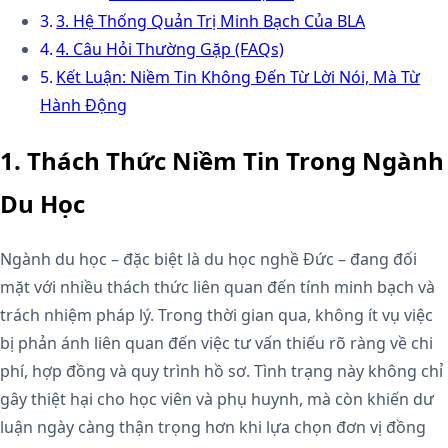
3. Hệ Thống Quản Trị Minh Bạch Của BLA
4. Câu Hỏi Thường Gặp (FAQs)
Kết Luận: Niềm Tin Không Đến Từ Lời Nói, Mà Từ
Hành Động
1. Thách Thức Niềm Tin Trong Ngành
Du Học
Ngành du học – đặc biệt là du học nghề Đức – đang đối
mặt với nhiều thách thức liên quan đến tính minh bạch và
trách nhiệm pháp lý. Trong thời gian qua, không ít vụ việc
bị phản ánh liên quan đến việc tư vấn thiếu rõ ràng về chi
phí, hợp đồng và quy trình hồ sơ. Tình trạng này không chỉ
gây thiệt hại cho học viên và phụ huynh, mà còn khiến dư
luận ngày càng thận trọng hơn khi lựa chọn đơn vị đồng