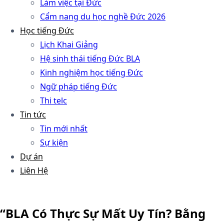
Làm việc tại Đức
Cẩm nang du học nghề Đức 2026
Học tiếng Đức
Lịch Khai Giảng
Hệ sinh thái tiếng Đức BLA
Kinh nghiệm học tiếng Đức
Ngữ pháp tiếng Đức
Thi telc
Tin tức
Tin mới nhất
Sự kiện
Dự án
Liên Hệ
“BLA Có Thực Sự Mất Uy Tín? Bằng