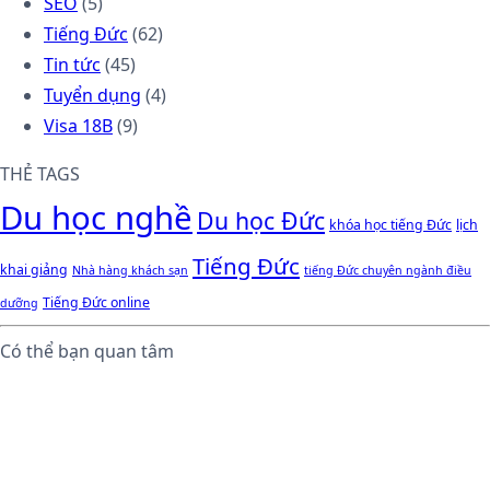
SEO
(5)
Tiếng Đức
(62)
Tin tức
(45)
Tuyển dụng
(4)
Visa 18B
(9)
THẺ TAGS
Du học nghề
Du học Đức
khóa học tiếng Đức
lịch
Tiếng Đức
khai giảng
Nhà hàng khách sạn
tiếng Đức chuyên ngành điều
Tiếng Đức online
dưỡng
Có thể bạn quan tâm