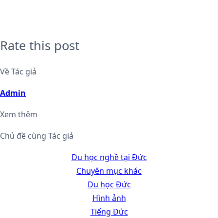
Rate this post
Về Tác giả
Admin
Xem thêm
Chủ đề cùng Tác giả
Du học nghề tại Đức
Chuyên mục khác
Du học Đức
Hình ảnh
Tiếng Đức