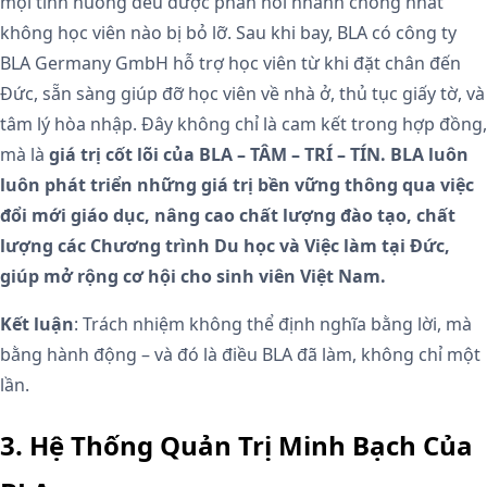
mọi tình huống đều được phản hồi nhanh chóng nhất
không học viên nào bị bỏ lỡ. Sau khi bay, BLA có công ty
BLA Germany GmbH hỗ trợ học viên từ khi đặt chân đến
Đức, sẵn sàng giúp đỡ học viên về nhà ở, thủ tục giấy tờ, và
tâm lý hòa nhập. Đây không chỉ là cam kết trong hợp đồng,
mà là
giá trị cốt lõi của BLA – T
ÂM – TRÍ – TÍN. BLA luôn
luôn phát triển những giá trị bền vững thông qua việc
đổi mới giáo dục, nâng cao chất lượng đào tạo, chất
lượng các Chương trình Du học và Việc làm tại Đức,
giúp mở rộng cơ hội cho sinh viên Việt Nam.
Kết luận
: Trách nhiệm không thể định nghĩa bằng lời, mà
bằng hành động – và đó là điều BLA đã làm, không chỉ một
lần.
3. Hệ Thống Quản Trị Minh Bạch Của