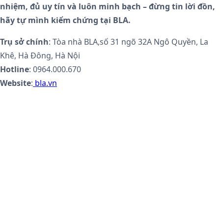
nhiệm, đủ uy tín và luôn minh bạch – đừng tin lời đồn,
hãy tự mình kiểm chứng tại BLA.
Trụ sở chính
: Tòa nhà BLA,số 31 ngõ 32A Ngô Quyền, La
Khê, Hà Đông, Hà Nội
Hotline
: 0964.000.670
Website
:
bla.vn