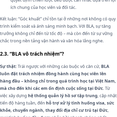
quyết định chiến lược đều được cân nhắc dựa trên lợi
ích chung của học viên và đối tác.
Kết luận: “Góc khuất” chỉ tồn tại ở những nơi không có quy
trình kiểm soát và ánh sáng minh bạch. Với BLA, sự tăng
trưởng không chỉ đến từ tốc độ – mà còn đến từ sự vững
chắc trong nền tảng vận hành và văn hóa lắng nghe.
2.3. “BLA vô trách nhiệm”?
Sự thật
: Trái ngược với những cáo buộc vô căn cứ,
BLA
luôn đặt trách nhiệm đồng hành cùng học viên lên
hàng đầu – không chỉ trong quá trình học tại Việt Nam,
mà cho đến khi các em ổn định cuộc sống tại Đức
. Từ
việc xây dựng
hệ thống quản lý hồ sơ tập trung
, cập nhật
tiến độ hàng tuần, đến
hỗ trợ xử lý tình huống visa, sức
khỏe, chuyển ngành, thay đổi địa chỉ cư trú tại Đức
,