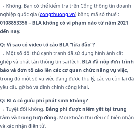
→ Không. Bạn có thể kiểm tra trên Cổng thông tin doanh
nghiệp quốc gia (
congthuong.vn
) bằng mã số thuế :
0108853356
–
BLA không có vi phạm nào từ năm 2021
đến nay.
Q: Vì sao có video tố cáo BLA “lừa đảo”?
→ Một số đối thủ cạnh tranh đã sử dụng hình ảnh cắt
ghép và phát tán thông tin sai lệch.
BLA đã nộp đơn trình
báo và đơn tố cáo lên các cơ quan chức năng vụ việc
,
trong đó một số vụ việc đang được thụ lý, các vụ còn lại đã
yêu cầu gỡ bỏ và đính chính công khai.
Q: BLA có giấu phí phát sinh không?
→ Tuyệt đối không.
Bảng phí được niêm yết tại trung
tâm và trong hợp đồng.
Mọi khoản thu đều có biên nhận
và xác nhận điện tử.