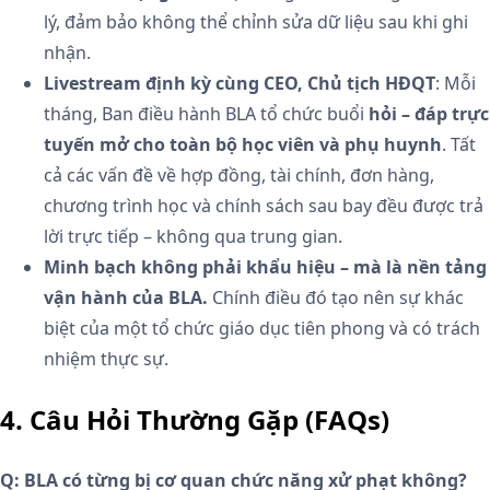
lý, đảm bảo không thể chỉnh sửa dữ liệu sau khi ghi
nhận.
Livestream định kỳ cùng CEO, Chủ tịch HĐQT
: Mỗi
tháng, Ban điều hành BLA tổ chức buổi
hỏi – đáp trực
tuyến mở cho toàn bộ học viên và phụ huynh
. Tất
cả các vấn đề về hợp đồng, tài chính, đơn hàng,
chương trình học và chính sách sau bay đều được trả
lời trực tiếp – không qua trung gian.
Minh bạch không phải khẩu hiệu – mà là nền tảng
vận hành của BLA.
Chính điều đó tạo nên sự khác
biệt của một tổ chức giáo dục tiên phong và có trách
nhiệm thực sự.
4. Câu Hỏi Thường Gặp (FAQs)
Q: BLA có từng bị cơ quan chức năng xử phạt không?