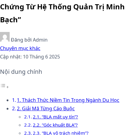
Chứng Từ Hệ Thống Quản Trị Minh
Bạch”
Đăng bởi
Admin
Chuyên mục khác
Cập nhật: 10 Tháng 6 2025
Nội dung chính
1. Thách Thức Niềm Tin Trong Ngành Du Học
2. Giải Mã Từng Cáo Buộc
2.1. “BLA mất uy tín”?
2.2. “Góc khuất BLA”?
2.3. “BLA vô trách nhiệm”?