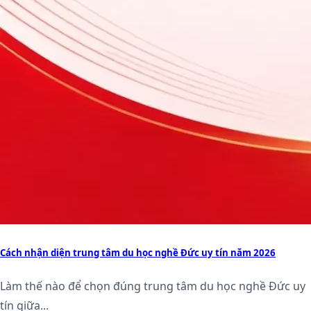
Cách nhận diện trung tâm du học nghề Đức uy tín năm 2026
Làm thế nào để chọn đúng trung tâm du học nghề Đức uy
tín giữa...