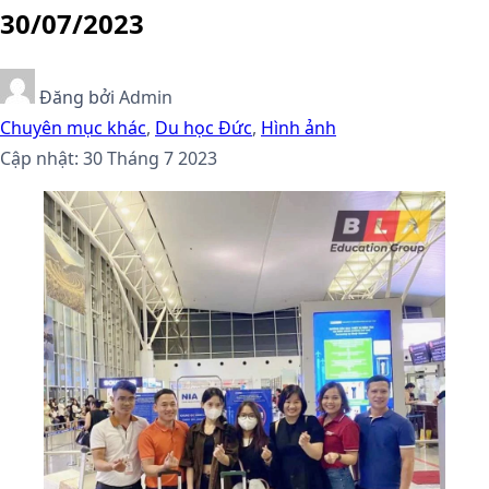
30/07/2023
Đăng bởi
Admin
Chuyên mục khác
,
Du học Đức
,
Hình ảnh
Cập nhật: 30 Tháng 7 2023