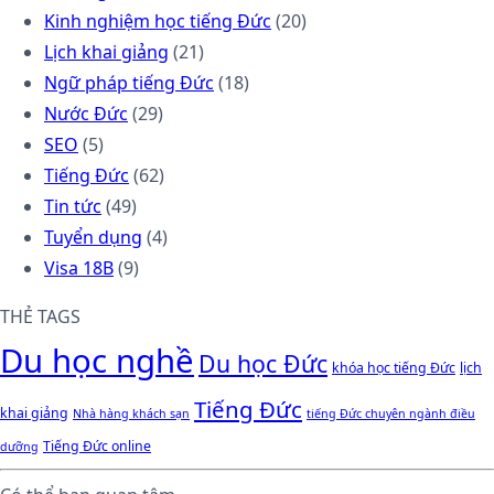
Kinh nghiệm học tiếng Đức
(20)
Lịch khai giảng
(21)
Ngữ pháp tiếng Đức
(18)
Nước Đức
(29)
SEO
(5)
Tiếng Đức
(62)
Tin tức
(49)
Tuyển dụng
(4)
Visa 18B
(9)
THẺ TAGS
Du học nghề
Du học Đức
khóa học tiếng Đức
lịch
Tiếng Đức
khai giảng
Nhà hàng khách sạn
tiếng Đức chuyên ngành điều
Tiếng Đức online
dưỡng