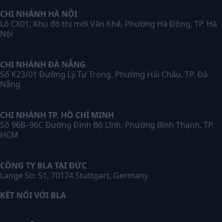
CHI NHÁNH HÀ NỘI
Lô CX01, Khu đô thị mới Văn Khê, Phường Hà Đông, TP. Hà
Nội
CHI NHÁNH ĐÀ NẴNG
Số K23/01 Đường Lý Tự Trọng, Phường Hải Châu, TP. Đà
Nẵng
CHI NHÁNH TP. HỒ CHÍ MINH
Số 96B–96C Đường Đinh Bộ Lĩnh, Phường Bình Thạnh, TP.
HCM
CÔNG TY BLA TẠI ĐỨC
Lange Str. 51, 70174 Stuttgart, Germany
KẾT NỐI VỚI BLA