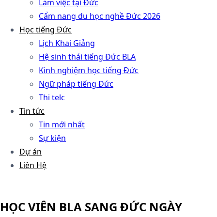
Làm việc tại Đức
Cẩm nang du học nghề Đức 2026
Học tiếng Đức
Lịch Khai Giảng
Hệ sinh thái tiếng Đức BLA
Kinh nghiệm học tiếng Đức
Ngữ pháp tiếng Đức
Thi telc
Tin tức
Tin mới nhất
Sự kiện
Dự án
Liên Hệ
HỌC VIÊN BLA SANG ĐỨC NGÀY