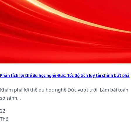
Phân tích lợi thế du học nghề Đức: Tốc độ tích lũy tài chính bứt phá
Khám phá lợi thế du học nghề Đức vượt trội. Làm bài toán
so sánh...
22
Th6