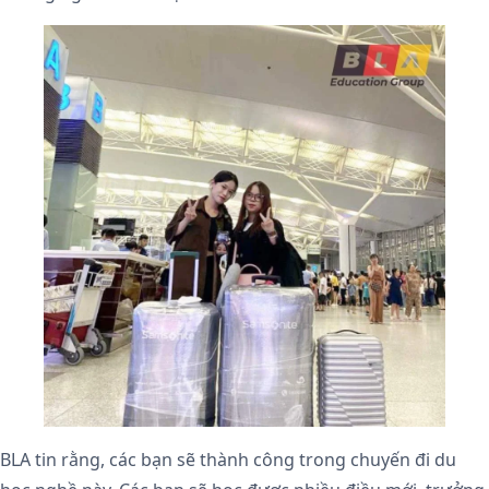
BLA tin rằng, các bạn sẽ thành công trong chuyến đi du