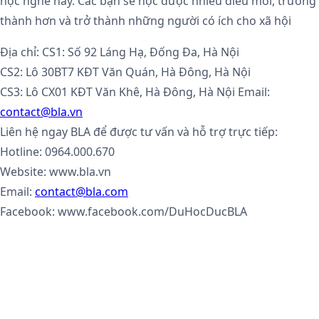
học nghề này. Các bạn sẽ học được nhiều điều mới, trưởng
thành hơn và trở thành những người có ích cho xã hội
Địa chỉ: CS1: Số 92 Láng Hạ, Đống Đa, Hà Nội
CS2: Lô 30BT7 KĐT Văn Quán, Hà Đông, Hà Nội
CS3: Lô CX01 KĐT Văn Khê, Hà Đông, Hà Nội Email:
contact@bla.vn
Liên hệ ngay BLA để được tư vấn và hỗ trợ trực tiếp:
Hotline:
0964.000.670
Website:
www.bla.vn
Email:
contact@bla.com
Facebook:
www.facebook.com/DuHocDucBLA