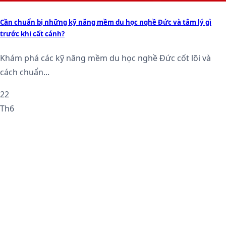
Cần chuẩn bị những kỹ năng mềm du học nghề Đức và tâm lý gì
trước khi cất cánh?
Khám phá các kỹ năng mềm du học nghề Đức cốt lõi và
cách chuẩn...
22
Th6