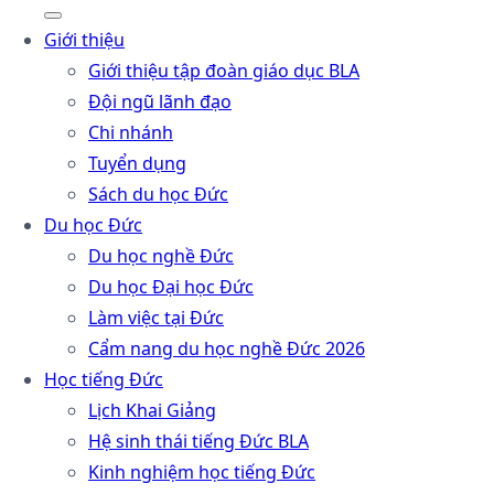
Giới thiệu
Giới thiệu tập đoàn giáo dục BLA
Đội ngũ lãnh đạo
Chi nhánh
Tuyển dụng
Sách du học Đức
Du học Đức
Du học nghề Đức
Du học Đại học Đức
Làm việc tại Đức
Cẩm nang du học nghề Đức 2026
Học tiếng Đức
Lịch Khai Giảng
Hệ sinh thái tiếng Đức BLA
Kinh nghiệm học tiếng Đức