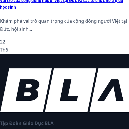
Vai trò của cộng đồng người Việt tại Đức và các tổ chức hỗ trợ du
học sinh
Khám phá vai trò quan trọng của cộng đồng người Việt tại
Đức, hội sinh...
22
Th6
Tập Đoàn Giáo Dục BLA