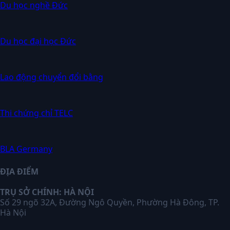
Du học nghề Đức
Du học đại học Đức
Lao động chuyển đổi bằng
Thi chứng chỉ TELC
BLA Germany
ĐỊA ĐIỂM
TRỤ SỞ CHÍNH: HÀ NỘI
Số 29 ngõ 32A, Đường Ngô Quyền, Phường Hà Đông, TP.
Hà Nội