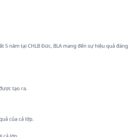
hất 5 năm tại CHLB Đức, BLA mang đến sự hiệu quả đáng
được tạo ra.
quả của cả lớp.
 cả lớp.