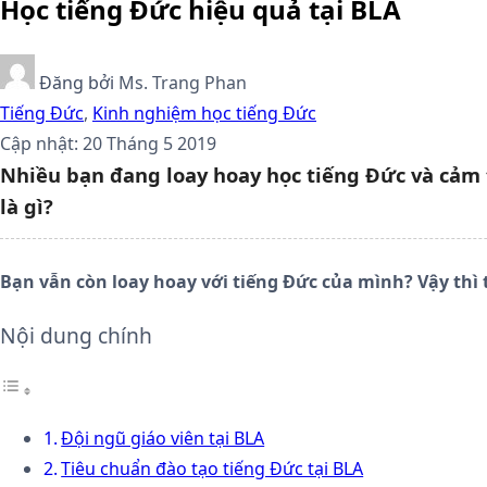
Học tiếng Đức hiệu quả tại BLA
Đăng bởi
Ms. Trang Phan
Tiếng Đức
,
Kinh nghiệm học tiếng Đức
Cập nhật: 20 Tháng 5 2019
Nhiều bạn đang loay hoay học tiếng Đức và cảm t
là gì?
Bạn vẫn còn loay hoay với tiếng Đức của mình? Vậy thì 
Nội dung chính
Đội ngũ giáo viên tại BLA
Tiêu chuẩn đào tạo tiếng Đức tại BLA