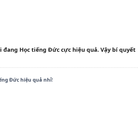
i đang Học tiếng Đức cực hiệu quả. Vậy bí quyết
iếng Đức hiệu quả nhỉ
!