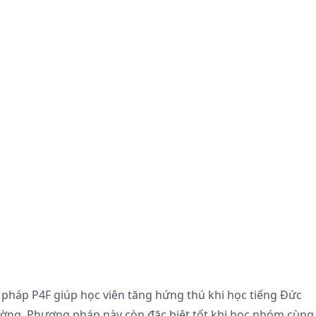
pháp P4F giúp học viên tăng hứng thú khi học tiếng Đức
hường. Phương pháp này còn đặc biệt tốt khi học nhóm cùng