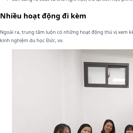
Nhiều hoạt động đi kèm
Ngoài ra, trung tâm luôn có những hoạt động thú vị xem kẽ g
kinh nghiệm du học Đức, vv.