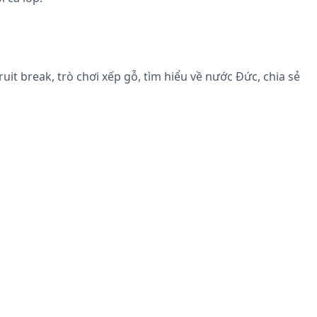
uit break, trò chơi xếp gỗ, tìm hiểu về nước Đức, chia sẻ