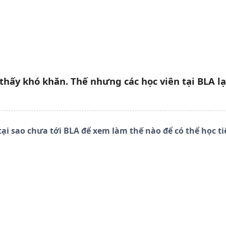
hấy khó khăn. Thế nhưng các học viên tại BLA lạ
tại sao chưa tới BLA để xem làm thế nào để có thể học t