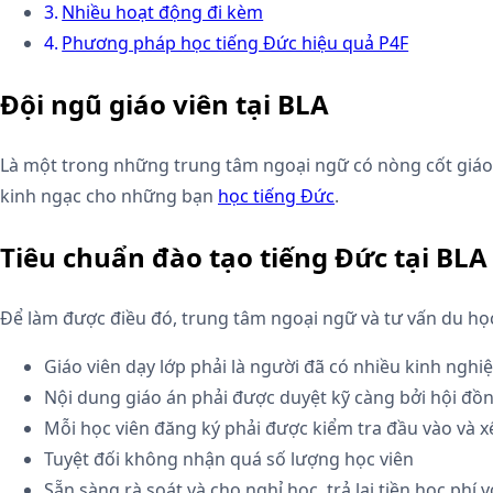
Nhiều hoạt động đi kèm
Phương pháp học tiếng Đức hiệu quả P4F
Đội ngũ giáo viên tại BLA
Là một trong những trung tâm ngoại ngữ có nòng cốt giáo 
kinh ngạc cho những bạn
học tiếng Đức
.
Tiêu chuẩn đào tạo tiếng Đức tại BLA
Để làm được điều đó, trung tâm ngoại ngữ và tư vấn du học 
Giáo viên dạy lớp phải là người đã có nhiều kinh nghi
Nội dung giáo án phải được duyệt kỹ càng bởi hội đồ
Mỗi học viên đăng ký phải được kiểm tra đầu vào và 
Tuyệt đối không nhận quá số lượng học viên
Sẵn sàng rà soát và cho nghỉ học, trả lại tiền học ph