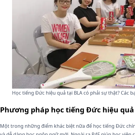
Học tiếng Đức hiệu quả tại BLA có phải sự thật? Các 
Phương pháp học tiếng Đức hiệu quả
Một trong những điểm khác biệt nữa để học tiếng Đức chí
và dễ dàng học ngôn ngữ mới. Ngoài ra P4F giúp học viên 