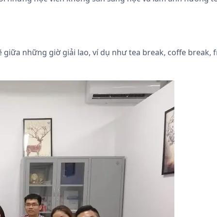
iữa những giờ giải lao, ví dụ như tea break, coffe break, fr