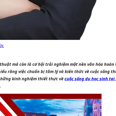
ức
c thuật mà còn là cơ hội trải nghiệm một nền văn hóa hoà
u rằng việc chuẩn bị tâm lý và kiến thức về cuộc sống thực
 những kinh nghiệm thiết thực về
cuộc sống du học sinh tại
.