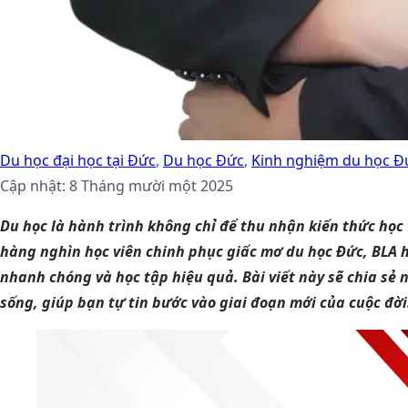
Du học đại học tại Đức
,
Du học Đức
,
Kinh nghiệm du học Đ
Cập nhật: 8 Tháng mười một 2025
Du học là hành trình không chỉ để thu nhận kiến thức họ
hàng nghìn học viên chinh phục giấc mơ du học Đức, BLA hiể
nhanh chóng và học tập hiệu quả. Bài viết này sẽ chia sẻ
sống, giúp bạn tự tin bước vào giai đoạn mới của cuộc đời