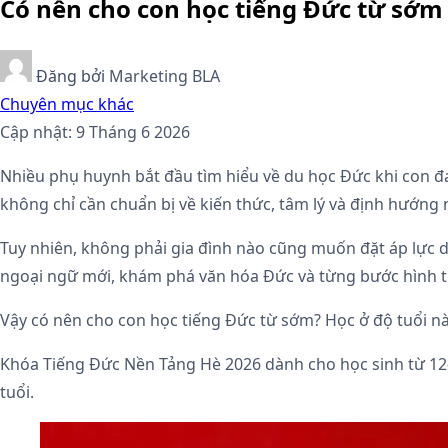
Có nên cho con học tiếng Đức từ sớm
Đăng bởi
Marketing BLA
Chuyên mục khác
Cập nhật: 9 Tháng 6 2026
Nhiều phụ huynh bắt đầu tìm hiểu về du học Đức khi con đa
không chỉ cần chuẩn bị về kiến thức, tâm lý và định hướn
Tuy nhiên, không phải gia đình nào cũng muốn đặt áp lực d
ngoại ngữ mới, khám phá văn hóa Đức và từng bước hình t
Vậy có nên cho con học tiếng Đức từ sớm? Học ở độ tuổi nà
Khóa Tiếng Đức Nền Tảng Hè 2026 dành cho học sinh từ 12–
tuổi.