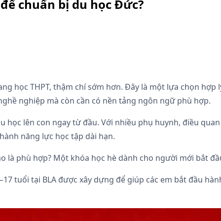
 để chuẩn bị du học Đức?
ng học THPT, thậm chí sớm hơn. Đây là một lựa chọn hợp lý,
g nghề nghiệp mà còn cần có nền tảng ngôn ngữ phù hợp.
u học lên con ngay từ đầu. Với nhiều phụ huynh, điều quan
hành năng lực học tập dài hạn.
o là phù hợp? Một khóa học hè dành cho người mới bắt đầu 
17 tuổi tại BLA được xây dựng để giúp các em bắt đầu hành