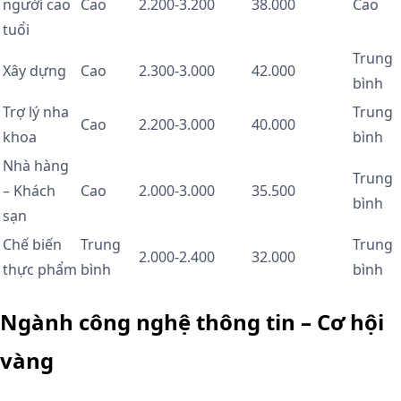
người cao
Cao
2.200-3.200
38.000
Cao
tuổi
Trung
Xây dựng
Cao
2.300-3.000
42.000
bình
Trợ lý nha
Trung
Cao
2.200-3.000
40.000
khoa
bình
Nhà hàng
Trung
– Khách
Cao
2.000-3.000
35.500
bình
sạn
Chế biến
Trung
Trung
2.000-2.400
32.000
thực phẩm
bình
bình
Ngành công nghệ thông tin – Cơ hội
vàng