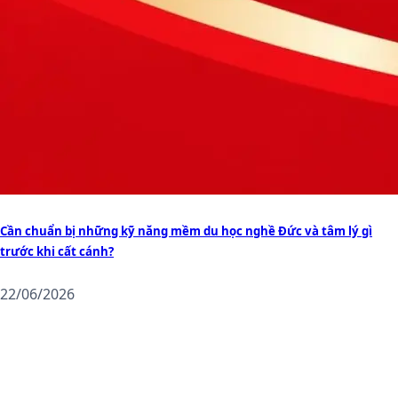
Cần chuẩn bị những kỹ năng mềm du học nghề Đức và tâm lý gì
trước khi cất cánh?
22/06/2026