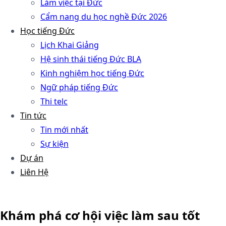
Làm việc tại Đức
Cẩm nang du học nghề Đức 2026
Học tiếng Đức
Lịch Khai Giảng
Hệ sinh thái tiếng Đức BLA
Kinh nghiệm học tiếng Đức
Ngữ pháp tiếng Đức
Thi telc
Tin tức
Tin mới nhất
Sự kiện
Dự án
Liên Hệ
Khám phá cơ hội việc làm sau tốt