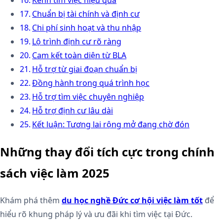
Kênh tìm việc hiệu quả
Chuẩn bị tài chính và định cư
Chi phí sinh hoạt và thu nhập
Lộ trình định cư rõ ràng
Cam kết toàn diện từ BLA
Hỗ trợ từ giai đoạn chuẩn bị
Đồng hành trong quá trình học
Hỗ trợ tìm việc chuyên nghiệp
Hỗ trợ định cư lâu dài
Kết luận: Tương lai rộng mở đang chờ đón
Những thay đổi tích cực trong chính
sách việc làm 2025
Khám phá thêm
du học nghề Đức cơ hội việc làm tốt
để
hiểu rõ khung pháp lý và ưu đãi khi tìm việc tại Đức.