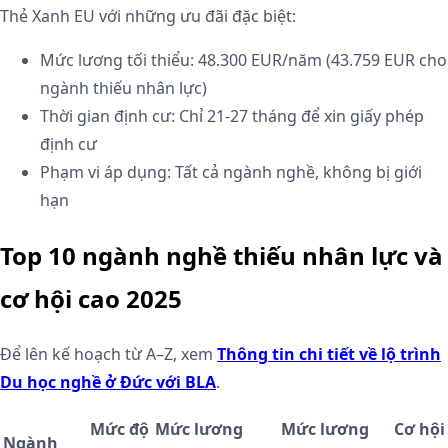
Thẻ Xanh EU với những ưu đãi đặc biệt:
Mức lương tối thiểu: 48.300 EUR/năm (43.759 EUR cho
ngành thiếu nhân lực)
Thời gian định cư: Chỉ 21-27 tháng để xin giấy phép
định cư
Phạm vi áp dụng: Tất cả ngành nghề, không bị giới
hạn
Top 10 ngành nghề thiếu nhân lực và
cơ hội cao 2025
Để lên kế hoạch từ A–Z, xem
Thông tin chi tiết về lộ trình
Du học nghề ở Đức với BLA
.
Mức độ
Mức lương
Mức lương
Cơ hội
Ngành