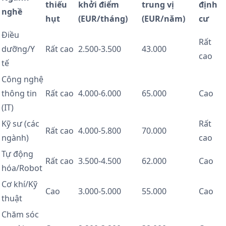
thiếu
khởi điểm
trung vị
định
nghề
hụt
(EUR/tháng)
(EUR/năm)
cư
Điều
Rất
dưỡng/Y
Rất cao
2.500-3.500
43.000
cao
tế
Công nghệ
thông tin
Rất cao
4.000-6.000
65.000
Cao
(IT)
Kỹ sư (các
Rất
Rất cao
4.000-5.800
70.000
ngành)
cao
Tự động
Rất cao
3.500-4.500
62.000
Cao
hóa/Robot
Cơ khí/Kỹ
Cao
3.000-5.000
55.000
Cao
thuật
Chăm sóc