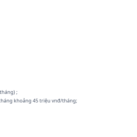
tháng) ;
o/tháng khoảng 45 triệu vnđ/tháng;