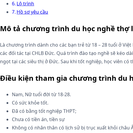
Lộ trình
Hồ sơ yêu cầu
Mô tả chương trình du học nghề thợ 
Là chương trình dành cho các bạn trẻ từ 18 – 28 tuổi ở Việ
các đối tác tại CHLB Đức. Quá trình đào tạo nghề sẽ kéo dà
ngọt tại các siêu thị ở Đức. Sau khi tốt nghiệp, học viên có
Điều kiện tham gia chương trình du 
Nam, Nữ tuổi đời từ 18-28.
Có sức khỏe tốt.
Đã có bằng tốt nghiệp THPT;
Chưa có tiền án, tiền sự
Không có nhân thân có lịch sử bị trục xuất khỏi châu 