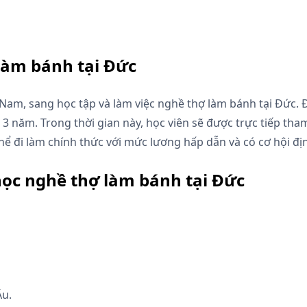
làm bánh tại Đức
t Nam, sang học tập và làm việc nghề thợ làm bánh tại Đức. 
i 3 năm. Trong thời gian này, học viên sẽ được trực tiếp th
 thể đi làm chính thức với mức lương hấp dẫn và có cơ hội địn
học nghề thợ làm bánh tại Đức
Âu.