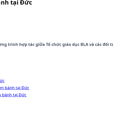
nh tại Đức
g trình hợp tác giữa Tổ chức giáo dục BLA và các đối t
Đức
àm bánh tại Đức
m bánh tại Đức