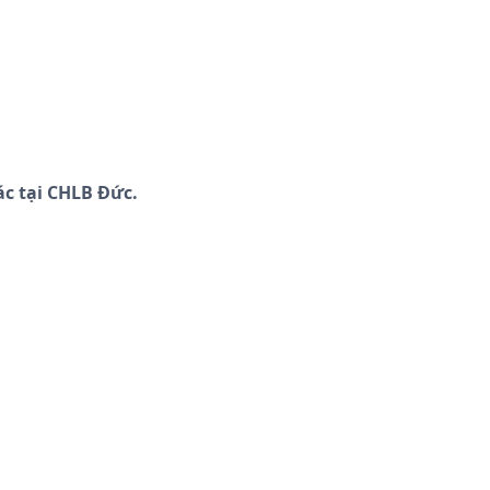
ác tại CHLB Đức.