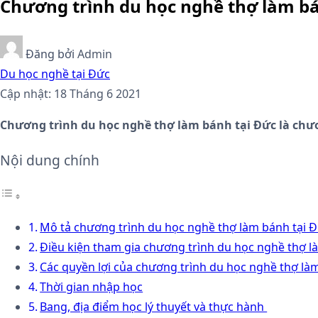
Chương trình du học nghề thợ làm bá
Đăng bởi
Admin
Du học nghề tại Đức
Cập nhật: 18 Tháng 6 2021
Chương trình du học nghề thợ làm bánh tại Đức là chươn
Nội dung chính
Mô tả chương trình du học nghề thợ làm bánh tại 
Điều kiện tham gia chương trình du học nghề thợ l
Các quyền lợi của chương trình du học nghề thợ là
Thời gian nhập học
Bang, địa điểm học lý thuyết và thực hành