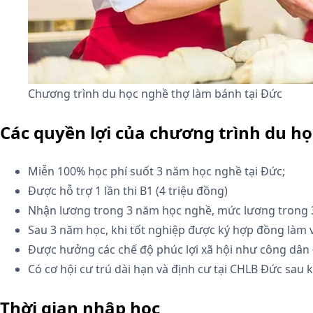
Chương trình du học nghề thợ làm bánh tại Đức
Các quyền lợi của chương trình du h
Miễn 100% học phí suốt 3 năm học nghề tại Đức;
Được hỗ trợ 1 lần thi B1 (4 triệu đồng)
Nhận lương trong 3 năm học nghề, mức lương trong 3 n
Sau 3 năm học, khi tốt nghiệp được ký hợp đồng làm v
Được hưởng các chế độ phúc lợi xã hội như công dân
Có cơ hội cư trú dài hạn và định cư tại CHLB Đức sau 
Thời gian nhập học