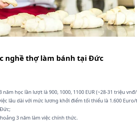
ọc nghề thợ làm bánh tại Đức
ăm học lần lượt là 900, 1000, 1100 EUR (~28-31 triệu vnđ/
iệc lâu dài với mức lương khởi điểm tối thiểu là 1.600 Eur
 Đức;
khoảng 3 năm làm việc chính thức.