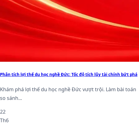
Phân tích lợi thế du học nghề Đức: Tốc độ tích lũy tài chính bứt phá
Khám phá lợi thế du học nghề Đức vượt trội. Làm bài toán
so sánh...
22
Th6