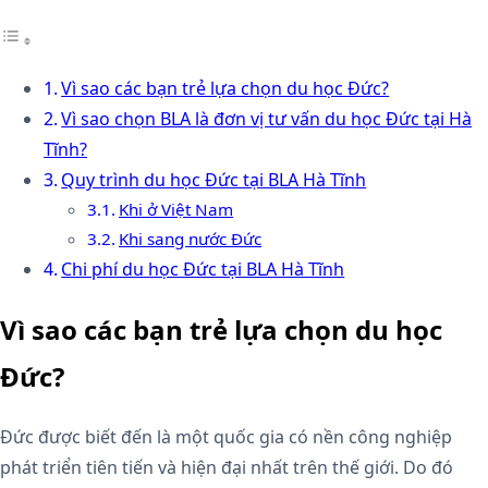
Vì sao các bạn trẻ lựa chọn du học Đức?
Vì sao chọn BLA là đơn vị tư vấn du học Đức tại Hà
Tĩnh?
Quy trình du học Đức tại BLA Hà Tĩnh
Khi ở Việt Nam
Khi sang nước Đức
Chi phí du học Đức tại BLA Hà Tĩnh
Vì sao các bạn trẻ lựa chọn du học
Đức?
Đức được biết đến là một quốc gia có nền công nghiệp
phát triển tiên tiến và hiện đại nhất trên thế giới. Do đó