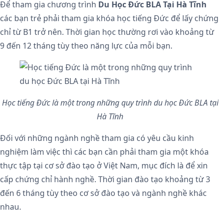
Để tham gia chương trình
Du Học Đức BLA Tại Hà Tĩnh
các bạn trẻ phải tham gia khóa học tiếng Đức để lấy chứng
chỉ từ B1 trở nên. Thời gian học thường rơi vào khoảng từ
9 đến 12 tháng tùy theo năng lực của mỗi bạn.
Học tiếng Đức là một trong những quy trình du học Đức BLA tại
Hà Tĩnh
Đối với những ngành nghề tham gia có yêu cầu kinh
nghiệm làm việc thì các bạn cần phải tham gia một khóa
thực tập tại cơ sở đào tạo ở Việt Nam, mục đích là để xin
cấp chứng chỉ hành nghề. Thời gian đào tạo khoảng từ 3
đến 6 tháng tùy theo cơ sở đào tạo và ngành nghề khác
nhau.