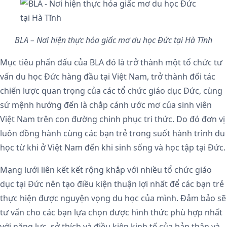
BLA – Nơi hiện thực hóa giấc mơ du học Đức tại Hà Tĩnh
Mục tiêu phấn đấu của BLA đó là trở thành một tổ chức tư
vấn du học Đức hàng đầu tại Việt Nam, trở thành đối tác
chiến lược quan trọng của các tổ chức giáo dục Đức, cùng
sứ mệnh hướng đến là chắp cánh ước mơ của sinh viên
Việt Nam trên con đường chinh phục tri thức. Do đó đơn vị
luôn đồng hành cùng các bạn trẻ trong suốt hành trình du
học từ khi ở Việt Nam đến khi sinh sống và học tập tại Đức.
Mạng lưới liên kết kết rộng khắp với nhiều tổ chức giáo
dục tại Đức nên tạo điều kiện thuận lợi nhất để các bạn trẻ
thực hiện được nguyện vọng du học của mình. Đảm bảo sẽ
tư vấn cho các bạn lựa chọn được hình thức phù hợp nhất
với năng lực, sở thích và điều kiện kinh tế của bản thân và