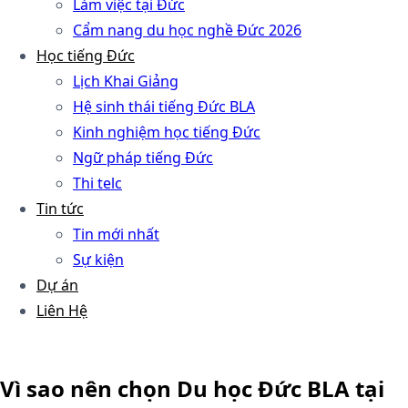
Làm việc tại Đức
Cẩm nang du học nghề Đức 2026
Học tiếng Đức
Lịch Khai Giảng
Hệ sinh thái tiếng Đức BLA
Kinh nghiệm học tiếng Đức
Ngữ pháp tiếng Đức
Thi telc
Tin tức
Tin mới nhất
Sự kiện
Dự án
Liên Hệ
Vì sao nên chọn Du học Đức BLA tại