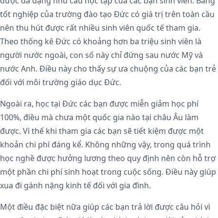
được đa dạng nhu cầu học tập của các bạn sinh viên. Bằng
tốt nghiệp của trường đào tạo Đức có giá trị trên toàn cầu
nên thu hút được rất nhiều sinh viên quốc tế tham gia.
Theo thống kê Đức có khoảng hơn ba triệu sinh viên là
người nước ngoài, con số này chỉ đứng sau nước Mỹ và
nước Anh. Điều này cho thấy sự ưa chuộng của các bạn trẻ
đối với môi trường giáo dục Đức.
Ngoài ra, học tại Đức các bạn được miễn giảm học phí
100%, điều mà chưa một quốc gia nào tại châu Âu làm
được. Vì thế khi tham gia các bạn sẽ tiết kiệm được một
khoản chi phí đáng kể. Không những vậy, trong quá trình
học nghề được hưởng lương theo quy định nên còn hỗ trợ
một phần chi phí sinh hoạt trong cuộc sống. Điều này giúp
xua đi gánh nặng kinh tế đối với gia đình.
Một điều đặc biệt nữa giúp các bạn trả lời được câu hỏi vì