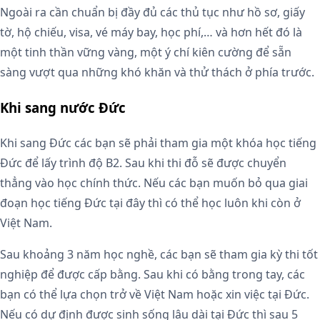
Ngoài ra cần chuẩn bị đầy đủ các thủ tục như hồ sơ, giấy
tờ, hộ chiếu, visa, vé máy bay, học phí,… và hơn hết đó là
một tinh thần vững vàng, một ý chí kiên cường để sẵn
sàng vượt qua những khó khăn và thử thách ở phía trước.
Khi sang nước Đức
Khi sang Đức các bạn sẽ phải tham gia một khóa học tiếng
Đức để lấy trình độ B2. Sau khi thi đỗ sẽ được chuyển
thẳng vào học chính thức. Nếu các bạn muốn bỏ qua giai
đoạn học tiếng Đức tại đây thì có thể học luôn khi còn ở
Việt Nam.
Sau khoảng 3 năm học nghề, các bạn sẽ tham gia kỳ thi tốt
nghiệp để được cấp bằng. Sau khi có bằng trong tay, các
bạn có thể lựa chọn trở về Việt Nam hoặc xin việc tại Đức.
Nếu có dự định được sinh sống lâu dài tại Đức thì sau 5