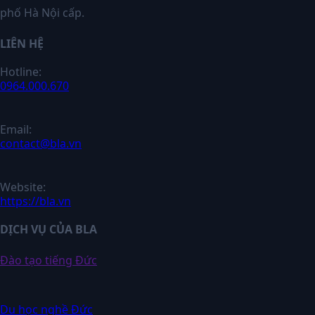
phố Hà Nội cấp.
LIÊN HỆ
Hotline:
0964.000.670
Email:
contact@bla.vn
Website:
https://bla.vn
DỊCH VỤ CỦA BLA
Đào tạo tiếng Đức
Du học nghề Đức