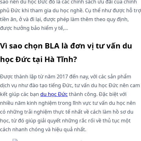
sao nên du học Đức đó là các chính sách ưu đãi của chính
phủ Đức khi tham gia du học nghề. Cụ thể như được hỗ trợ
tiền ăn, ở và đi lại, được phép làm thêm theo quy định,
được hưởng bảo hiểm y tế,…
Vì sao chọn BLA là đơn vị tư vấn du
học Đức tại Hà Tĩnh?
Được thành lập từ năm 2017 đến nay, với các sản phẩm
dịch vụ như đào tạo tiếng Đức, tư vấn du học Đức nên cam
kết giúp các bạn
du học Đức
thành công. Đặc biệt với
nhiều năm kinh nghiệm trong lĩnh vực tư vấn du học nên
có những trải nghiệm thực tế nhất về cách làm hồ sơ du
học, từ đó giúp giải quyết những rắc rối về thủ tục một
cách nhanh chóng và hiệu quả nhất.