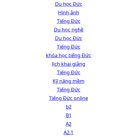
Du học Đức
Hình ảnh
Tiếng Đức
Du học nghề
Du học Đức
Tiếng Đức
khóa học tiếng Đức
lịch khai giảng
Tiếng Đức
Kỹ năng mềm
Tiếng Đức
Tiếng Đức online
b2
B1
A2
A2.1