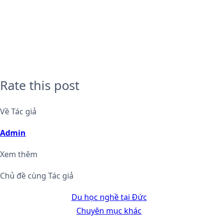
Rate this post
Về Tác giả
Admin
Xem thêm
Chủ đề cùng Tác giả
Du học nghề tại Đức
Chuyên mục khác