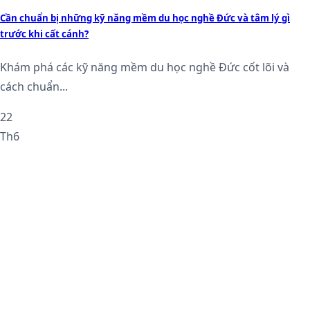
Cần chuẩn bị những kỹ năng mềm du học nghề Đức và tâm lý gì
trước khi cất cánh?
Khám phá các kỹ năng mềm du học nghề Đức cốt lõi và
cách chuẩn...
22
Th6