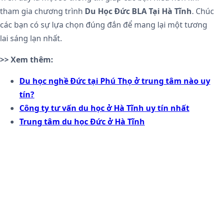
tham gia chương trình
Du Học Đức BLA Tại Hà Tĩnh
. Chúc
các bạn có sự lựa chọn đúng đắn để mang lại một tương
lai sáng lạn nhất.
>> Xem thêm:
Du học nghề Đức tại Phú Thọ ở trung tâm nào uy
tín?
Công ty tư vấn du học ở Hà Tĩnh uy tín nhất
Trung tâm du học Đức ở Hà Tĩnh