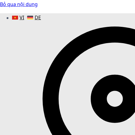
Bỏ qua nội dung
VI
DE