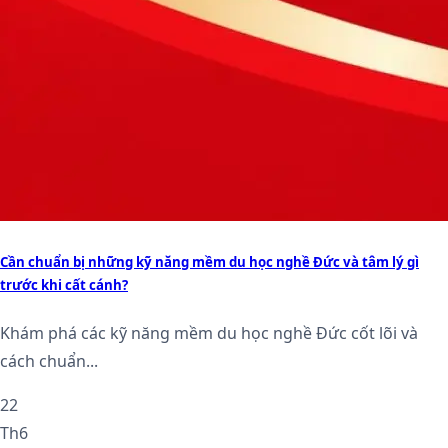
Cần chuẩn bị những kỹ năng mềm du học nghề Đức và tâm lý gì
trước khi cất cánh?
Khám phá các kỹ năng mềm du học nghề Đức cốt lõi và
cách chuẩn...
22
Th6