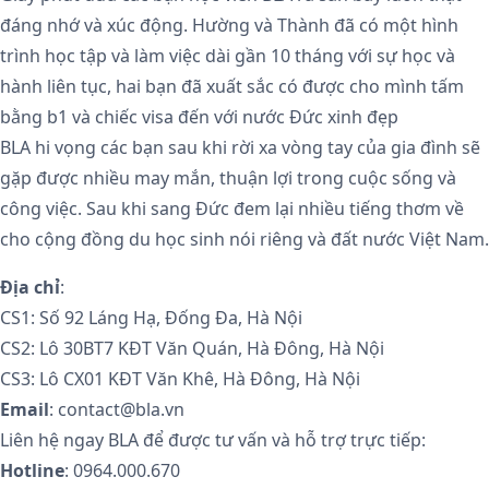
đáng nhớ và xúc động. Hường và Thành đã có một hình
trình học tập và làm việc dài gần 10 tháng với sự học và
hành liên tục, hai bạn đã xuất sắc có được cho mình tấm
bằng b1 và chiếc visa đến với nước Đức xinh đẹp
BLA hi vọng các bạn sau khi rời xa vòng tay của gia đình sẽ
gặp được nhiều may mắn, thuận lợi trong cuộc sống và
công việc. Sau khi sang Đức đem lại nhiều tiếng thơm về
cho cộng đồng du học sinh nói riêng và đất nước Việt Nam.
Địa chỉ
:
CS1: Số 92 Láng Hạ, Đống Đa, Hà Nội
CS2: Lô 30BT7 KĐT Văn Quán, Hà Đông, Hà Nội
CS3: Lô CX01 KĐT Văn Khê, Hà Đông, Hà Nội
Email
: contact@bla.vn
Liên hệ ngay BLA để được tư vấn và hỗ trợ trực tiếp:
Hotline
: 0964.000.670