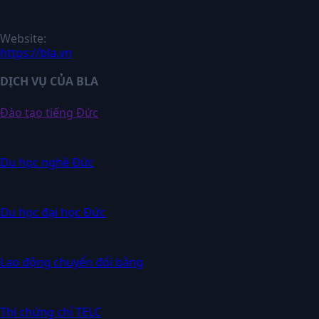
Website:
https://bla.vn
DỊCH VỤ CỦA BLA
Đào tạo tiếng Đức
Du học nghề Đức
Du học đại học Đức
Lao động chuyển đổi bằng
Thi chứng chỉ TELC