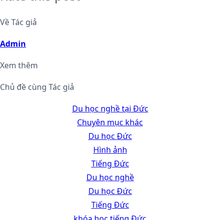
Về Tác giả
Admin
Xem thêm
Chủ đề cùng Tác giả
Du học nghề tại Đức
Chuyên mục khác
Du học Đức
Hình ảnh
Tiếng Đức
Du học nghề
Du học Đức
Tiếng Đức
khóa học tiếng Đức