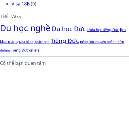
Visa 18B
(9)
THẺ TAGS
Du học nghề
Du học Đức
khóa học tiếng Đức
lịch
Tiếng Đức
khai giảng
Nhà hàng khách sạn
tiếng Đức chuyên ngành điều
Tiếng Đức online
dưỡng
Có thể bạn quan tâm