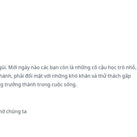
ùi. Mới ngày nào các bạn còn là những cô cậu học trò nhỏ,
hành, phải đối mặt với những khó khăn và thử thách gấp
ng trưởng thành trong cuộc sống.
hờ chúng ta