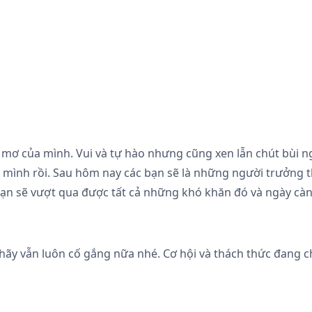
mơ của mình. Vui và tự hào nhưng cũng xen lẫn chút bùi ng
mình rồi. Sau hôm nay các bạn sẽ là những người trưởng t
 bạn sẽ vượt qua được tất cả những khó khăn đó và ngày cà
hãy vẫn luôn cố gắng nữa nhé. Cơ hội và thách thức đang c