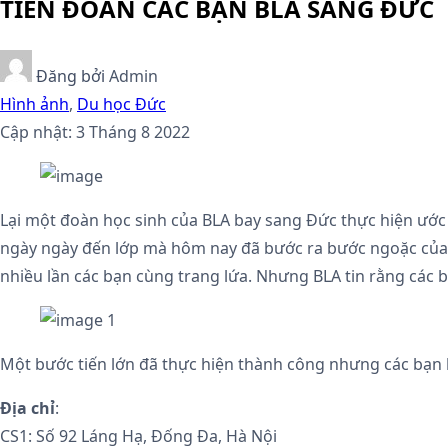
TIỄN ĐOÀN CÁC BẠN BLA SANG ĐỨC
Đăng bởi
Admin
Hình ảnh
,
Du học Đức
Cập nhật: 3 Tháng 8 2022
Lại một đoàn học sinh của BLA bay sang Đức thực hiện ước 
ngày ngày đến lớp mà hôm nay đã bước ra bước ngoặc của 
nhiều lần các bạn cùng trang lứa. Nhưng BLA tin rằng các
Một bước tiến lớn đã thực hiện thành công nhưng các bạn 
Địa chỉ
:
CS1: Số 92 Láng Hạ, Đống Đa, Hà Nội