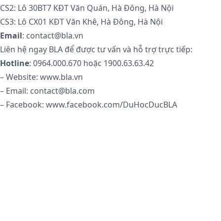
CS2: Lô 30BT7 KĐT Văn Quán, Hà Đông, Hà Nội
CS3: Lô CX01 KĐT Văn Khê, Hà Đông, Hà Nội
Email
: contact@bla.vn
Liên hệ ngay BLA để được tư vấn và hỗ trợ trực tiếp:
Hotline
: 0964.000.670 hoặc 1900.63.63.42
– Website: www.bla.vn
– Email: contact@bla.com
– Facebook: www.facebook.com/DuHocDucBLA