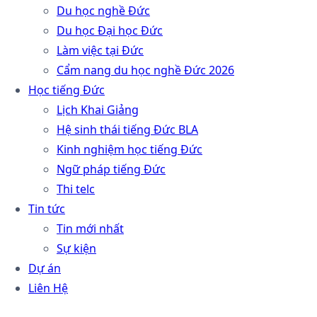
Du học nghề Đức
Du học Đại học Đức
Làm việc tại Đức
Cẩm nang du học nghề Đức 2026
Học tiếng Đức
Lịch Khai Giảng
Hệ sinh thái tiếng Đức BLA
Kinh nghiệm học tiếng Đức
Ngữ pháp tiếng Đức
Thi telc
Tin tức
Tin mới nhất
Sự kiện
Dự án
Liên Hệ