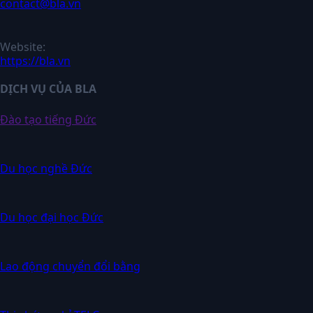
contact@bla.vn
Website:
https://bla.vn
DỊCH VỤ CỦA BLA
Đào tạo tiếng Đức
Du học nghề Đức
Du học đại học Đức
Lao động chuyển đổi bằng