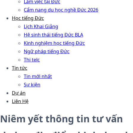
Làm việc tại Đức
Cẩm nang du học nghề Đức 2026
Học tiếng Đức
Lịch Khai Giảng
Hệ sinh thái tiếng Đức BLA
Kinh nghiệm học tiếng Đức
Ngữ pháp tiếng Đức
Thi telc
Tin tức
Tin mới nhất
Sự kiện
Dự án
Liên Hệ
Niêm yết thông tin tư vấn