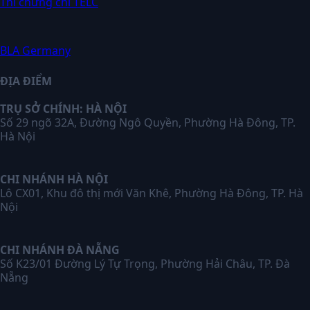
Thi chứng chỉ TELC
BLA Germany
ĐỊA ĐIỂM
TRỤ SỞ CHÍNH: HÀ NỘI
Số 29 ngõ 32A, Đường Ngô Quyền, Phường Hà Đông, TP.
Hà Nội
CHI NHÁNH HÀ NỘI
Lô CX01, Khu đô thị mới Văn Khê, Phường Hà Đông, TP. Hà
Nội
CHI NHÁNH ĐÀ NẴNG
Số K23/01 Đường Lý Tự Trọng, Phường Hải Châu, TP. Đà
Nẵng