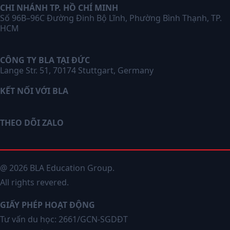
CHI NHÁNH TP. HỒ CHÍ MINH
Số 96B–96C Đường Đinh Bộ Lĩnh, Phường Bình Thạnh, TP.
HCM
CÔNG TY BLA TẠI ĐỨC
Lange Str. 51, 70174 Stuttgart, Germany
KẾT NỐI VỚI BLA
THEO DÕI ZALO
@ 2026 BLA Education Group.
All rights revered.
GIẤY PHÉP HOẠT ĐỘNG
Tư vấn du học: 2661/GCN-SGDĐT