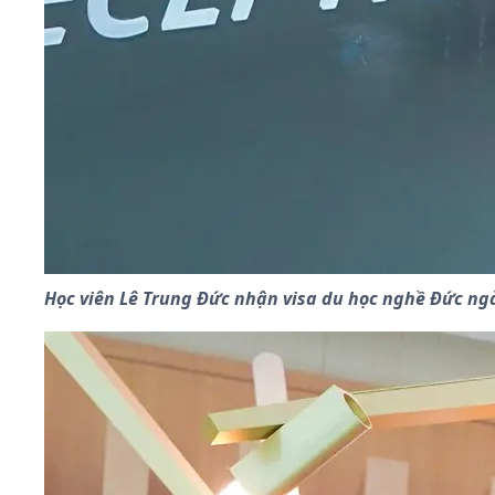
Học viên Lê Trung Đức nhận visa du học nghề Đức n