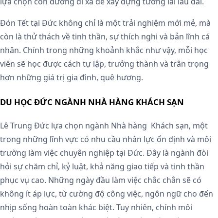
lựa chọn con đường đi xa để xây dựng tương lai lâu dài.
Đón Tết tại Đức không chỉ là một trải nghiệm mới mẻ, mà
còn là thử thách về tinh thần, sự thích nghi và bản lĩnh cá
nhân. Chính trong những khoảnh khắc như vậy, mỗi học
viên sẽ học được cách tự lập, trưởng thành và trân trọng
hơn những giá trị gia đình, quê hương.
DU HỌC ĐỨC NGÀNH NHÀ HÀNG KHÁCH SẠN
Lê Trung Đức lựa chọn ngành Nhà hàng Khách sạn, một
trong những lĩnh vực có nhu cầu nhân lực ổn định và môi
trường làm việc chuyên nghiệp tại Đức. Đây là ngành đòi
hỏi sự chăm chỉ, kỷ luật, khả năng giao tiếp và tinh thần
phục vụ cao. Những ngày đầu làm việc chắc chắn sẽ có
không ít áp lực, từ cường độ công việc, ngôn ngữ cho đến
nhịp sống hoàn toàn khác biệt.
Tuy nhiên, chính môi