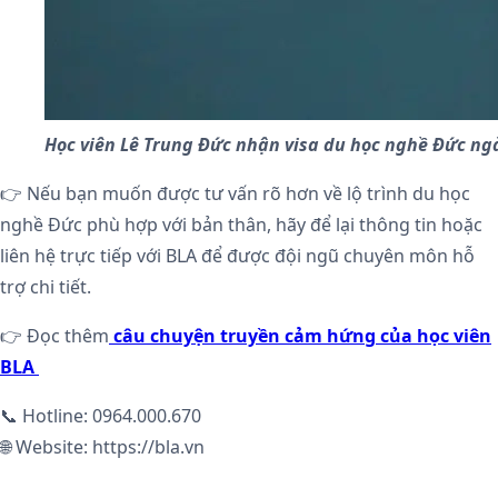
Học viên Lê Trung Đức nhận visa du học nghề Đức n
👉 Nếu bạn muốn được tư vấn rõ hơn về lộ trình du học
nghề Đức phù hợp với bản thân, hãy để lại thông tin hoặc
liên hệ trực tiếp với BLA để được đội ngũ chuyên môn hỗ
trợ chi tiết.
👉 Đọc thêm
câu chuyện truyền cảm hứng của học viên
BLA
📞 Hotline: 0964.000.670
🌐 Website: https://bla.vn