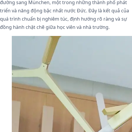
đường sang München, một trong những thành phố phát
triển và năng động bậc nhất nước Đức. Đây là kết quả của
quá trình chuẩn bị nghiêm túc, định hướng rõ ràng và sự
đồng hành chặt chẽ giữa học viên và nhà trường.