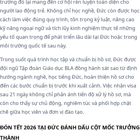
trường đó lại mang đến cơ hội rèn luyện toàn diện cho
người lao động trẻ. Không chỉ học nghề, Đức còn được học
cách làm việc đúng quy trình, tôn trọng kỷ luật, nâng cao
kỹ năng ngoại ngữ và tích lũy kinh nghiệm thực tế những
yếu tố quan trọng để phát triển lâu dài tại Đức hoặc trong
môi trường quốc tế sau này.
Trong suốt quá trình học tập và chuẩn bị hồ sơ, Đức được
đội ngũ Tập đoàn Giáo dục BLA đồng hành sát sao từ định
hướng ngành nghề, học tiếng Đức, hoàn thiện hồ sơ cho
đến các bước chuẩn bị trước khi xuất cảnh. Việc nhận visa
sau 21 ngày không chỉ phản ánh tiến độ xử lý hồ sơ, mà
còn cho thấy sự chủ động, nghiêm túc và phối hợp chặt
chẽ giữa học viên và đơn vị đào tạo.
ĐÓN TẾT 2026 TẠI ĐỨC ĐÁNH DẤU CỘT MỐC TRƯỞNG
THÀNH