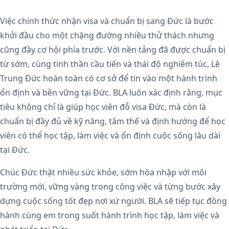
Việc chính thức nhận visa và chuẩn bị sang Đức là bước
khởi đầu cho một chặng đường nhiều thử thách nhưng
cũng đầy cơ hội phía trước. Với nền tảng đã được chuẩn bị
từ sớm, cùng tinh thần cầu tiến và thái độ nghiêm túc, Lê
Trung Đức hoàn toàn có cơ sở để tin vào một hành trình
ổn định và bền vững tại Đức.
BLA luôn xác định rằng, mục
tiêu không chỉ là giúp học viên
đỗ visa Đức, mà còn là
chuẩn bị đầy đủ về kỹ năng, tâm thế và định hướng để học
viên có thể học tập, làm việc và ổn định cuộc sống lâu dài
tại Đức.
Chúc Đức thật nhiều sức khỏe, sớm hòa nhập với môi
trường mới, vững vàng trong công việc và từng bước xây
dựng cuộc sống tốt đẹp nơi xứ người. BLA sẽ tiếp tục đồng
hành cùng em trong suốt hành trình học tập, làm việc và