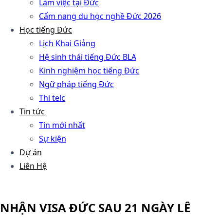
Làm việc tại Đức
Cẩm nang du học nghề Đức 2026
Học tiếng Đức
Lịch Khai Giảng
Hệ sinh thái tiếng Đức BLA
Kinh nghiệm học tiếng Đức
Ngữ pháp tiếng Đức
Thi telc
Tin tức
Tin mới nhất
Sự kiện
Dự án
Liên Hệ
NHẬN VISA ĐỨC SAU 21 NGÀY LÊ