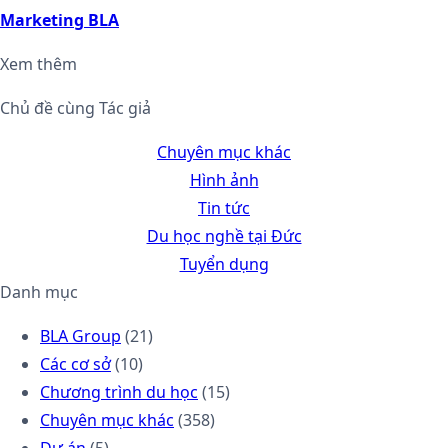
Marketing BLA
Xem thêm
Chủ đề cùng Tác giả
Chuyên mục khác
Hình ảnh
Tin tức
Du học nghề tại Đức
Tuyển dụng
Danh mục
BLA Group
(21)
Các cơ sở
(10)
Chương trình du học
(15)
Chuyên mục khác
(358)