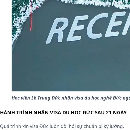
Học viên Lê Trung Đức nhận visa du học nghề Đức n
HÀNH TRÌNH NHẬN VISA DU HỌC ĐỨC SAU 21 NGÀY
Quá trình xin visa Đức luôn đòi hỏi sự chuẩn bị kỹ lưỡng,