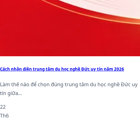
Cách nhận diện trung tâm du học nghề Đức uy tín năm 2026
Làm thế nào để chọn đúng trung tâm du học nghề Đức uy
tín giữa...
22
Th6