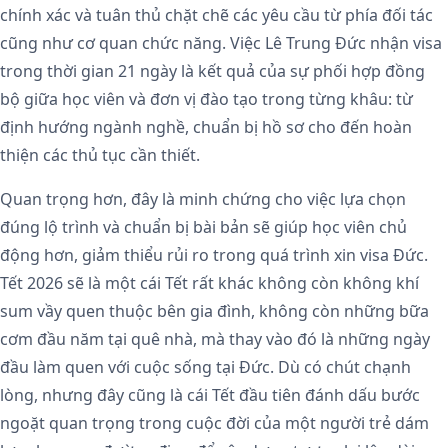
chính xác và tuân thủ chặt chẽ các yêu cầu từ phía đối tác
cũng như cơ quan chức năng. Việc Lê Trung Đức nhận visa
trong thời gian 21 ngày là kết quả của sự phối hợp đồng
bộ giữa học viên và đơn vị đào tạo trong từng khâu: từ
định hướng ngành nghề, chuẩn bị hồ sơ cho đến hoàn
thiện các thủ tục cần thiết.
Quan trọng hơn, đây là minh chứng cho việc lựa chọn
đúng lộ trình và chuẩn bị bài bản sẽ giúp học viên chủ
động hơn, giảm thiểu rủi ro trong quá trình xin visa Đức.
Tết 2026 sẽ là một cái Tết rất khác không còn không khí
sum vầy quen thuộc bên gia đình, không còn những bữa
cơm đầu năm tại quê nhà, mà thay vào đó là những ngày
đầu làm quen với cuộc sống tại Đức. Dù có chút chạnh
lòng, nhưng đây cũng là cái Tết đầu tiên đánh dấu bước
ngoặt quan trọng trong cuộc đời của một người trẻ dám