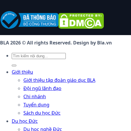
BLA 2026 © All rights Reserved. Design by Bla.vn
Giới thiệu
Giới thiệu tập đoàn giáo dục BLA
Đội ngũ lãnh đạo
Chi nhánh
Tuyển dụng
Sách du học Đức
Du học Đức
Du học nghề Đức