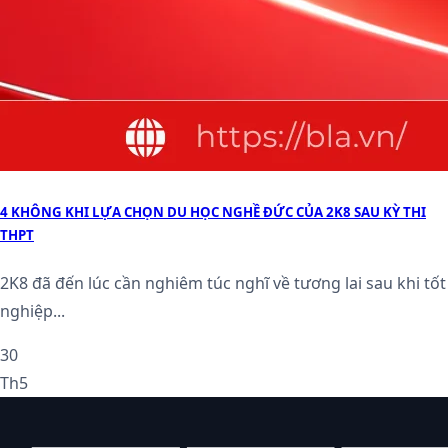
4 KHÔNG KHI LỰA CHỌN DU HỌC NGHỀ ĐỨC CỦA 2K8 SAU KỲ THI
THPT
2K8 đã đến lúc cần nghiêm túc nghĩ về tương lai sau khi tốt
nghiệp...
30
Th5