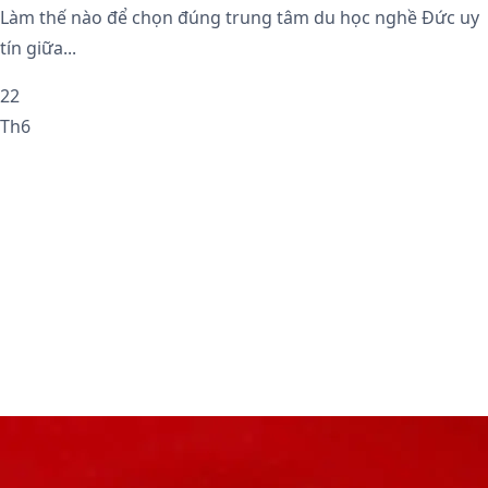
Làm thế nào để chọn đúng trung tâm du học nghề Đức uy
tín giữa...
22
Th6