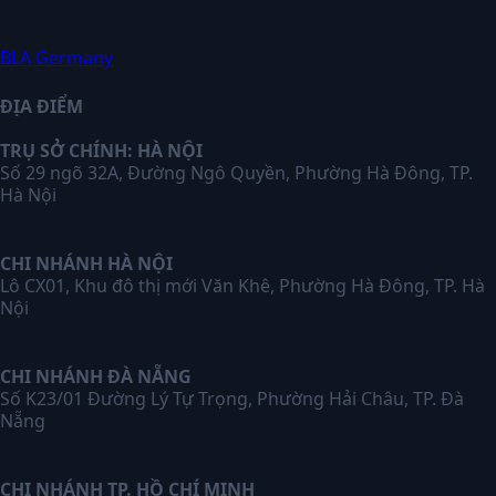
BLA Germany
ĐỊA ĐIỂM
TRỤ SỞ CHÍNH: HÀ NỘI
Số 29 ngõ 32A, Đường Ngô Quyền, Phường Hà Đông, TP.
Hà Nội
CHI NHÁNH HÀ NỘI
Lô CX01, Khu đô thị mới Văn Khê, Phường Hà Đông, TP. Hà
Nội
CHI NHÁNH ĐÀ NẴNG
Số K23/01 Đường Lý Tự Trọng, Phường Hải Châu, TP. Đà
Nẵng
CHI NHÁNH TP. HỒ CHÍ MINH