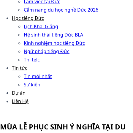
Làm việc tại Đức
Cẩm nang du học nghề Đức 2026
Học tiếng Đức
Lịch Khai Giảng
Hệ sinh thái tiếng Đức BLA
Kinh nghiệm học tiếng Đức
Ngữ pháp tiếng Đức
Thi telc
Tin tức
Tin mới nhất
Sự kiện
Dự án
Liên Hệ
MÙA LỄ PHỤC SINH Ý NGHĨA TẠI DU