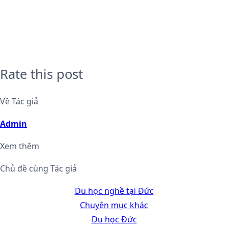
Rate this post
Về Tác giả
Admin
Xem thêm
Chủ đề cùng Tác giả
Du học nghề tại Đức
Chuyên mục khác
Du học Đức