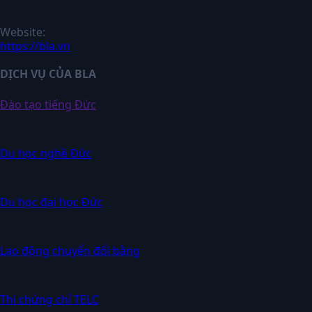
Website:
https://bla.vn
DỊCH VỤ CỦA BLA
Đào tạo tiếng Đức
Du học nghề Đức
Du học đại học Đức
Lao động chuyển đổi bằng
Thi chứng chỉ TELC