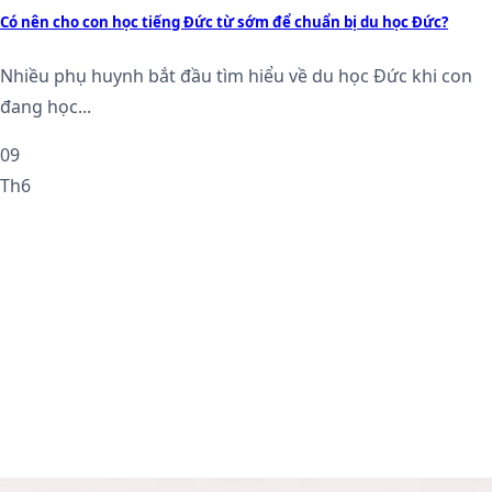
Có nên cho con học tiếng Đức từ sớm để chuẩn bị du học Đức?
Nhiều phụ huynh bắt đầu tìm hiểu về du học Đức khi con
đang học...
09
Th6