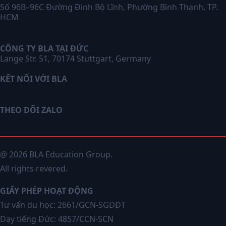
Số 96B–96C Đường Đinh Bộ Lĩnh, Phường Bình Thạnh, TP.
HCM
CÔNG TY BLA TẠI ĐỨC
Lange Str. 51, 70174 Stuttgart, Germany
KẾT NỐI VỚI BLA
THEO DÕI ZALO
@ 2026 BLA Education Group.
All rights revered.
GIẤY PHÉP HOẠT ĐỘNG
Tư vấn du học: 2661/GCN-SGDĐT
Dạy tiếng Đức: 4857/CCN-SCN