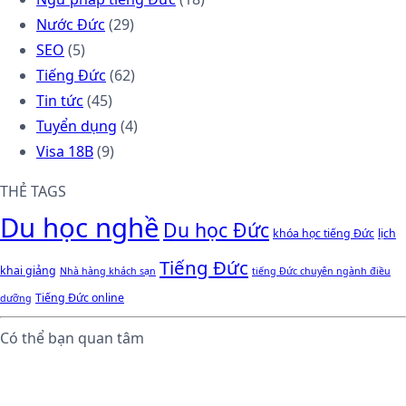
Nước Đức
(29)
SEO
(5)
Tiếng Đức
(62)
Tin tức
(45)
Tuyển dụng
(4)
Visa 18B
(9)
THẺ TAGS
Du học nghề
Du học Đức
khóa học tiếng Đức
lịch
Tiếng Đức
khai giảng
Nhà hàng khách sạn
tiếng Đức chuyên ngành điều
Tiếng Đức online
dưỡng
Có thể bạn quan tâm