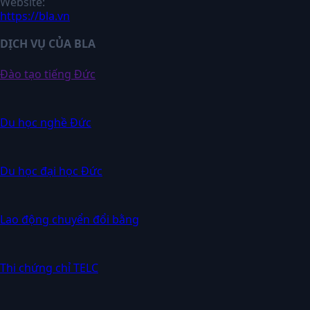
Website:
https://bla.vn
DỊCH VỤ CỦA BLA
Đào tạo tiếng Đức
Du học nghề Đức
Du học đại học Đức
Lao động chuyển đổi bằng
Thi chứng chỉ TELC