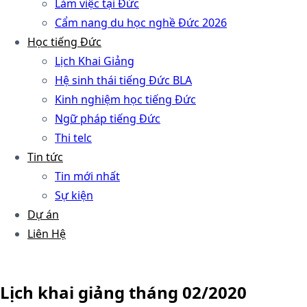
Làm việc tại Đức
Cẩm nang du học nghề Đức 2026
Học tiếng Đức
Lịch Khai Giảng
Hệ sinh thái tiếng Đức BLA
Kinh nghiệm học tiếng Đức
Ngữ pháp tiếng Đức
Thi telc
Tin tức
Tin mới nhất
Sự kiện
Dự án
Liên Hệ
Lịch khai giảng tháng 02/2020