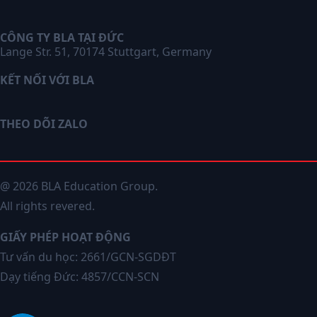
CÔNG TY BLA TẠI ĐỨC
Lange Str. 51, 70174 Stuttgart, Germany
KẾT NỐI VỚI BLA
THEO DÕI ZALO
@ 2026 BLA Education Group.
All rights revered.
GIẤY PHÉP HOẠT ĐỘNG
Tư vấn du học: 2661/GCN-SGDĐT
Dạy tiếng Đức: 4857/CCN-SCN