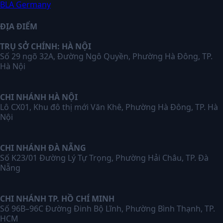
BLA Germany
ĐỊA ĐIỂM
TRỤ SỞ CHÍNH: HÀ NỘI
Số 29 ngõ 32A, Đường Ngô Quyền, Phường Hà Đông, TP.
Hà Nội
CHI NHÁNH HÀ NỘI
Lô CX01, Khu đô thị mới Văn Khê, Phường Hà Đông, TP. Hà
Nội
CHI NHÁNH ĐÀ NẴNG
Số K23/01 Đường Lý Tự Trọng, Phường Hải Châu, TP. Đà
Nẵng
CHI NHÁNH TP. HỒ CHÍ MINH
Số 96B–96C Đường Đinh Bộ Lĩnh, Phường Bình Thạnh, TP.
HCM