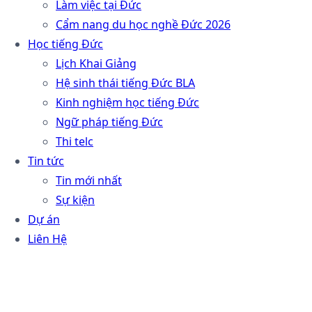
Làm việc tại Đức
Cẩm nang du học nghề Đức 2026
Học tiếng Đức
Lịch Khai Giảng
Hệ sinh thái tiếng Đức BLA
Kinh nghiệm học tiếng Đức
Ngữ pháp tiếng Đức
Thi telc
Tin tức
Tin mới nhất
Sự kiện
Dự án
Liên Hệ