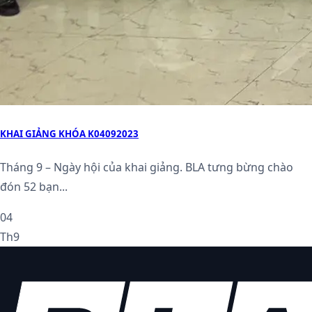
KHAI GIẢNG KHÓA K04092023
Tháng 9 – Ngày hội của khai giảng. BLA tưng bừng chào
đón 52 bạn...
04
Th9