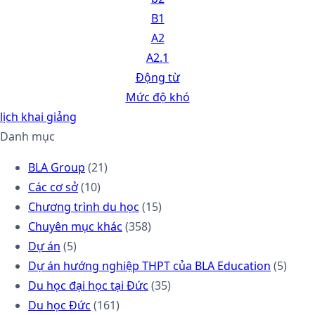
B1
A2
A2.1
Động từ
Mức độ khó
lịch khai giảng
Danh mục
BLA Group
(21)
Các cơ sở
(10)
Chương trình du học
(15)
Chuyên mục khác
(358)
Dự án
(5)
Dự án hướng nghiệp THPT của BLA Education
(5)
Du học đại học tại Đức
(35)
Du học Đức
(161)