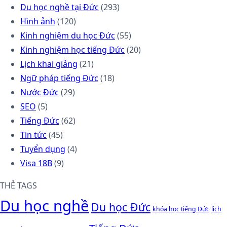
Du học nghề tại Đức
(293)
Hình ảnh
(120)
Kinh nghiệm du học Đức
(55)
Kinh nghiệm học tiếng Đức
(20)
Lịch khai giảng
(21)
Ngữ pháp tiếng Đức
(18)
Nước Đức
(29)
SEO
(5)
Tiếng Đức
(62)
Tin tức
(45)
Tuyển dụng
(4)
Visa 18B
(9)
THẺ TAGS
Du học nghề
Du học Đức
khóa học tiếng Đức
lịch