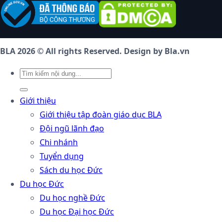
BLA 2026 © All rights Reserved. Design by Bla.vn
Giới thiệu
Giới thiệu tập đoàn giáo dục BLA
Đội ngũ lãnh đạo
Chi nhánh
Tuyển dụng
Sách du học Đức
Du học Đức
Du học nghề Đức
Du học Đại học Đức