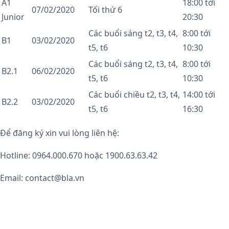
A1
18:00 tới
07/02/2020
Tối thứ 6
Junior
20:30
Các buổi sáng t2, t3, t4,
8:00 tới
B1
03/02/2020
t5, t6
10:30
Các buổi sáng t2, t3, t4,
8:00 tới
B2.1
06/02/2020
t5, t6
10:30
Các buổi chiều t2, t3, t4,
14:00 tới
B2.2
03/02/2020
t5, t6
16:30
Để đăng ký xin vui lòng liên hệ:
Hotline: 0964.000.670 hoặc 1900.63.63.42
Email: contact@bla.vn